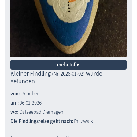
mehr Infos
Kleiner Findling
wurde
(Nr. 2026-01-02)
gefunden
von:
Urlauber
am:
06.01.2026
wo:
Ostseebad Dierhagen
Die Findlingsreise geht nach:
Pritzwalk