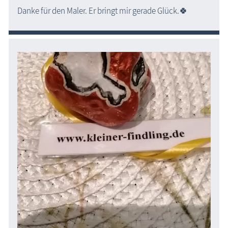
Danke für den Maler. Er bringt mir gerade Glück.🍀