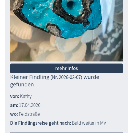
mehr Infos
Kleiner Findling
wurde
(Nr. 2026-02-07)
gefunden
von:
Kathy
am:
17.04.2026
wo:
Feldstraße
Die Findlingsreise geht nach:
Bald weiter in MV