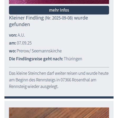
mehr Infos
Kleiner Findling
wurde
(Nr. 2025-09-08)
gefunden
von:
A.U.
am:
07.09.25
wo:
Prerow/ Seemannskirche
Die Findlingsreise geht nach:
Thüringen
Das kleine Steinchen darf weiter reisen und wurde heute
am Beginn des Rennsteigs in 07366 Rosenthal am
Rennsteig wieder ausgelegt.