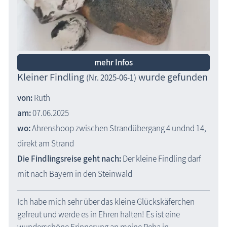
mehr Infos
Kleiner Findling
wurde gefunden
(Nr. 2025-06-1)
von:
Ruth
am:
07.06.2025
wo:
Ahrenshoop zwischen Strandübergang 4 undnd 14,
direkt am Strand
Die Findlingsreise geht nach:
Der kleine Findling darf
mit nach Bayern in den Steinwald
Ich habe mich sehr über das kleine Glückskäferchen
gefreut und werde es in Ehren halten! Es ist eine