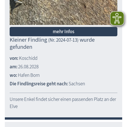
mehr Infos
Kleiner Findling
wurde
(Nr. 2024-07-13)
gefunden
von:
Koschidd
am:
26.08.2028
wo:
Hafen Born
Die Findlingsreise geht nach:
Sachsen
Unsere Enkel findet sicher einen passenden Platz an der
Elve