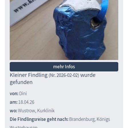
mehr Infos
Kleiner Findling
wurde
(Nr. 2026-02-02)
gefunden
von:
Dini
am:
18.04.26
wo:
Wustrow, Kurklinik
Die Findlingsreise geht nach:
Brandenburg, Königs
Wusterhausen