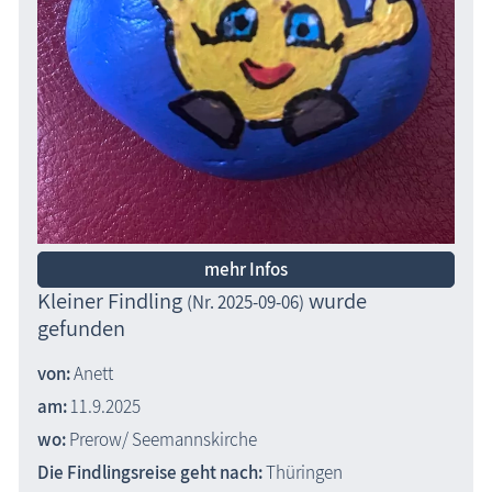
mehr Infos
Kleiner Findling
wurde
(Nr. 2025-09-06)
gefunden
von:
Anett
am:
11.9.2025
wo:
Prerow/ Seemannskirche
Die Findlingsreise geht nach:
Thüringen