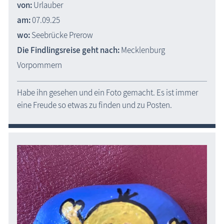
von:
Urlauber
am:
07.09.25
wo:
Seebrücke Prerow
Die Findlingsreise geht nach:
Mecklenburg
Vorpommern
Habe ihn gesehen und ein Foto gemacht. Es ist immer
eine Freude so etwas zu finden und zu Posten.