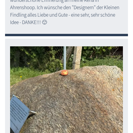
wunderschöne Erinnerung an meine Reha in
Ahrenshoop. Ich wünsche den "Designern" der Kleinen
Findling alles Liebe und Gute - eine sehr, sehr schöne
Idee - DANKE!!! 🙂