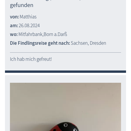
gefunden
von:
Matthias
am:
26.08.2024
wo:
Mitfahrbank,Born a.Darß
Die Findlingsreise geht nach:
Sachsen, Dresden
Ich hab mich gefreut!