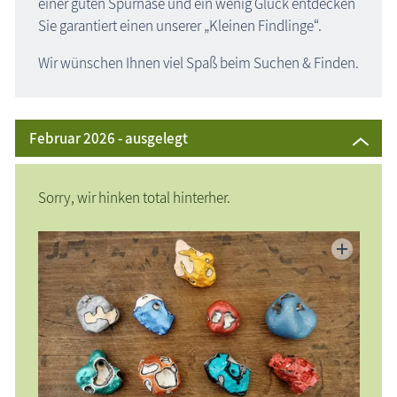
einer guten Spürnase und ein wenig Glück entdecken
Sie garantiert einen unserer „Kleinen Findlinge“.
Wir wünschen Ihnen viel Spaß beim Suchen & Finden.
Februar 2026 - ausgelegt
Sorry, wir hinken total hinterher.