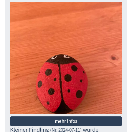
mehr Infos
Kleiner Findling
wurde
(Nr. 2024-07-11)