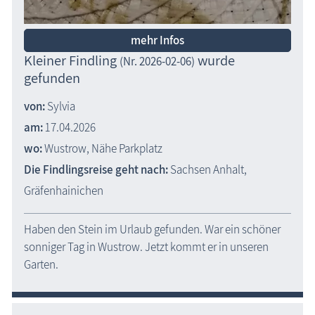
mehr Infos
Kleiner Findling
wurde
(Nr. 2026-02-06)
gefunden
von:
Sylvia
am:
17.04.2026
wo:
Wustrow, Nähe Parkplatz
Die Findlingsreise geht nach:
Sachsen Anhalt,
Gräfenhainichen
Haben den Stein im Urlaub gefunden. War ein schöner
sonniger Tag in Wustrow. Jetzt kommt er in unseren
Garten.