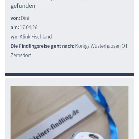
gefunden
von:
Dini
am:
17.04.26
wo:
Klink Fischland
Die Findlingsreise geht nach:
Königs Wusterhausen OT
Zernsdorf