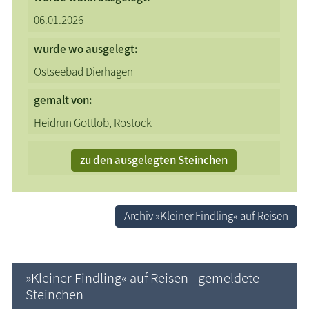
06.01.2026
wurde
wo ausgelegt:
Ostseebad Dierhagen
gemalt von:
Heidrun Gottlob, Rostock
zu den ausgelegten Steinchen
Archiv »Kleiner Findling« auf Reisen
»Kleiner Findling« auf Reisen - gemeldete
Steinchen