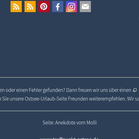
n oder einen Fehler gefunden? Dann freuen wir uns über einen
 Sie unsere Ostsee-Urlaub-Seite Freunden weiterempfehlen. Wir 
Seite: Anekdote vom Molli