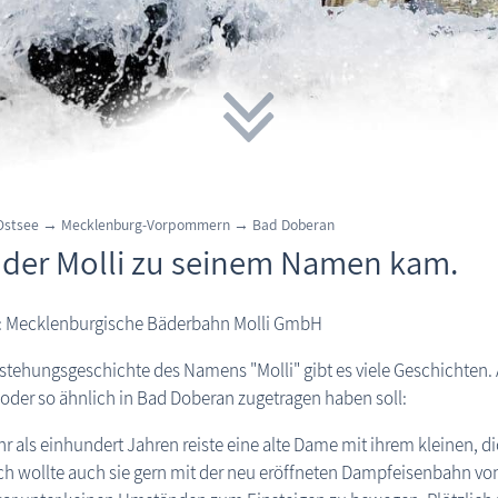
 Ostsee → Mecklenburg-Vorpommern → Bad Doberan
 der Molli zu seinem Namen kam.
g: Mecklenburgische Bäderbahn Molli GmbH
stehungsgeschichte des Namens "Molli" gibt es viele Geschichten.
 oder so ähnlich in Bad Doberan zugetragen haben soll:
r als einhundert Jahren reiste eine alte Dame mit ihrem kleinen, 
ch wollte auch sie gern mit der neu eröffneten Dampfeisenbahn v