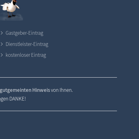
Gastgeber-Eintrag
Dienstleister-Eintrag
kostenloser Eintrag
gutgemeinten Hinweis
von Ihnen.
sagen DANKE!