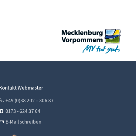
Kontakt Webmaster
+49 (0)38 202 – 306 87
0173 - 624 37 64
E-Mail schreiben