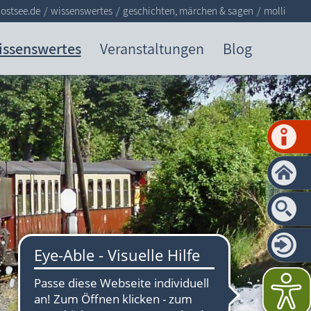
ostsee.de
wissenswertes
geschichten, märchen & sagen
molli
issenswertes
Veranstaltungen
Blog