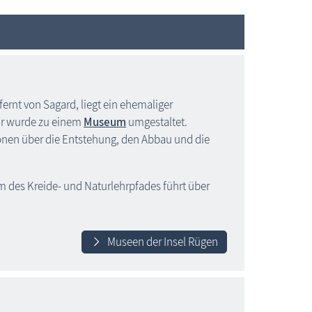
ernt von Sagard, liegt ein ehemaliger
 Er wurde zu einem
Museum
umgestaltet.
onen über die Entstehung, den Abbau und die
des Kreide- und Naturlehrpfades führt über
Museen der Insel Rügen