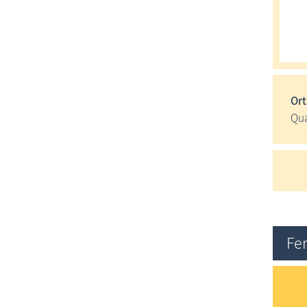
Ort
Qua
Fe