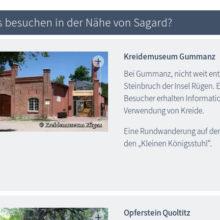
 besuchen in der Nähe von Sagard?
Kreidemuseum Gummanz
Bei Gummanz, nicht weit entf
Steinbruch der Insel Rügen.
Besucher erhalten Informati
Verwendung von Kreide.
Eine Rundwanderung auf dem 
den „Kleinen Königsstuhl“.
Opferstein Quoltitz