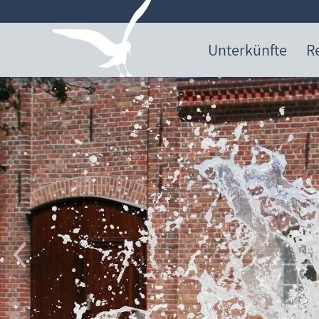
Unterkünfte
R