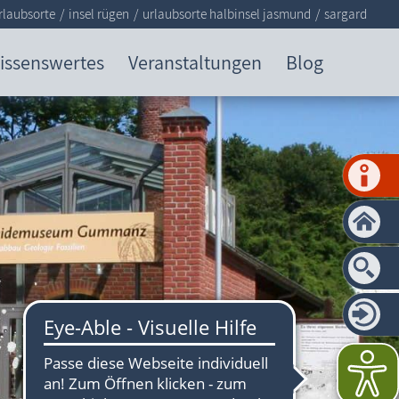
rlaubsorte
insel rügen
urlaubsorte halbinsel jasmund
sargard
issenswertes
Veranstaltungen
Blog