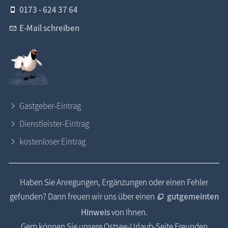
0173 - 624 37 64
E-Mail schreiben
Gastgeber-Eintrag
Dienstleister-Eintrag
kostenloser Eintrag
Haben Sie Anregungen, Ergänzungen oder einen Fehler
gefunden? Dann freuen wir uns über einen
gutgemeinten
Hinweis
von Ihnen.
Gern können Sie unsere Ostsee-Urlaub-Seite Freunden