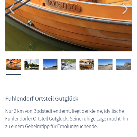
Fuhlendorf Ortsteil Gutglück
Nur 2 km von Bodstedt entfernt, liegt der kleine, idyllische
Fuhlendorfer Ortsteil Gutglück. Seine ruhige Lage macht ihn
zu einem Geheimtipp für Erholungsuchende.