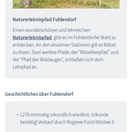
Naturerlebnispfad Fuhlendorf
Einen wunderschönen und lehrreichen
Naturerlebnispfad
gibt es im Fuhlendorfer Wald zu
entdecken. An den einzelnen Stationen gilt es Rätsel
zu lösen. Zwei weitere Pfade, der "Rätseltierpfad" und
der "Pfad des Waldauges", schließen sich dem
Lehrpfad an.
Geschichtliches über Fuhlendorf
1278 erstmalig urkundlich erwähnt, Urkunde
bestätigt Verkauf durch Rüganer Fürst Witzlaw II.