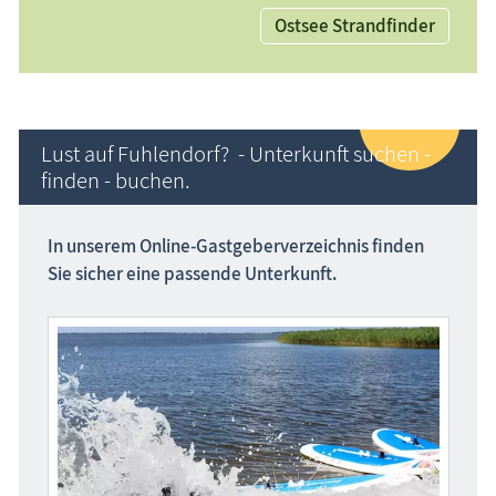
Ostsee Strandfinder
Lust auf Fuhlendorf? - Unterkunft suchen -
finden - buchen.
In unserem Online-Gastgeber­verzeichnis
finden
Sie sicher eine passende Unterkunft.