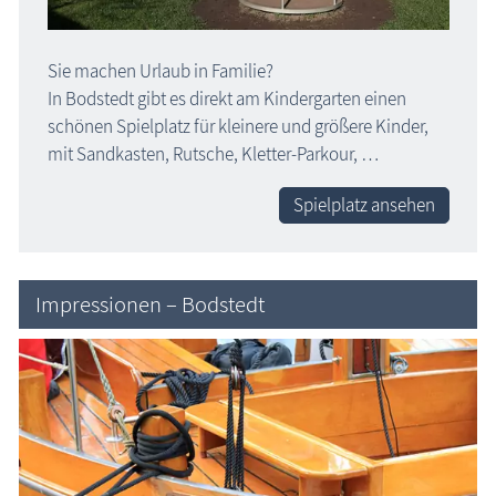
Sie machen Urlaub in Familie?
In Bodstedt gibt es direkt am Kindergarten einen
schönen Spielplatz für kleinere und größere Kinder,
mit Sandkasten, Rutsche, Kletter-Parkour, …
Spielplatz ansehen
Impressionen – Bodstedt