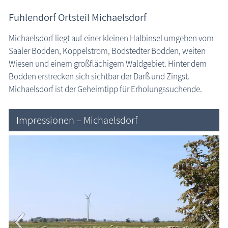
Fuhlendorf Ortsteil Michaelsdorf
Michaelsdorf liegt auf einer kleinen Halbinsel umgeben vom
Saaler Bodden, Koppelstrom, Bodstedter Bodden, weiten
Wiesen und einem großflächigem Waldgebiet. Hinter dem
Bodden erstrecken sich sichtbar der Darß und Zingst.
Michaelsdorf ist der Geheimtipp für Erholungssuchende.
Impressionen – Michaelsdorf