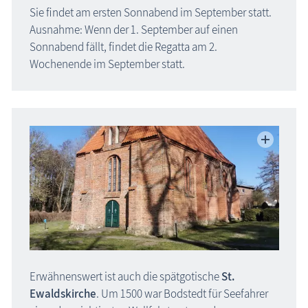
Sie findet am ersten Sonnabend im September statt.
Ausnahme: Wenn der 1. September auf einen
Sonnabend fällt, findet die Regatta am 2.
Wochenende im September statt.
Erwähnenswert ist auch die spätgotische
St.
Ewaldskirche
. Um 1500 war Bodstedt für Seefahrer