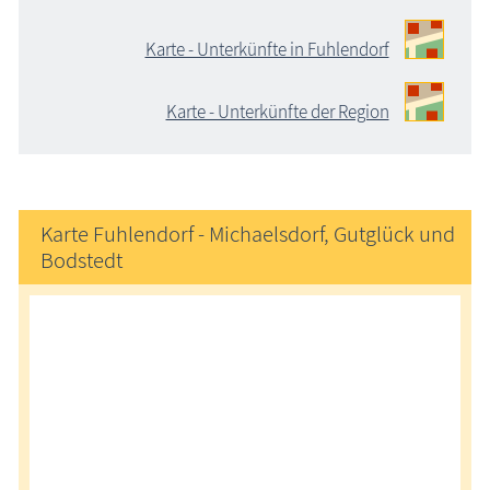
Karte - Unterkünfte in Fuhlendorf
Karte - Unterkünfte der Region
Karte Fuhlendorf - Michaelsdorf, Gutglück und
Bodstedt