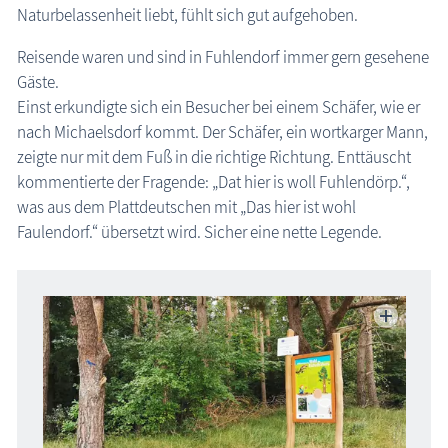
Naturbelassenheit liebt, fühlt sich gut aufgehoben.
Reisende waren und sind in Fuhlendorf immer gern gesehene
Gäste.
Einst erkundigte sich ein Besucher bei einem Schäfer, wie er
nach Michaelsdorf kommt. Der Schäfer, ein wortkarger Mann,
zeigte nur mit dem Fuß in die richtige Richtung. Enttäuscht
kommentierte der Fragende: „Dat hier is woll Fuhlendörp.“,
was aus dem Plattdeutschen mit „Das hier ist wohl
Faulendorf.“ übersetzt wird. Sicher eine nette Legende.