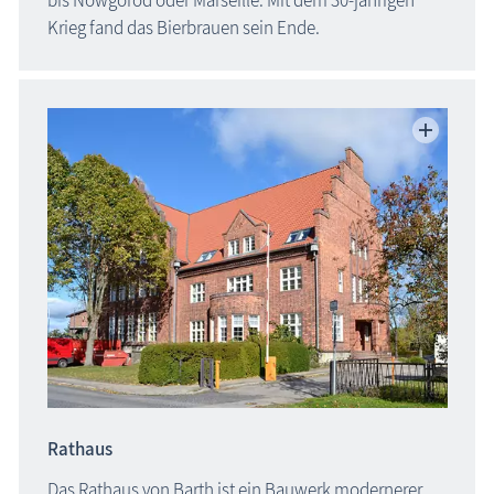
bis Nowgorod oder Marseille. Mit dem 30-jährigen
Krieg fand das Bierbrauen sein Ende.
Rathaus
Das Rathaus von Barth ist ein Bauwerk modernerer