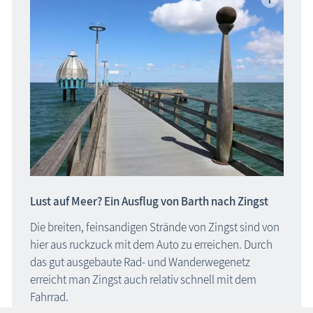
Lust auf Meer? Ein Ausflug von Barth nach
Zingst
Die breiten, feinsandigen Strände von Zingst sind von
hier aus ruckzuck mit dem Auto zu erreichen. Durch
das gut ausgebaute Rad- und Wanderwegenetz
erreicht man Zingst auch relativ schnell mit dem
Fahrrad.