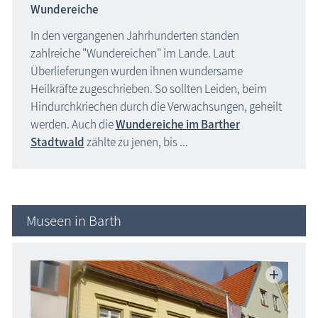
Wundereiche
In den vergangenen Jahrhunderten standen
zahlreiche "Wundereichen" im Lande. Laut
Überlieferungen wurden ihnen wundersame
Heilkräfte zugeschrieben. So sollten Leiden, beim
Hindurchkriechen durch die Verwachsungen, geheilt
werden. Auch die
Wundereiche im Barther
Stadtwald
zählte zu jenen, bis ...
Museen in Barth