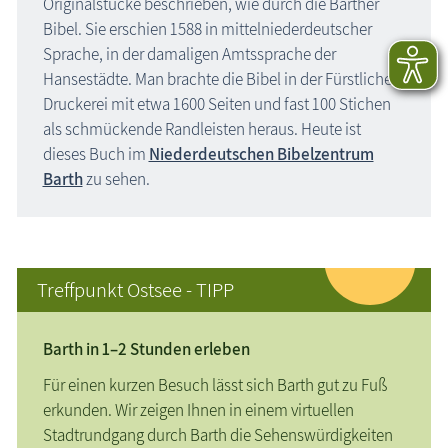
Originalstücke beschrieben, wie durch die Barther
Bibel. Sie erschien 1588 in mittelniederdeutscher
Sprache, in der damaligen Amtssprache der
Hansestädte. Man brachte die Bibel in der Fürstlichen
Druckerei mit etwa 1600 Seiten und fast 100 Stichen
als schmückende Randleisten heraus. Heute ist
dieses Buch im
Niederdeutschen Bibelzentrum
Barth
zu sehen.
Treffpunkt Ostsee - TIPP
Barth in 1–2 Stunden erleben
Für einen kurzen Besuch lässt sich Barth gut zu Fuß
erkunden. Wir zeigen Ihnen in einem virtuellen
Stadtrundgang durch Barth die Sehenswürdigkeiten