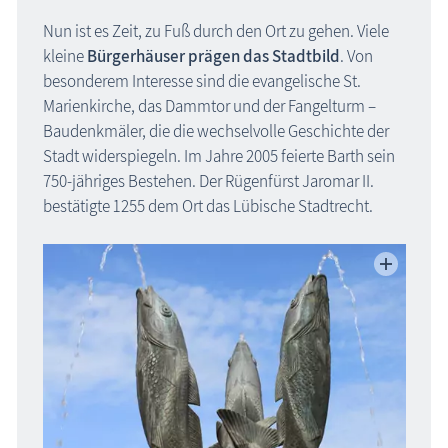
Nun ist es Zeit, zu Fuß durch den Ort zu gehen. Viele
kleine
Bürgerhäuser prägen das Stadtbild
. Von
besonderem Interesse sind die evangelische St.
Marienkirche, das Dammtor und der Fangelturm –
Baudenkmäler, die die wechselvolle Geschichte der
Stadt widerspiegeln. Im Jahre 2005 feierte Barth sein
750-jähriges Bestehen. Der Rügenfürst Jaromar II.
bestätigte 1255 dem Ort das Lübische Stadtrecht.