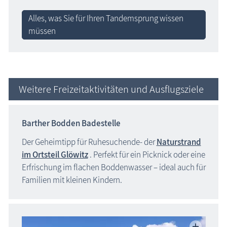
Alles, was Sie für Ihren Tandemsprung wissen
müssen
Weitere Freizeitaktivitäten und Ausflugsziele
Barther Bodden Badestelle
Der Geheimtipp für Ruhesuchende- der
Naturstrand
im Ortsteil Glöwitz
. Perfekt für ein Picknick oder eine
Erfrischung im flachen Boddenwasser – ideal auch für
Familien mit kleinen Kindern.