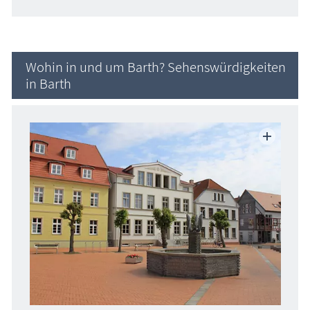
Wohin in und um Barth? Sehenswürdigkeiten
in Barth