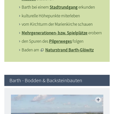
Barth bei einem
Stadtrundgang
erkunden
kulturelle Höhepunkte miterleben
vom Kirchturm der Marienkirche schauen
Mehrgenerationen- bzw. Spielplätze
erobern
den Spuren des
Pilgerweges
folgen
Baden am
Naturstrand Barth-Glöwitz
Barth - Bodden & Backsteinbauten