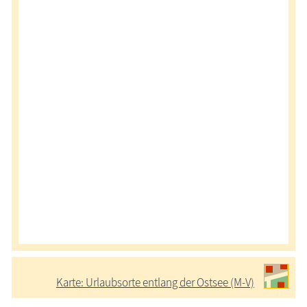
Karte: Urlaubsorte entlang der Ostsee (M-V)