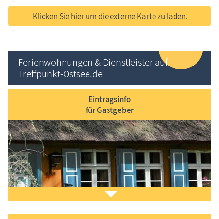
Klicken Sie hier um die externe Karte zu laden.
Ferienwohnungen & Dienstleister auf
Treffpunkt-Ostsee.de
Eintragsinfo
für Gastgeber