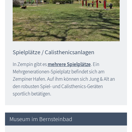
Spielplätze / Calisthenicsanlagen
In Zempin gibt es
mehrere Spielplätze
. Ein
Mehrgenerationen-Spielplatz befindet sich am
Zempiner Hafen. Auf ihm können sich Jung & Alt an
den robusten Spiel- und Calisthenics-Geräten
sportlich betätigen.
Museum im Bernsteinbad