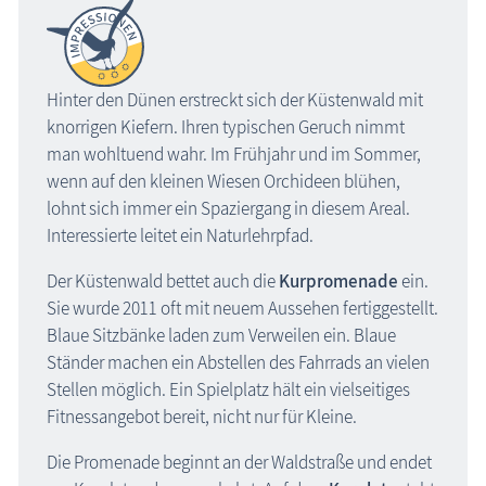
Hinter den Dünen erstreckt sich der Küstenwald mit
knorrigen Kiefern. Ihren typischen Geruch nimmt
man wohltuend wahr. Im Frühjahr und im Sommer,
wenn auf den kleinen Wiesen Orchideen blühen,
lohnt sich immer ein Spaziergang in diesem Areal.
Interessierte leitet ein Naturlehrpfad.
Der Küstenwald bettet auch die
Kurpromenade
ein.
Sie wurde 2011 oft mit neuem Aussehen fertiggestellt.
Blaue Sitzbänke laden zum Verweilen ein. Blaue
Ständer machen ein Abstellen des Fahrrads an vielen
Stellen möglich. Ein Spielplatz hält ein vielseitiges
Fitnessangebot bereit, nicht nur für Kleine.
Die Promenade beginnt an der Waldstraße und endet