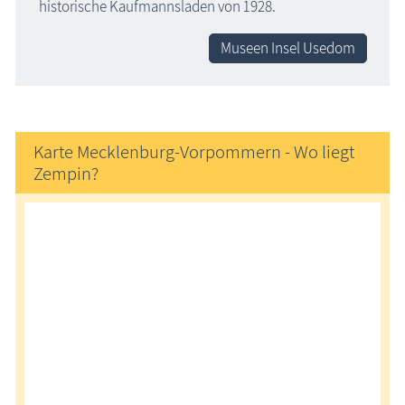
historische Kaufmannsladen von 1928.
Museen Insel Usedom
Karte Mecklenburg-Vorpommern - Wo liegt
Zempin?