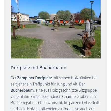
Dorfplatz mit Bücherbaum
Der
Zempiner Dorfplatz
mit seinen Holzbänken ist
seit jeher ein Treffpunkt für Jung und Alt. Der
Bücherbaum
, eine aus Holz geschnitzte Sitzgruppe,
verleiht ihm einen besonderen Charme. Stöbern im
Bücherregal ist sehr erwünscht. Im ganzen Ort verteilt
sind viele Holzschnitzereien zu finden, so auch auf