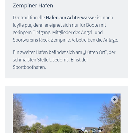
Zempiner Hafen
Der traditionelle
Hafen am Achterwasser
ist noch
Idylle pur, denn er eignet sich nur für Boote mit
geringem Tiefgang. Mitglieder des Angel- und
Sportvereins Rieck Zempin e. V. betreiben die Anlage.
Ein zweiter Hafen befindet sich am „Lütten Ort“, der
schmalsten Stelle Usedoms. Er ist der
Sportboothafen.