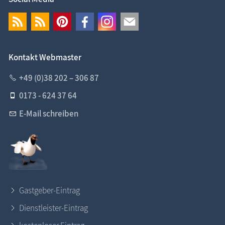
Kontakt Webmaster
+49 (0)38 202 – 306 87
0173 - 624 37 64
E-Mail schreiben
Gastgeber-Eintrag
Dienstleister-Eintrag