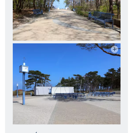
Freizeit
Wissenswertes
Veranstaltungen
Blog