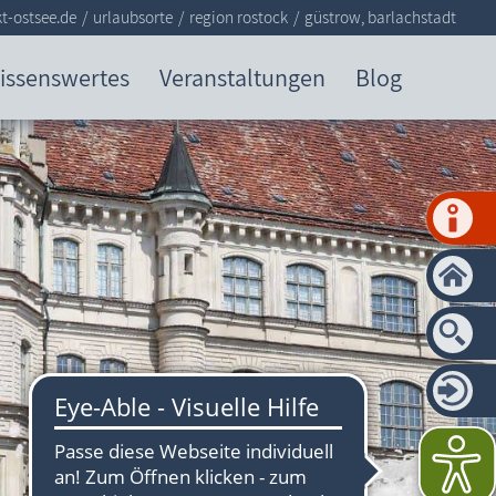
t-ostsee.de
urlaubsorte
region rostock
güstrow, barlachstadt
issenswertes
Veranstaltungen
Blog