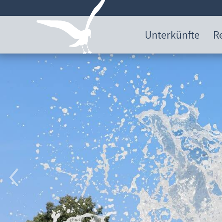
Unterkünfte
R