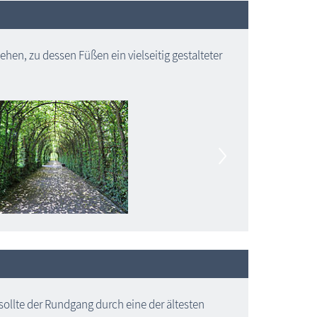
iehen, zu dessen Füßen ein vielseitig gestalteter
ollte der Rundgang durch eine der ältesten