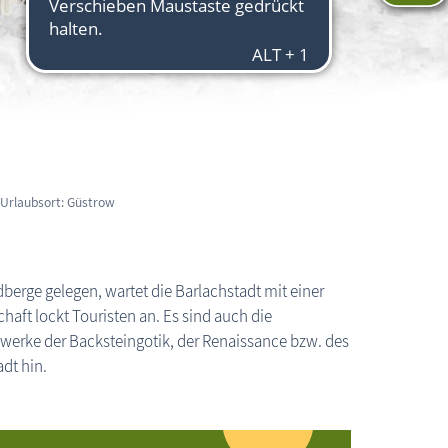
Urlaubsort: Güstrow
rge gelegen, wartet die Barlachstadt mit einer
aft lockt Touristen an. Es sind auch die
uwerke der Backsteingotik, der Renaissance bzw. des
dt hin.