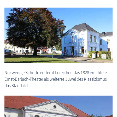
Nur wenige Schritte entfernt bereichert das 1828 errichtete
Ernst-Barlach-Theater als weiteres Juwel des Klassizismus
das Stadtbild.