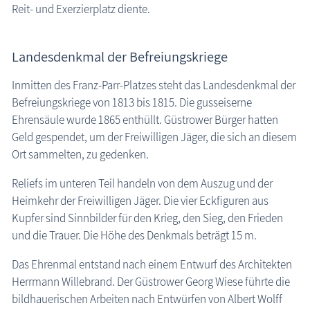
Reit- und Exerzierplatz diente.
Landesdenkmal der Befreiungskriege
Inmitten des Franz-Parr-Platzes steht das Landesdenkmal der
Befreiungskriege von 1813 bis 1815. Die gusseiserne
Ehrensäule wurde 1865 enthüllt. Güstrower Bürger hatten
Geld gespendet, um der Freiwilligen Jäger, die sich an diesem
Ort sammelten, zu gedenken.
Reliefs im unteren Teil handeln von dem Auszug und der
Heimkehr der Freiwilligen Jäger. Die vier Eckfiguren aus
Kupfer sind Sinnbilder für den Krieg, den Sieg, den Frieden
und die Trauer. Die Höhe des Denkmals beträgt 15 m.
Das Ehrenmal entstand nach einem Entwurf des Architekten
Herrmann Willebrand. Der Güstrower Georg Wiese führte die
bildhauerischen Arbeiten nach Entwürfen von Albert Wolff