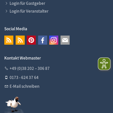
Login für Gastgeber
Login für Veranstalter
Social Media
Kontakt Webmaster
+49 (0)38 202 – 306 87
0173 - 624 37 64
E-Mail schreiben