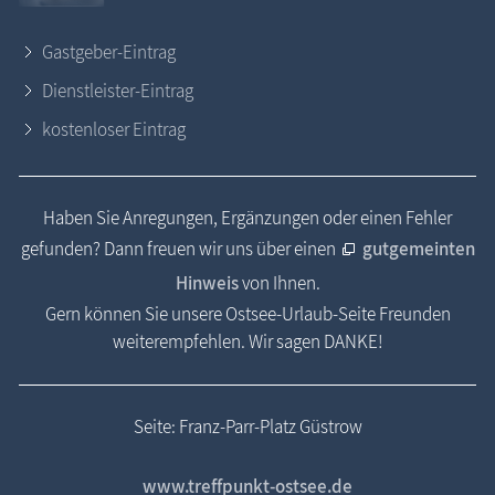
Gastgeber-Eintrag
Dienstleister-Eintrag
kostenloser Eintrag
Haben Sie Anregungen, Ergänzungen oder einen Fehler
gefunden? Dann freuen wir uns über einen
gutgemeinten
Hinweis
von Ihnen.
Gern können Sie unsere Ostsee-Urlaub-Seite Freunden
weiterempfehlen. Wir sagen DANKE!
Seite: Franz-Parr-Platz Güstrow
www.treffpunkt-ostsee.de