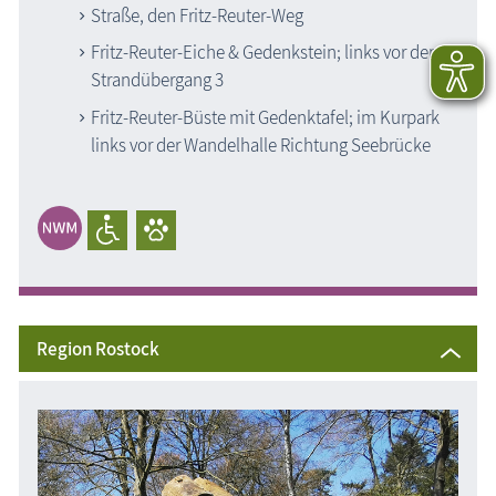
Straße, den Fritz-Reuter-Weg
Fritz-Reuter-Eiche & Gedenkstein; links vor dem
Strandübergang 3
Fritz-Reuter-Büste mit Gedenktafel; im Kurpark
links vor der Wandelhalle Richtung Seebrücke
Region Rostock