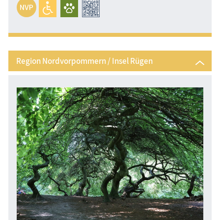
Region Nordvorpommern / Insel Rügen