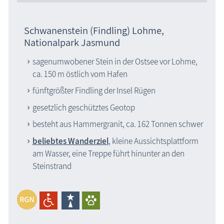
Schwanenstein (Findling) Lohme,
Nationalpark Jasmund
sagenumwobener Stein in der Ostsee vor Lohme,
ca. 150 m östlich vom Hafen
fünftgrößter Findling der Insel Rügen
gesetzlich geschütztes Geotop
besteht aus Hammergranit, ca. 162 Tonnen schwer
beliebtes Wanderziel
, kleine Aussichtsplattform
am Wasser, eine Treppe führt hinunter an den
Steinstrand