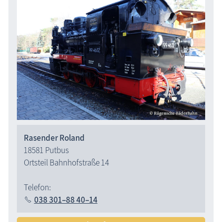
Rasender Roland
18581 Putbus
Ortsteil Bahnhofstraße 14
Telefon:
038 301–88 40–14