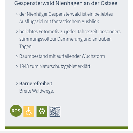
Gespensterwald Nienhagen an der Ostsee
der Nienhäger Gespensterwald ist ein beliebtes
Ausflugsziel mit fantastischem Ausblick
beliebtes Fotomotiv zu jeder Jahreszeit, besonders
stimmungsvoll zur Dämmerung und an trüben
Tagen
Baumbestand mit auffallender Wuchsform
1943 zum Naturschutzgebiet erklärt
Barrierefreiheit
Breite Waldwege.