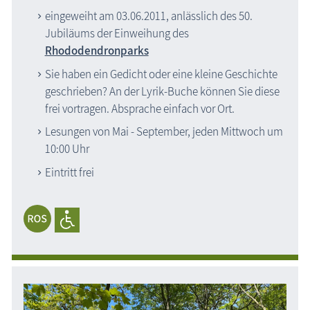
eingeweiht am 03.06.2011, anlässlich des 50.
Jubiläums der Einweihung des
Rhododendronparks
Sie haben ein Gedicht oder eine kleine Geschichte
geschrieben? An der Lyrik-Buche können Sie diese
frei vortragen. Absprache einfach vor Ort.
Lesungen von Mai - September, jeden Mittwoch um
10:00 Uhr
Eintritt frei