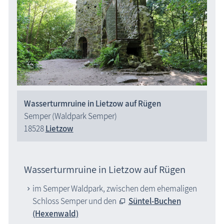
Wasserturmruine in Lietzow auf Rügen
Semper (Waldpark Semper)
18528
Lietzow
Wasserturmruine in Lietzow auf Rügen
im Semper Waldpark, zwischen dem ehemaligen
Schloss Semper und den
Süntel-Buchen
(Hexenwald)