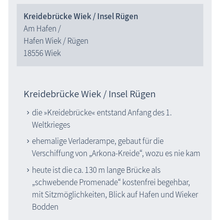
Kreidebrücke Wiek / Insel Rügen
Am Hafen /
Hafen Wiek / Rügen
18556 Wiek
Kreidebrücke Wiek / Insel Rügen
die »Kreidebrücke« entstand Anfang des 1.
Weltkrieges
ehemalige Verladerampe, gebaut für die
Verschiffung von „Arkona-Kreide“, wozu es nie kam
heute ist die ca. 130 m lange Brücke als
„schwebende Promenade“ kostenfrei begehbar,
mit Sitzmöglichkeiten, Blick auf Hafen und Wieker
Bodden