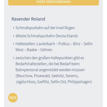
mehr Informationen
Rasender Roland
Schmalspurbahn auf der Insel Rügen
älteste Schmalspurbahn Deutschlands
Haltestellen: Lauterbach – Putbus – Binz – Sellin
West – Baabe – Göhren
zwischen den großen Haltepunkten gibt es
Bedarfshaltestellen, die bei Bedarf beim
Bahnperosnal angemeldet werden müssen
(Beuchow, Posewald, Seelvitz, Serams,
Jagdschloss, Garftitz, Sellin Ost, Philippshagen)