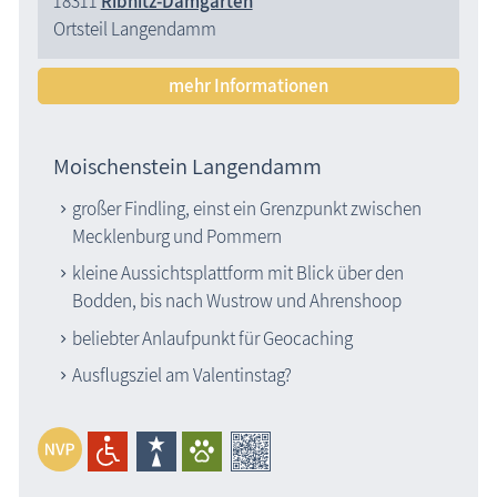
18311
Ribnitz-Damgarten
Ortsteil Langendamm
mehr Informationen
Moischenstein Langendamm
großer Findling, einst ein Grenzpunkt zwischen
Mecklenburg und Pommern
kleine Aussichtsplattform mit Blick über den
Bodden, bis nach Wustrow und Ahrenshoop
beliebter Anlaufpunkt für Geocaching
Ausflugsziel am Valentinstag?