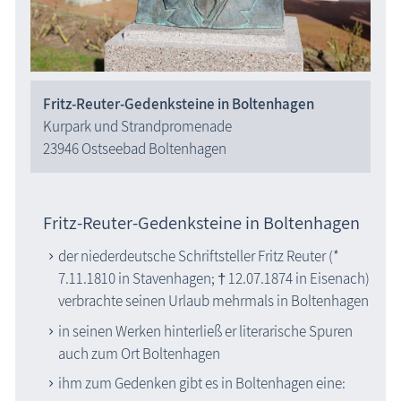
Fritz-Reuter-Gedenksteine in Boltenhagen
Kurpark und Strandpromenade
23946 Ostseebad Boltenhagen
Fritz-Reuter-Gedenksteine in Boltenhagen
der niederdeutsche Schriftsteller Fritz Reuter (*
7.11.1810 in Stavenhagen; † 12.07.1874 in Eisenach)
verbrachte seinen Urlaub mehrmals in Boltenhagen
in seinen Werken hinterließ er literarische Spuren
auch zum Ort Boltenhagen
ihm zum Gedenken gibt es in Boltenhagen eine: