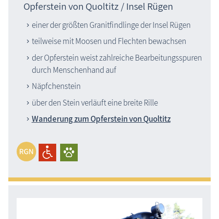
Opferstein von Quoltitz / Insel Rügen
einer der größten Granitfindlinge der Insel Rügen
teilweise mit Moosen und Flechten bewachsen
der Opferstein weist zahlreiche Bearbeitungsspuren
durch Menschenhand auf
Näpfchenstein
über den Stein verläuft eine breite Rille
Wanderung zum Opferstein von Quoltitz