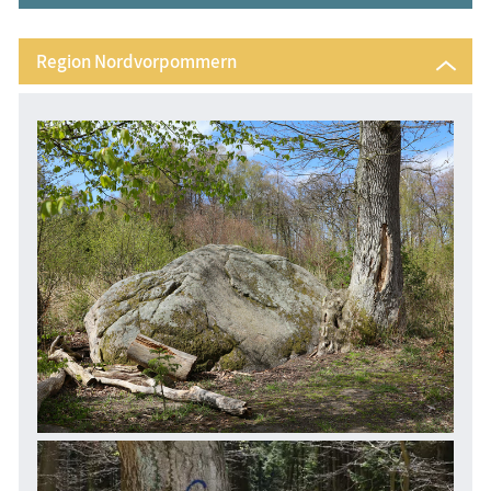
Zeitzeugen
Begriffe erklärt
Region Nordvorpommern
Veranstaltungen
Blog