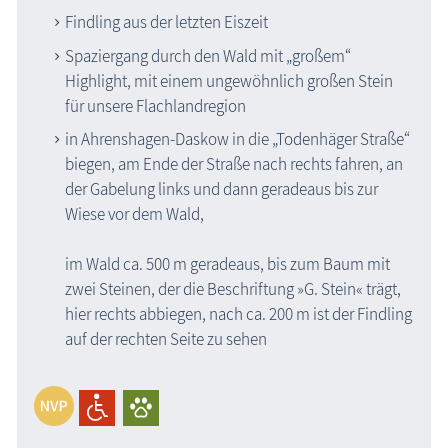
Findling aus der letzten Eiszeit
Spaziergang durch den Wald mit „großem“
Highlight, mit einem ungewöhnlich großen Stein
für unsere Flachlandregion
in Ahrenshagen-Daskow in die „Todenhäger Straße“
biegen, am Ende der Straße nach rechts fahren, an
der Gabelung links und dann geradeaus bis zur
Wiese vor dem Wald,
im Wald ca. 500 m geradeaus, bis zum Baum mit
zwei Steinen, der die Beschriftung »G. Stein« trägt,
hier rechts abbiegen, nach ca. 200 m ist der Findling
auf der rechten Seite zu sehen