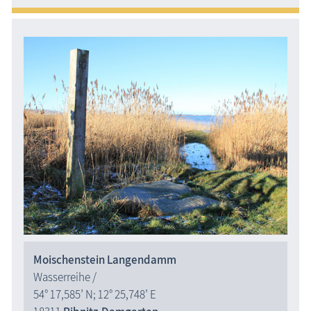
Moischenstein Langendamm
Wasserreihe /
54° 17,585’ N; 12° 25,748’ E