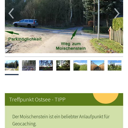
Treffpunkt Ostsee - TIPP
Der Moischenstein ist ein beliebter Anlaufpunkt für
Geocaching.