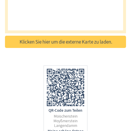
Klicken Sie hier um die externe Karte zu laden.
QR-Code zum Teilen
Moischenstein
Moyßmerstein
Langendamm