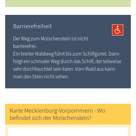
Barrierefreiheit
Der Weg zum Moischenstein ist nicht
barrierefrei.
Ein breiter Waldweg führt bis zum Schilfgürtel. Dann
folgt ein schmaler Weg durch das Schilf, der teilweise
sehr durchfeuchtet sein kann. Vom Wald aus kann
man den Stein nicht sehen.
Karte Mecklenburg-Vorpommern - Wo
befindet sich der Moischenstein?