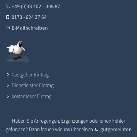
+49 (0)38 202 – 306 87
0173 - 624 37 64
E-Mail schreiben
Gastgeber-Eintrag
Dienstleister-Eintrag
kostenloser Eintrag
Haben Sie Anregungen, Ergänzungen oder einen Fehler
gefunden? Dann freuen wir uns über einen
gutgemeinten