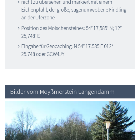
nicht zu übersehen und markiert mit einem
Eichenpfahl, der große, sagenumwobene Findling
an der Uferzone
Position des Moischensteines: 54° 17,585’ N; 12°
25,748’ E
Eingabe für Geocaching: N 54° 17.585 E 012°
25.748 oder GCW4JY
Bilder vom Moyßmerstein Langendamm