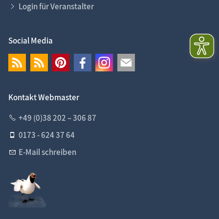
Login für Veranstalter
Social Media
Kontakt Webmaster
+49 (0)38 202 – 306 87
0173 - 624 37 64
E-Mail schreiben