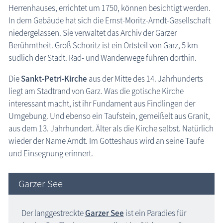
Herrenhauses, errichtet um 1750, können besichtigt werden.
In dem Gebäude hat sich die Ernst-Moritz-Arndt-Gesellschaft
niedergelassen. Sie verwaltet das Archiv der Garzer
Berühmtheit. Groß Schoritz ist ein Ortsteil von Garz, 5 km
südlich der Stadt. Rad- und Wanderwege führen dorthin.
Die
Sankt-Petri-Kirche
aus der Mitte des 14. Jahrhunderts
liegt am Stadtrand von Garz. Was die gotische Kirche
interessant macht, ist ihr Fundament aus Findlingen der
Umgebung. Und ebenso ein Taufstein, gemeißelt aus Granit,
aus dem 13. Jahrhundert. Älter als die Kirche selbst. Natürlich
wieder der Name Arndt. Im Gotteshaus wird an seine Taufe
und Einsegnung erinnert.
Garzer See
Der langgestreckte
Garzer See
ist ein Paradies für