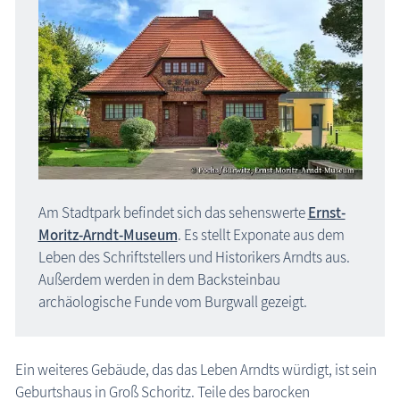
Karte Urlaubsorte
Karten
Freizeit
Wissenswertes
Veranstaltungen
Am Stadtpark befindet sich das sehenswerte
Ernst-
Blog
Moritz-Arndt-Museum
. Es stellt Exponate aus dem
Leben des Schriftstellers und Historikers Arndts aus.
Außerdem werden in dem Backsteinbau
archäologische Funde vom Burgwall gezeigt.
Ein weiteres Gebäude, das das Leben Arndts würdigt, ist sein
Geburtshaus in Groß Schoritz. Teile des barocken