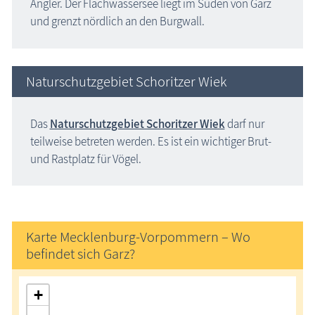
Angler. Der Flachwassersee liegt im Süden von Garz
und grenzt nördlich an den Burgwall.
Naturschutzgebiet Schoritzer Wiek
Das
Naturschutzgebiet Schoritzer Wiek
darf nur
teilweise betreten werden. Es ist ein wichtiger Brut-
und Rastplatz für Vögel.
Karte Mecklenburg-Vorpommern – Wo
befindet sich Garz?
+