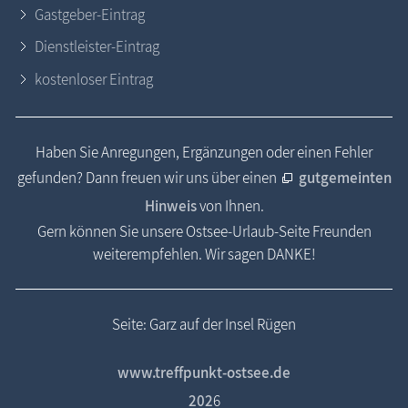
Gastgeber-Eintrag
Dienstleister-Eintrag
kostenloser Eintrag
Haben Sie Anregungen, Ergänzungen oder einen Fehler
gefunden? Dann freuen wir uns über einen
gutgemeinten
Hinweis
von Ihnen.
Gern können Sie unsere Ostsee-Urlaub-Seite Freunden
weiterempfehlen. Wir sagen DANKE!
Seite: Garz auf der Insel Rügen
www.treffpunkt-ostsee.de
202
6