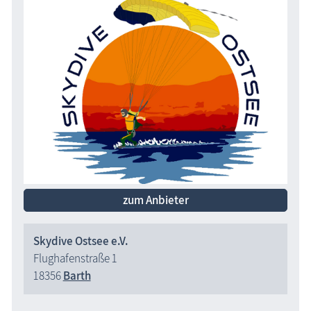
zum Anbieter
Skydive Ostsee e.V.
Flughafenstraße 1
18356
Barth