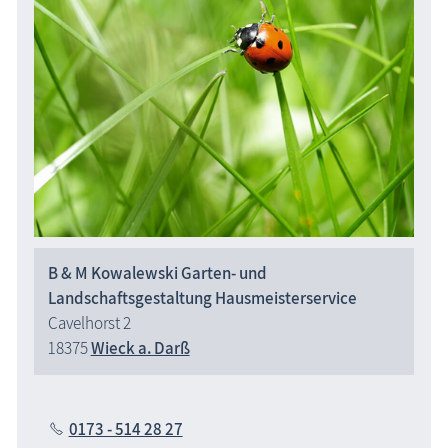
B & M Kowalewski Garten- und
Landschaftsgestaltung Hausmeisterservice
Cavelhorst 2
18375
Wieck a. Darß
0173 - 514 28 27