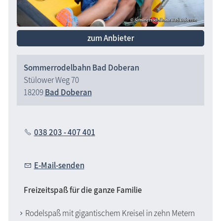
zum Anbieter
Sommerrodelbahn Bad Doberan
Stülower Weg 70
18209
Bad Doberan
038 203 - 407 401
E-Mail-senden
Freizeitspaß für die ganze Familie
Rodelspaß mit gigantischem Kreisel in zehn Metern