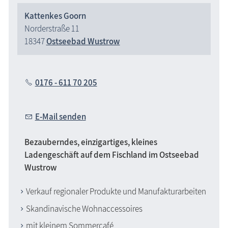
Kattenkes Goorn
Norderstraße 11
18347
Ostseebad Wustrow
0176 - 611 70 205
E-Mail senden
Bezauberndes, einzigartiges, kleines
Ladengeschäft auf dem Fischland im Ostseebad
Wustrow
Verkauf regionaler Produkte und Manufakturarbeiten
Skandinavische Wohnaccessoires
mit kleinem Sommercafé