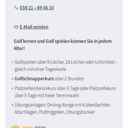
038 21 – 89 46 10
E-Mail senden
Golf lernen und Golf spielen können Sie in jedem
Alter!
Golfspielen über 9 Löcher, 18 Löcher oder Unlimited –
gleich mit einer Tageskarte
Golfschnupperkurs
über 2 Stunden
Platzreifeintensivkurs über 3 Tage oder Platzreifekurs
über 5 Tage mit freier Terminwahl
Übungsanlagen: Driving-Range mit 4 überdachten
Abschlägen, Puttinggreen, Übungsbunker