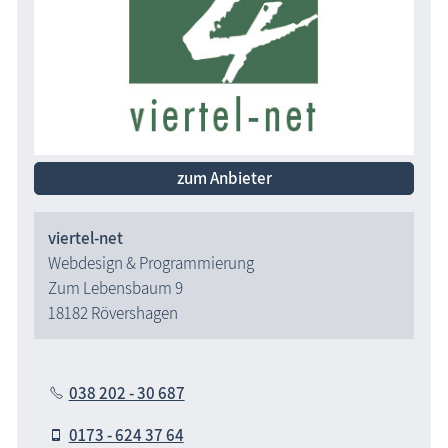
zum Anbieter
viertel-net
Webdesign & Programmierung
Zum Lebensbaum 9
18182 Rövershagen
038 202 - 30 687
0173 - 624 37 64