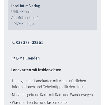
Insel intim Verlag
Ulrike Krause
Am Mühlenberg 1
17429 Pudagla
038 378 - 323 51
E-Mail senden
Landkarten mit Insiderwissen
Handgemalte Landkarten mit vielen nützlichen
Informationen und Geheimtipps für den Urlaub
Maßstabsgetreue Karte mit Rad- und Wanderwegen
Was man hier tun und lassen sollte!