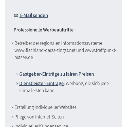
E-Mail senden
Professionelle Werbeauftritte
Betreiber der regionalen Informationssysteme
www.fischland-darss-zingst.net und www.treffpunkt-
ostsee.de
Gastgeber-Einträge zu fairen Preisen
Dienstleister-Einträge
: Werbung, die sich jede
Firma leisten kann
Erstellung individueller Websites
Pflege von Internet-Seiten
individueller Kundenservice