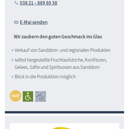
038 21 – 889 80 38
E-Mai senden
Wir zaubern den guten Geschmack ins Glas
Verkauf von Sanddorn- und regionalen Produkten
selbst hergestellte Fruchtaufstriche, Konfitüren,
Gelees, Säfte und Spirituosen aus Sanddorn
Blick in die Produktion möglich