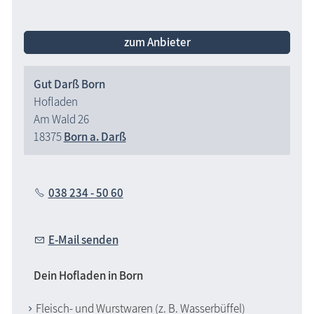
zum Anbieter
Gut Darß Born
Hofladen
Am Wald 26
18375
Born a. Darß
038 234 - 50 60
E-Mail senden
Dein Hofladen in Born
Fleisch- und Wurstwaren (z. B. Wasserbüffel)