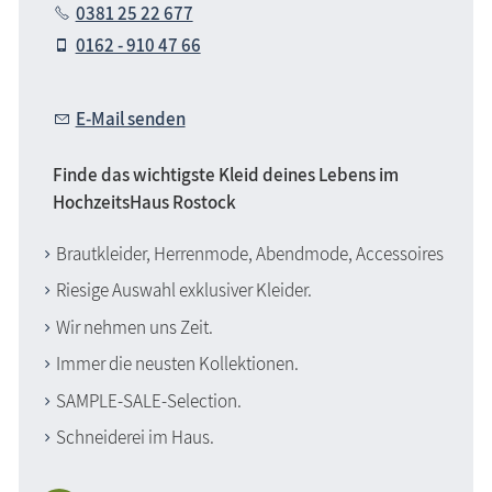
0381 25 22 677
0162 - 910 47 66
E-Mail senden
Finde das wichtigste Kleid deines Lebens im
HochzeitsHaus Rostock
Brautkleider, Herrenmode, Abendmode, Accessoires
Riesige Auswahl exklusiver Kleider.
Wir nehmen uns Zeit.
Immer die neusten Kollektionen.
SAMPLE-SALE-Selection.
Schneiderei im Haus.