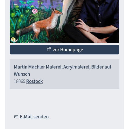
zur Homepage
Martin Mächler Malerei, Acrylmalerei, Bilder auf
Wunsch
18069
Rostock
E-Mail senden