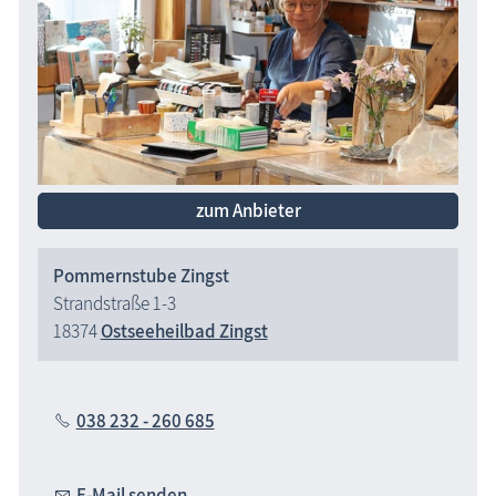
zum Anbieter
Pommernstube Zingst
Strandstraße 1-3
18374
Ostseeheilbad Zingst
038 232 - 260 685
E-Mail senden