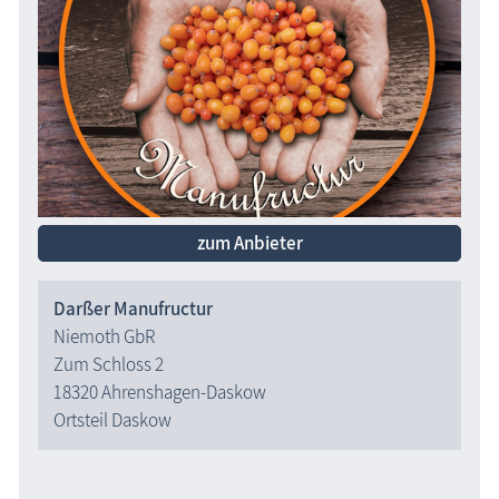
zum Anbieter
Darßer Manufructur
Niemoth GbR
Zum Schloss 2
18320 Ahrenshagen-Daskow
Ortsteil Daskow