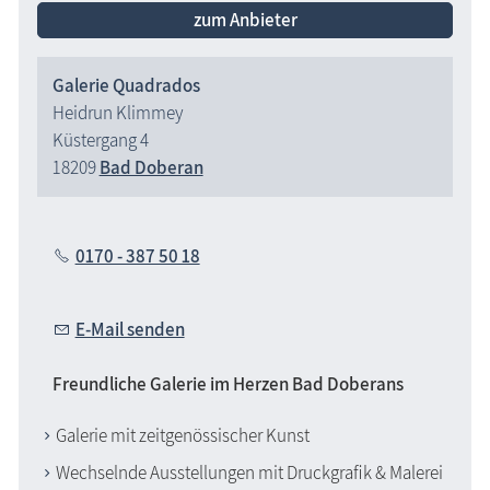
zum Anbieter
Galerie Quadrados
Heidrun Klimmey
Küstergang 4
18209
Bad Doberan
0170 - 387 50 18
E-Mail senden
Freundliche Galerie im Herzen Bad Doberans
Galerie mit zeitgenössischer Kunst
Wechselnde Ausstellungen mit Druckgrafik & Malerei