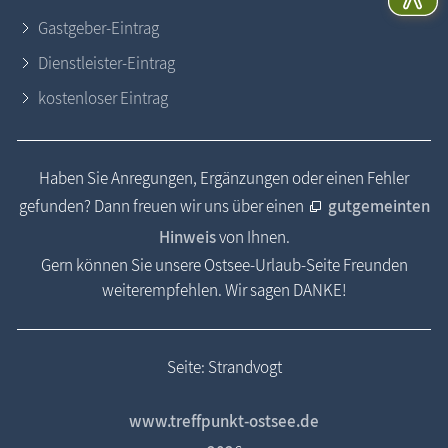
Gastgeber-Eintrag
Dienstleister-Eintrag
kostenloser Eintrag
Haben Sie Anregungen, Ergänzungen oder einen Fehler
gefunden? Dann freuen wir uns über einen
gutgemeinten
Hinweis
von Ihnen.
Gern können Sie unsere Ostsee-Urlaub-Seite Freunden
weiterempfehlen. Wir sagen DANKE!
Seite: Strandvogt
www.treffpunkt-ostsee.de