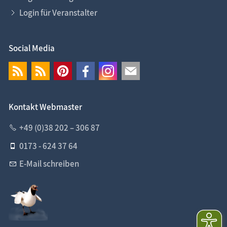
Login für Veranstalter
Social Media
Kontakt Webmaster
+49 (0)38 202 – 306 87
0173 - 624 37 64
E-Mail schreiben