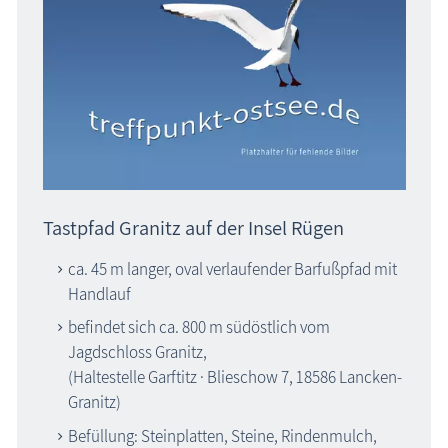
Tastpfad Granitz auf der Insel Rügen
ca. 45 m langer, oval verlaufender Barfußpfad mit
Handlauf
befindet sich ca. 800 m südöstlich vom
Jagdschloss Granitz,
(Haltestelle Garftitz · Blieschow 7, 18586 Lancken-
Granitz)
Befüllung:
Steinplatten, Steine, Rindenmulch,