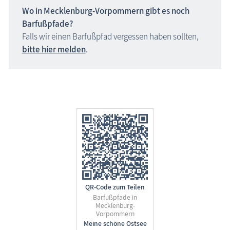
Wo in
Mecklenburg-Vorpommern
gibt es noch
Barfußpfade?
Falls wir einen Barfußpfad vergessen haben sollten,
bitte hier melden
.
QR-Code zum Teilen
Barfußpfade in
Mecklenburg-
Vorpommern