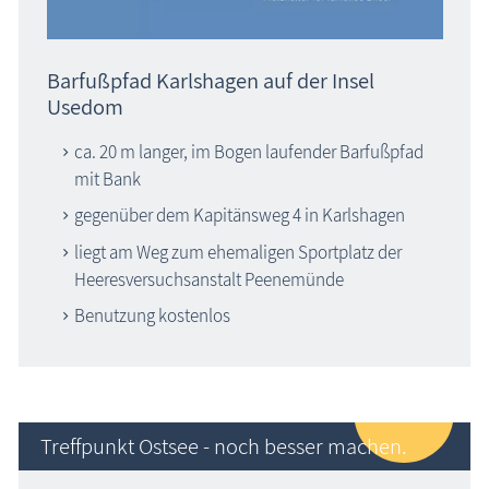
Barfußpfad Karlshagen auf der Insel
Usedom
ca. 20 m langer, im Bogen laufender Barfußpfad
mit Bank
gegenüber dem Kapitänsweg 4 in Karlshagen
liegt am Weg zum ehemaligen Sportplatz der
Heeresversuchsanstalt Peenemünde
Benutzung kostenlos
Treffpunkt Ostsee - noch besser machen.