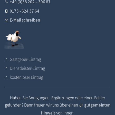
+49 (0)38 202 – 306 87
0173 - 624 37 64
E-Mail schreiben
Gastgeber-Eintrag
Dienstleister-Eintrag
kostenloser Eintrag
Haben Sie Anregungen, Ergänzungen oder einen Fehler
gefunden? Dann freuen wir uns über einen
gutgemeinten
Hinweis
von Ihnen.