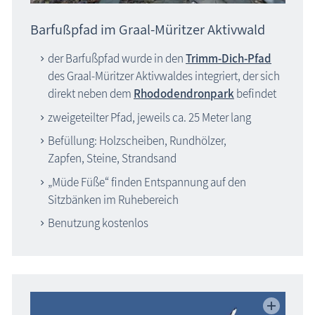
Unterhaltsames
Barfußpfad im Graal-Müritzer Aktivwald
Wissenswertes
der Barfußpfad wurde in den
Trimm-Dich-Pfad
des Graal-Müritzer Aktivwaldes integriert, der sich
Veranstaltungen
direkt neben dem
Rhododendronpark
befindet
Blog
zweigeteilter Pfad, jeweils ca. 25 Meter lang
Befüllung: Holzscheiben, Rundhölzer,
Zapfen, Steine, Strandsand
„Müde Füße“ finden Entspannung auf den
Sitzbänken im Ruhebereich
Benutzung kostenlos