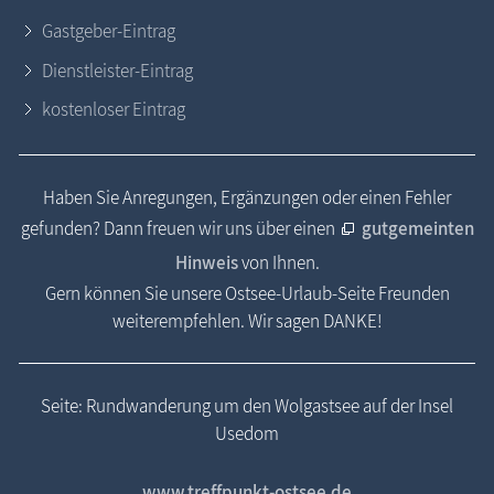
Gastgeber-Eintrag
Dienstleister-Eintrag
kostenloser Eintrag
Haben Sie Anregungen, Ergänzungen oder einen Fehler
gefunden? Dann freuen wir uns über einen
gutgemeinten
Hinweis
von Ihnen.
Gern können Sie unsere Ostsee-Urlaub-Seite Freunden
weiterempfehlen. Wir sagen DANKE!
Seite: Rundwanderung um den Wolgastsee auf der Insel
Usedom
www.treffpunkt-ostsee.de