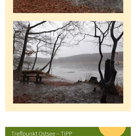
Treffpunkt Ostsee – TIPP