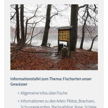
Informationstafel zum Thema: Fischarten unser
Gewässer
Allgemeine Infos über Fische
Informationen zu den Arten: Plötze, Brachsen,
Schuppenkarpfen, Bachsaibling, Nase, Schleie,