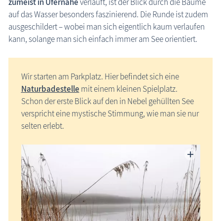
zumeist in Ufernähe
verläuft, ist der Blick durch die Bäume
auf das Wasser besonders faszinierend. Die Runde ist zudem
ausgeschildert – wobei man sich eigentlich kaum verlaufen
kann, solange man sich einfach immer am See orientiert.
Wir starten am Parkplatz. Hier befindet sich eine
Naturbadestelle
mit einem kleinen Spielplatz.
Schon der erste Blick auf den in Nebel gehüllten See
verspricht eine mystische Stimmung, wie man sie nur
selten erlebt.