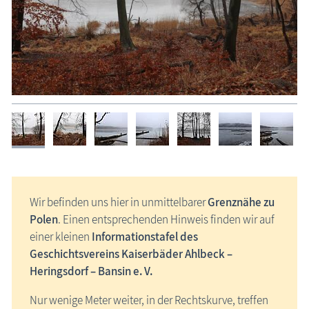
Wir befinden uns hier in unmittelbarer
Grenznähe zu
Polen
. Einen entsprechenden Hinweis finden wir auf
einer kleinen
Informationstafel des
Geschichtsvereins Kaiserbäder Ahlbeck –
Heringsdorf – Bansin e. V.
Nur wenige Meter weiter, in der Rechtskurve, treffen