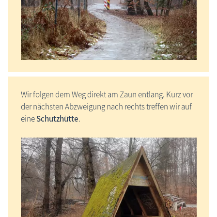
Wir folgen dem Weg direkt am Zaun entlang. Kurz vor
der nächsten Abzweigung nach rechts treffen wir auf
eine
Schutzhütte
.