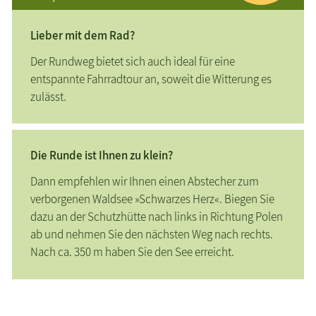
Lieber mit dem Rad?
Der Rundweg bietet sich auch ideal für eine
entspannte Fahrradtour an, soweit die Witterung es
zulässt.
Die Runde ist Ihnen zu klein?
Dann empfehlen wir Ihnen einen Abstecher zum
verborgenen Waldsee »Schwarzes Herz«. Biegen Sie
dazu an der Schutzhütte nach links in Richtung Polen
ab und nehmen Sie den nächsten Weg nach rechts.
Nach ca. 350 m haben Sie den See erreicht.