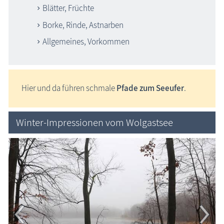
Blätter, Früchte
Borke, Rinde, Astnarben
Allgemeines, Vorkommen
Hier und da führen schmale
Pfade zum Seeufer
.
Winter-Impressionen vom Wolgastsee