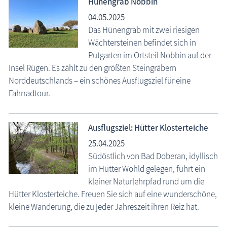
Hünengrab Nobbin
04.05.2025
Das Hünengrab mit zwei riesigen
Wächtersteinen befindet sich in
Putgarten im Ortsteil Nobbin auf der
Insel Rügen. Es zählt zu den größten Steingräbern
Norddeutschlands – ein schönes Ausflugsziel für eine
Fahrradtour.
Ausflugsziel: Hütter Klosterteiche
25.04.2025
Südöstlich von Bad Doberan, idyllisch
im Hütter Wohld gelegen, führt ein
kleiner Naturlehrpfad rund um die
Hütter Klosterteiche. Freuen Sie sich auf eine wunderschöne,
kleine Wanderung, die zu jeder Jahreszeit ihren Reiz hat.