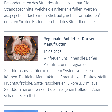
Besonderheiten des Strandes sind auswählbar. Die
Strandabschnitte, welche die Kriterien erfüllen, werden
ausgegeben. Nach einem Klick auf „mehr Informationen“
erhalten Sie den Kartenausschnitt des Strandbereiches, …
Regionaler Anbieter - Darßer
Manufructur
16.05.2025
Wir freuen uns, Ihnen die Darßer
Manufructur mit regionalen
Sanddornspezialitäten in unserem System vorstellen zu
können. Die kleine Manufaktur in Ahrenshagen-Daskow stellt
Fruchtaufstriche, Säfte, Naschereien, Liköre u. v. m. aus
Sanddorn her und verkauft sie im eigenen Hofladen. Aber
schauen Sie selbst.