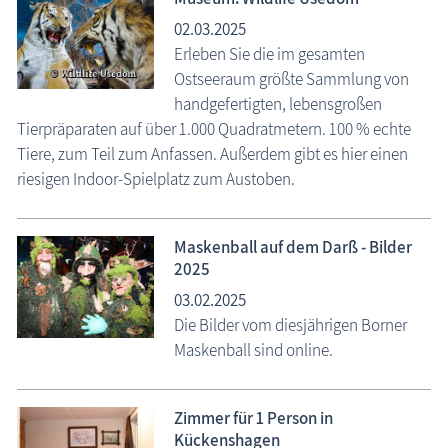
02.03.2025
Erleben Sie die im gesamten
Ostseeraum größte Sammlung von
handgefertigten, lebensgroßen
Tierpräparaten auf über 1.000 Quadratmetern. 100 % echte
Tiere, zum Teil zum Anfassen. Außerdem gibt es hier einen
riesigen Indoor-Spielplatz zum Austoben.
Maskenball auf dem Darß - Bilder
2025
03.02.2025
Die Bilder vom diesjährigen Borner
Maskenball sind online.
Zimmer für 1 Person in
Kückenshagen