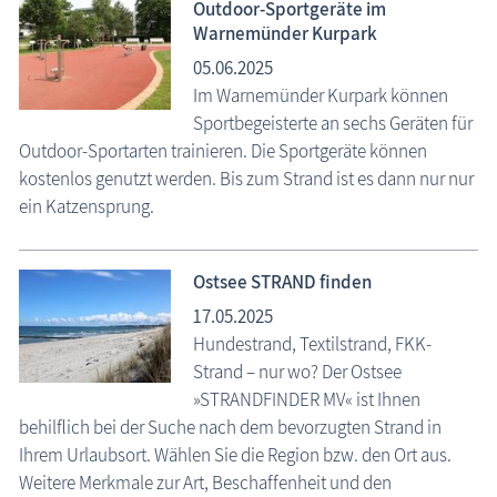
Outdoor-Sportgeräte im
Warnemünder Kurpark
05.06.2025
Im Warnemünder Kurpark können
Sportbegeisterte an sechs Geräten für
Outdoor-Sportarten trainieren. Die Sportgeräte können
kostenlos genutzt werden. Bis zum Strand ist es dann nur nur
ein Katzensprung.
Ostsee STRAND finden
17.05.2025
Hundestrand, Textilstrand, FKK-
Strand – nur wo? Der Ostsee
»STRANDFINDER MV« ist Ihnen
behilflich bei der Suche nach dem bevorzugten Strand in
Ihrem Urlaubsort. Wählen Sie die Region bzw. den Ort aus.
Weitere Merkmale zur Art, Beschaffenheit und den