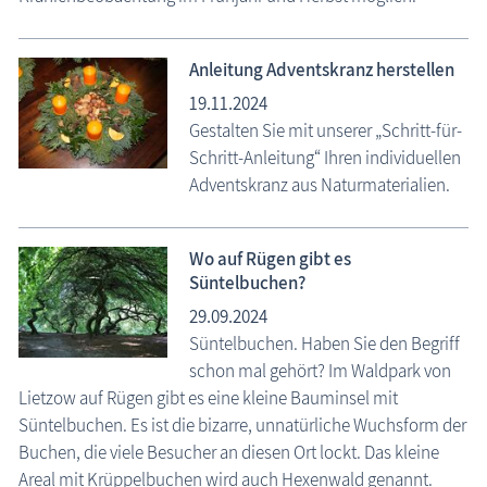
Anleitung Adventskranz herstellen
19.11.2024
Gestalten Sie mit unserer „Schritt-für-
Schritt-Anleitung“ Ihren individuellen
Adventskranz aus Naturmaterialien.
Wo auf Rügen gibt es
Süntelbuchen?
29.09.2024
Süntelbuchen. Haben Sie den Begriff
schon mal gehört? Im Waldpark von
Lietzow auf Rügen gibt es eine kleine Bauminsel mit
Süntelbuchen. Es ist die bizarre, unnatürliche Wuchsform der
Buchen, die viele Besucher an diesen Ort lockt. Das kleine
Areal mit Krüppelbuchen wird auch Hexenwald genannt.