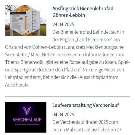
Ausflugsziel: Bienenlehrpfad
Göhren-Lebbin
24.04.2025
Der Bienenlehrpfad befindet sich in
der Region „Land Fleesensee“ am
Ortsrand von Göhren-Lebbin (Landkreis Mecklenburgische
Seenplatte / M-V). Neben interessanten Informationen zum
Thema Bienenvolk, gibt es eine Rätselaufgabe zu lösen. Spiel-
und Sportgeräte lockern den Pfad auf. Nur einige Meter vom
Lehrpfad entfernt, befindet sich die »Aussichtsplattform
Adlerhorst«.
Laufveranstaltung Verchenlauf
04.04.2025
Der Verchenlauf findet 2025 zum
ersten Mal statt, anlässlich der 777