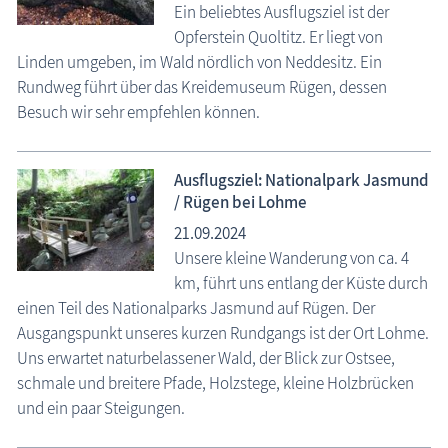
Ein beliebtes Ausflugsziel ist der
Opferstein Quoltitz. Er liegt von
Linden umgeben, im Wald nördlich von Neddesitz. Ein
Rundweg führt über das Kreidemuseum Rügen, dessen
Besuch wir sehr empfehlen können.
Ausflugsziel: Nationalpark Jasmund
/ Rügen bei Lohme
21.09.2024
Unsere kleine Wanderung von ca. 4
km, führt uns entlang der Küste durch
einen Teil des Nationalparks Jasmund auf Rügen. Der
Ausgangspunkt unseres kurzen Rundgangs ist der Ort Lohme.
Uns erwartet naturbelassener Wald, der Blick zur Ostsee,
schmale und breitere Pfade, Holzstege, kleine Holzbrücken
und ein paar Steigungen.