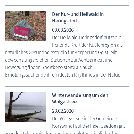
Der Kur- und Heilwald in
Heringsdorf
09.03.2026
Der Heilwald Heringsdorf nutzt die
heilende Kraft der Küstenregion als
natürliches Gesundheitsstudio für Körper und Geist. Mit
abwechslungsreichen Stationen zur Achtsamkeit und
Bewegung finden Sportbegeisterte als auch
Erholungssuchende ihren idealen Rhythmus in der Natur.
Winterwanderung um den
Wolgastsee
23.02.2026
Der Wolgastsee in der Gemeinde
Korswandt auf der Insel Usedom gilt
zu jeder Jahreszeit als eines der absoluten Highlights für