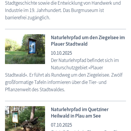
Stadtgeschichte sowie die Entwicklung von Handwerk und
Industrie im 19. Jahrhundert. Das Burgmuseum ist
barrierefrei zugänglich.
Naturlehrpfad um den Ziegelsee im
Plauer Stadtwald
10.10.2025
Der Naturlehrpfad befindet sich im
Naturschutzgebiet »Plauer
Stadtwald«. Er führt als Rundweg um den Ziegeleisee. Zwölf
großformatige Tafeln informieren über die Tier- und
Pflanzenwelt des Stadtwaldes.
Naturlehrpfad im Quetziner
Heilwald in Plau am See
07.10.2025