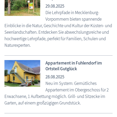
29.08.2025
Die Lehrpfade in Mecklenburg-
Vorpommern bieten spannende
Einblicke in die Natur, Geschichte und Kultur der Küsten- und
Seenlandschaften. Entdecken Sie abwechslungsreiche und
hochwertige Lehrpfade, perfekt für Familien, Schulen und
Naturexperten.
Appartement in Fuhlendorf im
Ortsteil Gutglück
28.08.2025
Neu im System: Gemütliches
Appartement im Obergeschoss für 2
Erwachsene, 1 Aufbettung möglich. Grill- und Sitzecke im
Garten, auf einem großzügigen Grundstück.