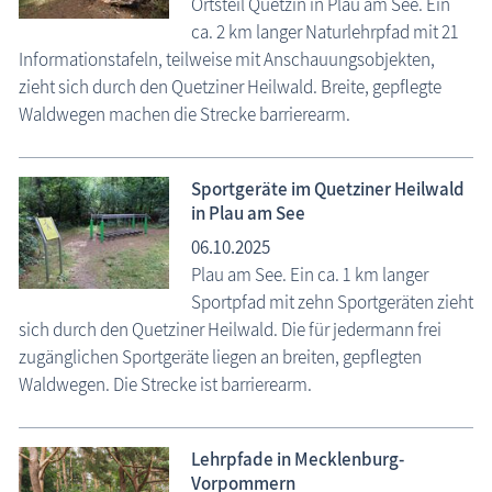
Ortsteil Quetzin in Plau am See. Ein
ca. 2 km langer Naturlehrpfad mit 21
Informationstafeln, teilweise mit Anschauungsobjekten,
zieht sich durch den Quetziner Heilwald. Breite, gepflegte
Waldwegen machen die Strecke barrierearm.
Sportgeräte im Quetziner Heilwald
in Plau am See
06.10.2025
Plau am See. Ein ca. 1 km langer
Sportpfad mit zehn Sportgeräten zieht
sich durch den Quetziner Heilwald. Die für jedermann frei
zugänglichen Sportgeräte liegen an breiten, gepflegten
Waldwegen. Die Strecke ist barrierearm.
Lehrpfade in Mecklenburg-
Vorpommern