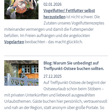
02.01.2026
Vogelfutter/ Fettfutter selbst
herzustellen
ist nicht schwer. Die
Zutaten unseres Vogelfutterrezeptes
miteinander vermengen und damit die Futterspender
befüllen. Im Freien aufhängen und die angelockten
Vogelarten
beobachten - das macht glücklich.
Blog: Warum Sie unbedingt auf
Treffpunkt-Ostsee buchen sollten.
27.12.2025
Auf Treffpunkt-Ostsee.de beginnt der
Ostseeurlaub schon beim Stöbern –
mit privaten Unterkünften und liebevoll ausgewählten
Urlaubsthemen. Gäste buchen hier persönlich, vertrauensvoll
und nah an der Region, statt anonym über große Portale. So