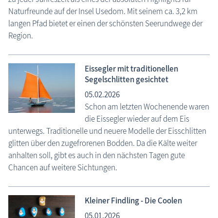
Naturfreunde auf der Insel Usedom. Mit seinem ca. 3,2 km
langen Pfad bietet er einen der schönsten Seerundwege der
Region.
Eissegler mit traditionellen
Segelschlitten gesichtet
05.02.2026
Schon am letzten Wochenende waren
die Eissegler wieder auf dem Eis
unterwegs. Traditionelle und neuere Modelle der Eisschlitten
glitten über den zugefrorenen Bodden. Da die Kälte weiter
anhalten soll, gibt es auch in den nächsten Tagen gute
Chancen auf weitere Sichtungen.
Kleiner Findling - Die Coolen
05.01.2026