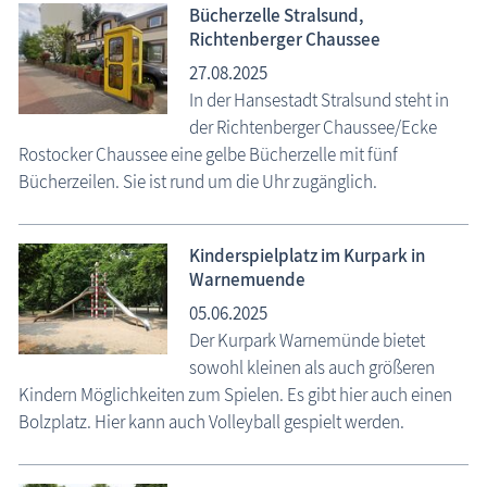
Bücherzelle Stralsund,
Richtenberger Chaussee
27.08.2025
In der Hansestadt Stralsund steht in
der Richtenberger Chaussee/Ecke
Rostocker Chaussee eine gelbe Bücherzelle mit fünf
Bücherzeilen. Sie ist rund um die Uhr zugänglich.
Kinderspielplatz im Kurpark in
Warnemuende
05.06.2025
Der Kurpark Warnemünde bietet
sowohl kleinen als auch größeren
Kindern Möglichkeiten zum Spielen. Es gibt hier auch einen
Bolzplatz. Hier kann auch Volleyball gespielt werden.