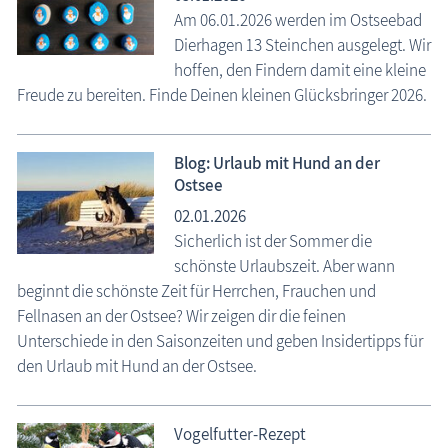
Am 06.01.2026 werden im Ostseebad
Dierhagen 13 Steinchen ausgelegt. Wir
hoffen, den Findern damit eine kleine
Freude zu bereiten. Finde Deinen kleinen Glücksbringer 2026.
Blog: Urlaub mit Hund an der
Ostsee
02.01.2026
Sicherlich ist der Sommer die
schönste Urlaubszeit. Aber wann
beginnt die schönste Zeit für Herrchen, Frauchen und
Fellnasen an der Ostsee? Wir zeigen dir die feinen
Unterschiede in den Saisonzeiten und geben Insidertipps für
den Urlaub mit Hund an der Ostsee.
Vogelfutter-Rezept