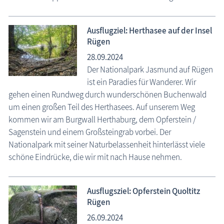
Ausflugziel: Herthasee auf der Insel
Rügen
28.09.2024
Der Nationalpark Jasmund auf Rügen
ist ein Paradies für Wanderer. Wir
gehen einen Rundweg durch wunderschönen Buchenwald
um einen großen Teil des Herthasees. Auf unserem Weg
kommen wir am Burgwall Herthaburg, dem Opferstein /
Sagenstein und einem Großsteingrab vorbei. Der
Nationalpark mit seiner Naturbelassenheit hinterlässt viele
schöne Eindrücke, die wir mit nach Hause nehmen.
Ausflugsziel: Opferstein Quoltitz
Rügen
26.09.2024