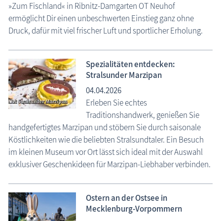
»Zum Fischland« in Ribnitz-Damgarten OT Neuhof
ermöglicht Dir einen unbeschwerten Einstieg ganz ohne
Druck, dafür mit viel frischer Luft und sportlicher Erholung.
Spezialitäten entdecken:
Stralsunder Marzipan
04.04.2026
Erleben Sie echtes
Traditionshandwerk, genießen Sie
handgefertigtes Marzipan und stöbern Sie durch saisonale
Köstlichkeiten wie die beliebten Stralsundtaler. Ein Besuch
im kleinen Museum vor Ort lässt sich ideal mit der Auswahl
exklusiver Geschenkideen für Marzipan-Liebhaber verbinden.
Ostern an der Ostsee in
Mecklenburg-Vorpommern