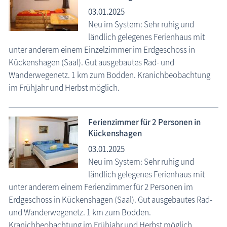
03.01.2025
Neu im System: Sehr ruhig und
ländlich gelegenes Ferienhaus mit
unter anderem einem Einzelzimmer im Erdgeschoss in
Kückenshagen (Saal). Gut ausgebautes Rad- und
Wanderwegenetz. 1 km zum Bodden. Kranichbeobachtung
im Frühjahr und Herbst möglich.
Ferienzimmer für 2 Personen in
Kückenshagen
03.01.2025
Neu im System: Sehr ruhig und
ländlich gelegenes Ferienhaus mit
unter anderem einem Ferienzimmer für 2 Personen im
Erdgeschoss in Kückenshagen (Saal). Gut ausgebautes Rad-
und Wanderwegenetz. 1 km zum Bodden.
Kranichbeobachtung im Frühjahr und Herbst möglich.