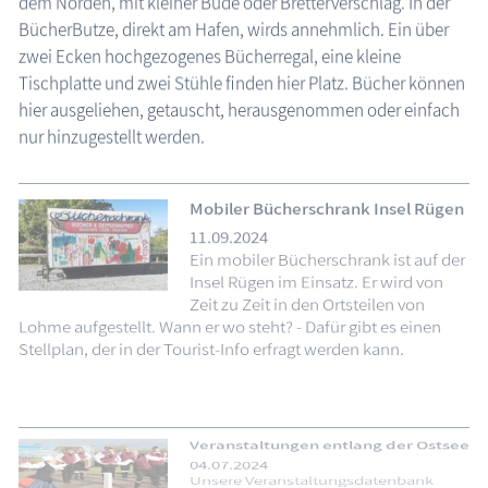
dem Norden, mit kleiner Bude oder Bretterverschlag. In der
BücherButze, direkt am Hafen, wirds annehmlich. Ein über
zwei Ecken hochgezogenes Bücherregal, eine kleine
Tischplatte und zwei Stühle finden hier Platz. Bücher können
hier ausgeliehen, getauscht, herausgenommen oder einfach
nur hinzugestellt werden.
Mobiler Bücherschrank Insel Rügen
11.09.2024
Ein mobiler Bücherschrank ist auf der
Insel Rügen im Einsatz. Er wird von
Zeit zu Zeit in den Ortsteilen von
Lohme aufgestellt. Wann er wo steht? - Dafür gibt es einen
Stellplan, der in der Tourist-Info erfragt werden kann.
Veranstaltungen entlang der Ostsee