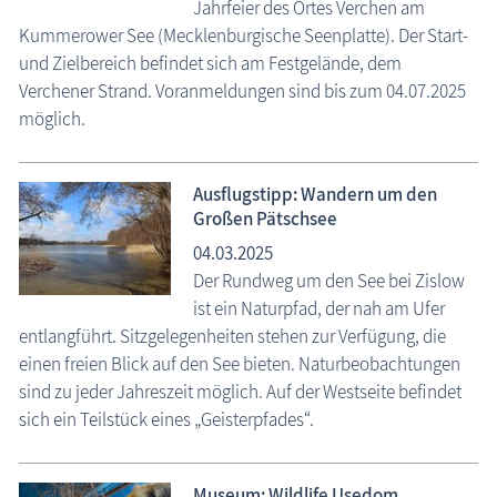
Jahrfeier des Ortes Verchen am
Kummerower See (Mecklenburgische Seenplatte). Der Start-
und Zielbereich befindet sich am Festgelände, dem
Verchener Strand. Voranmeldungen sind bis zum 04.07.2025
möglich.
Ausflugstipp: Wandern um den
Großen Pätschsee
04.03.2025
Der Rundweg um den See bei Zislow
ist ein Naturpfad, der nah am Ufer
entlangführt. Sitzgelegenheiten stehen zur Verfügung, die
einen freien Blick auf den See bieten. Naturbeobachtungen
sind zu jeder Jahreszeit möglich. Auf der Westseite befindet
sich ein Teilstück eines „Geisterpfades“.
Museum: Wildlife Usedom