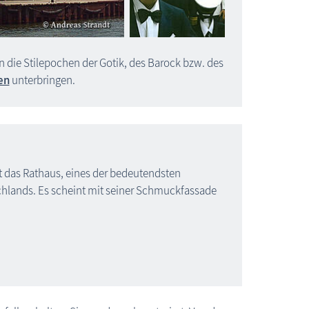
ten die Stilepochen der Gotik, des Barock bzw. des
en
unterbringen.
t das Rathaus, eines der bedeutendsten
hlands. Es scheint mit seiner Schmuckfassade