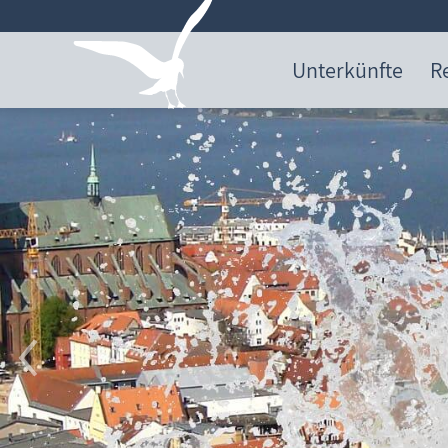
Unterkünfte
R