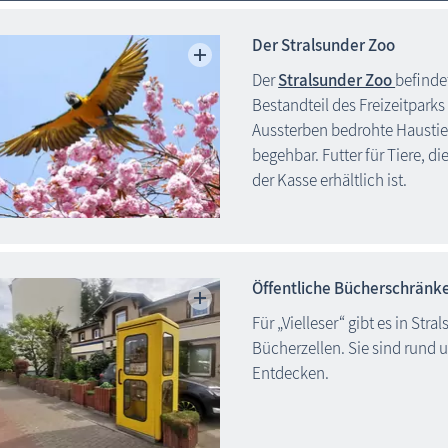
Der Stralsunder Zoo
Der
Stralsunder Zoo
befindet
Bestandteil des Freizeitpark
Aussterben bedrohte Haustie
begehbar. Futter für Tiere, d
der Kasse erhältlich ist.
Öffentliche Bücherschränk
Für „Vielleser“ gibt es in S
Bücherzellen. Sie sind rund u
Entdecken.