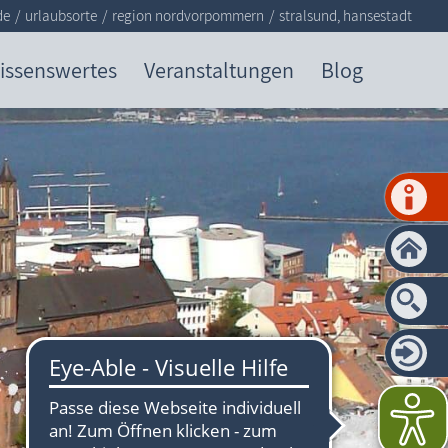
de
urlaubsorte
region nordvorpommern
stralsund, hansestadt
issenswertes
Veranstaltungen
Blog