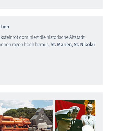
rchen
teinrot dominiert die historische Altstadt
kirchen ragen hoch heraus,
St. Marien, St. Nikolai