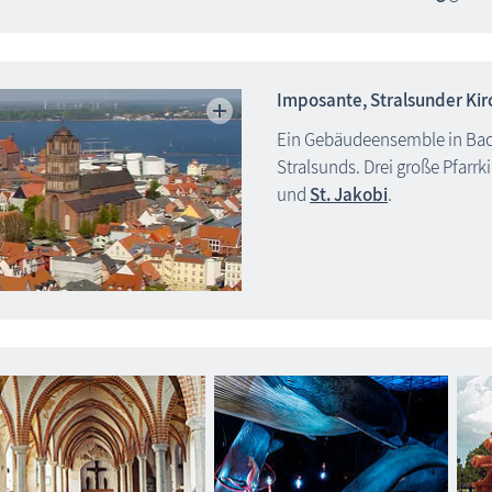
Imposante, Stralsunder Ki
Ein Gebäudeensemble in Backs
Stralsunds. Drei große Pfarr
und
St. Jakobi
.