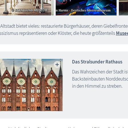
 Altstadt bietet vieles: restaurierte Bürgerhäuser, deren Giebelfron
ssizismus repräsentieren oder Klöster, die heute größtenteils
Muse
Das Stralsunder Rathaus
Das Wahrzeichen der Stadt is
Backsteinbauten Nord­deutsc
in den Himmel zu streben.