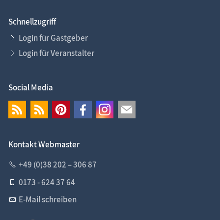
Schnellzugriff
Login für Gastgeber
Login für Veranstalter
Social Media
Kontakt Webmaster
+49 (0)38 202 – 306 87
0173 - 624 37 64
E-Mail schreiben