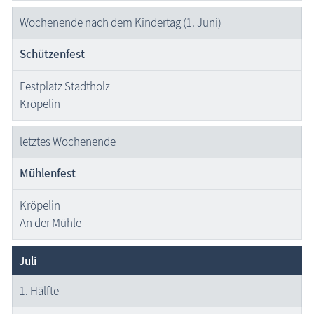
Wochenende nach dem Kindertag (1. Juni)
Schützenfest
Festplatz Stadtholz
Kröpelin
letztes Wochenende
Mühlenfest
Kröpelin
An der Mühle
Juli
1. Hälfte