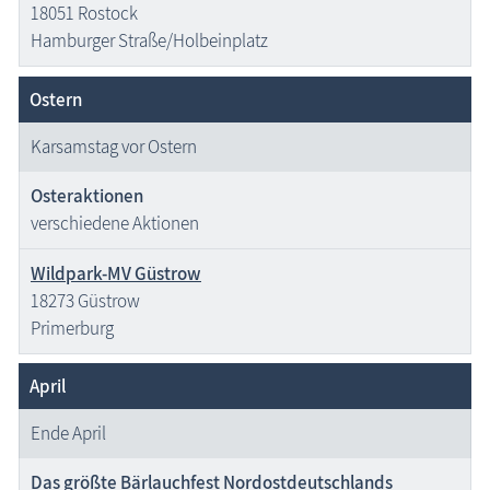
18051 Rostock
Hamburger Straße/Holbeinplatz
Ostern
Karsamstag vor Ostern
Osteraktionen
verschiedene Aktionen
Wildpark-MV Güstrow
18273 Güstrow
Primerburg
April
Ende April
Das größte Bärlauchfest Nordostdeutschlands