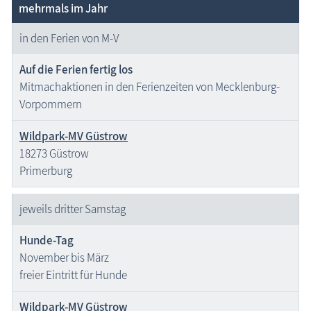
mehrmals im Jahr
in den Ferien von M-V
Auf die Ferien fertig los
Mitmachaktionen in den Ferienzeiten von Mecklenburg-
Vorpommern
Wildpark-MV Güstrow
18273 Güstrow
Primerburg
jeweils dritter Samstag
Hunde-Tag
November bis März
freier Eintritt für Hunde
Wildpark-MV Güstrow