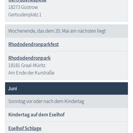
18273 Güstrow
Gertrudenplatz 1
Wochenende, das dem 20. Mai am nächsten liegt
Rhododendronparkfest
Rhododendronpark
18181 Graal-Müritz
Am Ende der Kurstraße
Juni
Sonntag vor oder nach dem Kindertag
Kindertag auf dem Eselhof
Eselhof Schlage