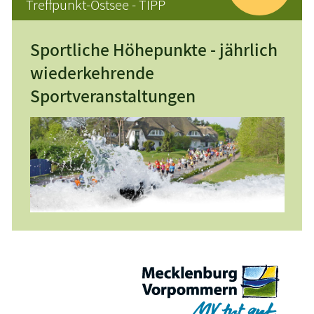
Treffpunkt-Ostsee - TIPP
Sportliche Höhepunkte - jährlich
wiederkehrende
Sportveranstaltungen