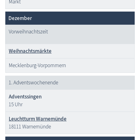
Markt
Dezember
Vorweihnachtszeit
Weihnachtsmärkte
Mecklenburg-Vorpommern
1. Advents­wochenende
Adventssingen
15 Uhr
Leuchtturm Warnemünde
18111 Warnemünde