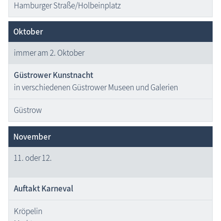
Hamburger Straße/Holbeinplatz
Oktober
immer am 2. Oktober
Güstrower Kunstnacht
in verschiedenen Güstrower Museen und Galerien
Güstrow
November
11. oder 12.
Auftakt Karneval
Kröpelin