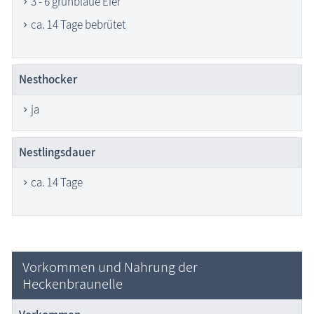
3 - 6 grünblaue Eier
ca. 14 Tage bebrütet
Nesthocker
ja
Nestlingsdauer
ca. 14 Tage
Vorkommen und Nahrung der
Heckenbraunelle