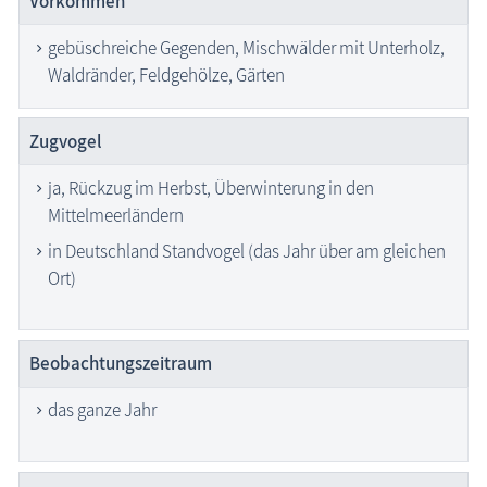
Vorkommen
gebüschreiche Gegenden, Mischwälder mit Unterholz,
Waldränder, Feldgehölze, Gärten
Zugvogel
ja, Rückzug im Herbst, Überwinterung in den
Mittelmeerländern
in Deutschland Standvogel (das Jahr über am gleichen
Ort)
Beobachtungs­zeitraum
das ganze Jahr