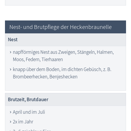
Nest- und Brutpflege der Heckenbraunelle
Nest
napfförmiges Nest aus Zweigen, Stängeln, Halmen,
Moos, Federn, Tierhaaren
knapp über dem Boden, im dichten Gebüsch, z. B.
Brombeerhecken, Benjeshecken
Brutzeit, Brutdauer
April und im Juli
2x im Jahr