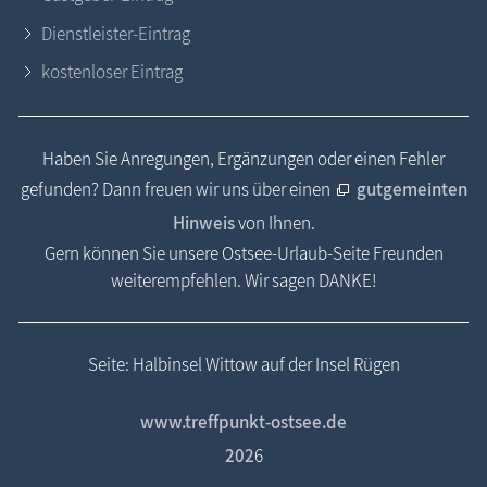
Dienstleister-Eintrag
kostenloser Eintrag
Haben Sie Anregungen, Ergänzungen oder einen Fehler
gefunden? Dann freuen wir uns über einen
gutgemeinten
Hinweis
von Ihnen.
Gern können Sie unsere Ostsee-Urlaub-Seite Freunden
weiterempfehlen. Wir sagen DANKE!
Seite: Halbinsel Wittow auf der Insel Rügen
www.treffpunkt-ostsee.de
202
6