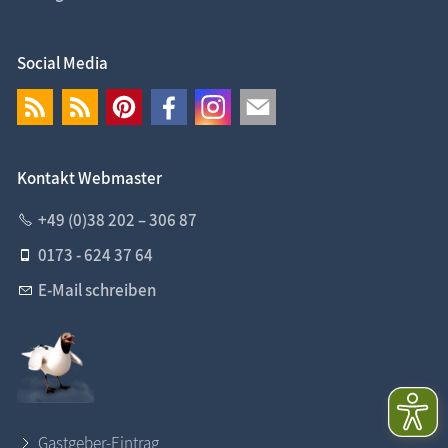
Social Media
Kontakt Webmaster
+49 (0)38 202 – 306 87
0173 - 624 37 64
E-Mail schreiben
Gastgeber-Eintrag