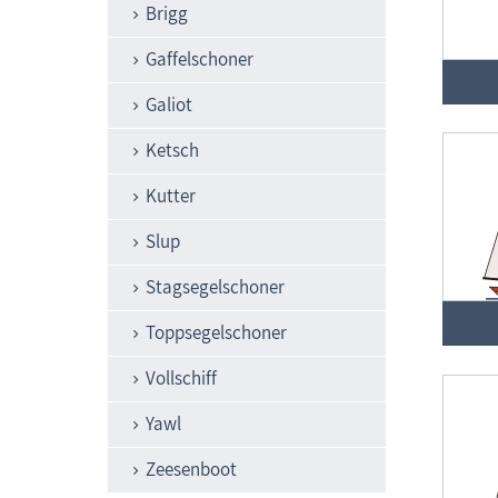
Brigg
Gaffelschoner
Galiot
Ketsch
Kutter
Slup
Stagsegelschoner
Toppsegelschoner
Vollschiff
Yawl
Zeesenboot