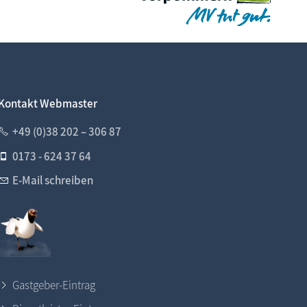
Kontakt Webmaster
+49 (0)38 202 – 306 87
0173 - 624 37 64
E-Mail schreiben
Gastgeber-Eintrag