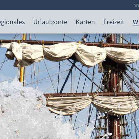
ww
gionales
Urlaubsorte
Karten
Freizeit
W