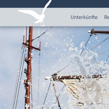
Unterkünfte
Re