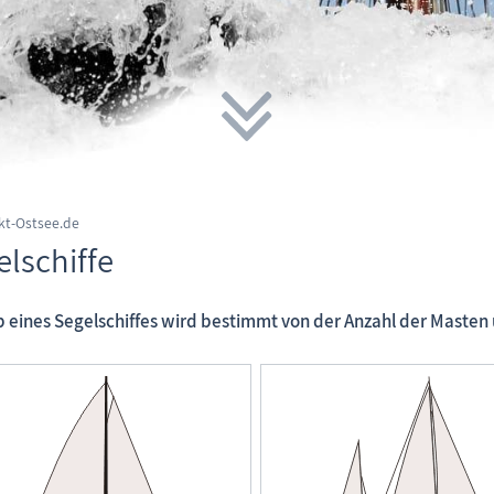
kt-Ostsee.de
elschiffe
p eines Segelschiffes wird bestimmt von der Anzahl der Masten 