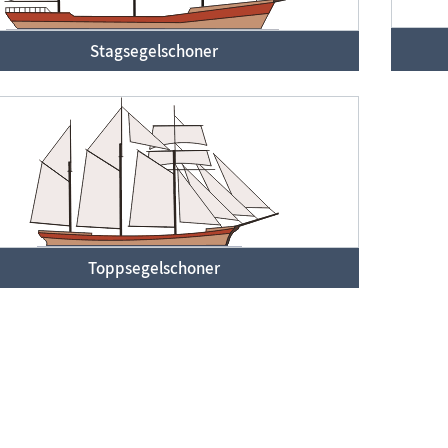
Stagsegelschoner
Toppsegelschoner