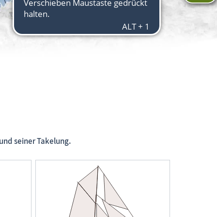
und seiner Takelung.
Segelschiffe