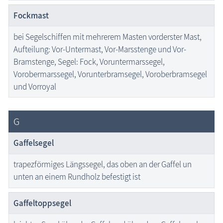
Fockmast
bei Segelschiffen mit mehrerem Masten vorderster Mast,
Aufteilung: Vor-Untermast, Vor-Marsstenge und Vor-
Bramstenge, Segel: Fock, Voruntermarssegel,
Vorobermarssegel, Vorunterbramsegel, Voroberbramsegel
und Vorroyal
G
Gaffelsegel
trapezförmiges Längssegel, das oben an der Gaffel un
unten an einem Rundholz befestigt ist
Gaffeltoppsegel