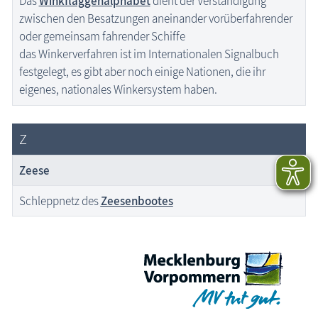
Das
Winkflaggenalphabet
dient der Verständigung
zwischen den Besatzungen aneinander vorüberfahrender
oder gemeinsam fahrender Schiffe
das Winkerverfahren ist im Internationalen Signalbuch
festgelegt, es gibt aber noch einige Nationen, die ihr
eigenes, nationales Winkersystem haben.
Z
Zeese
Schleppnetz des
Zeesenbootes