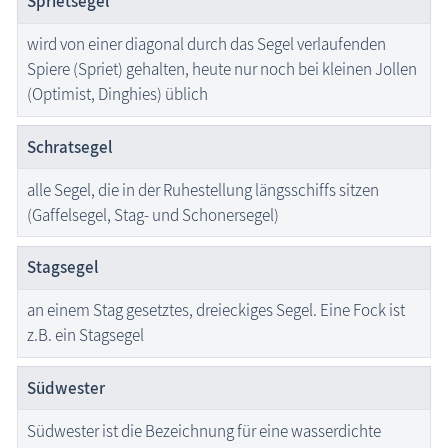
Sprietsegel
wird von einer diagonal durch das Segel verlaufenden
Spiere (Spriet) gehalten, heute nur noch bei kleinen Jollen
(Optimist, Dinghies) üblich
Schratsegel
alle Segel, die in der Ruhestellung längsschiffs sitzen
(Gaffelsegel, Stag- und Schonersegel)
Stagsegel
an einem Stag gesetztes, dreieckiges Segel. Eine Fock ist
z.B. ein Stagsegel
Südwester
Südwester ist die Bezeichnung für eine wasserdichte