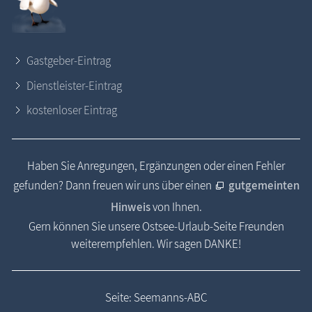
Gastgeber-Eintrag
Dienstleister-Eintrag
kostenloser Eintrag
Haben Sie Anregungen, Ergänzungen oder einen Fehler
gefunden? Dann freuen wir uns über einen
gutgemeinten
Hinweis
von Ihnen.
Gern können Sie unsere Ostsee-Urlaub-Seite Freunden
weiterempfehlen. Wir sagen DANKE!
Seite: Seemanns-ABC