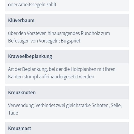
oder Arbeitssegeln zählt
Klüverbaum
über den Vorsteven hinausragendes Rundholz zum
Befestigen von Vorsegeln; Bugspriet
Kraweelbeplankung
Art der Beplankung, bei der die Holzplanken mit ihren
Kanten stumpf aufeinandergesetzt werden
Kreuzknoten
Verwendung: Verbindet zwei gleichstarke Schoten, Seile,
Taue
Kreuzmast