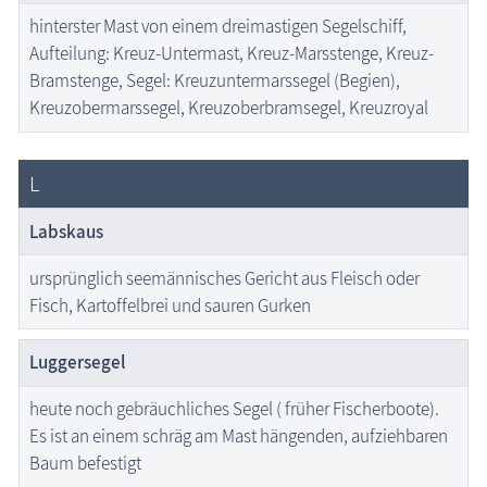
hinterster Mast von einem dreimastigen Segelschiff,
Aufteilung: Kreuz-Untermast, Kreuz-Marsstenge, Kreuz-
Bramstenge, Segel: Kreuzuntermarssegel (Begien),
Kreuzobermarssegel, Kreuzoberbramsegel, Kreuzroyal
L
Labskaus
ursprünglich seemännisches Gericht aus Fleisch oder
Fisch, Kartoffelbrei und sauren Gurken
Luggersegel
heute noch gebräuchliches Segel ( früher Fischerboote).
Es ist an einem schräg am Mast hängenden, aufziehbaren
Baum befestigt