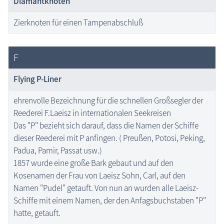
Diamantknoten
Zierknoten für einen Tampenabschluß
F
Flying P-Liner
ehrenvolle Bezeichnung für die schnellen Großsegler der
Reederei F.Laeisz in internationalen Seekreisen
Das "P" bezieht sich darauf, dass die Namen der Schiffe
dieser Reederei mit P anfingen. ( Preußen, Potosi, Peking,
Padua, Pamir, Passat usw.)
1857 wurde eine große Bark gebaut und auf den
Kosenamen der Frau von Laeisz Sohn, Carl, auf den
Namen "Pudel" getauft. Von nun an wurden alle Laeisz-
Schiffe mit einem Namen, der den Anfagsbuchstaben "P"
hatte, getauft.