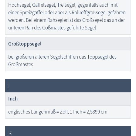
Hochsegel, Gaffelsegel, Treisegel, gegenfalls auch mit
einer Spreizgaffel oder aber als Rollreffgroßsegel gefahren
werden. Bei einem Rahsegler ist das Großsegel das an der
unteren Rah des Goßmastes geführte Segel
Großtoppsegel
bei größeren älteren Segelschiffen das Toppsegel des
Großmastes
I
Inch
englisches Längenmaß = Zoll, 1 Inch = 2,5399 cm
K