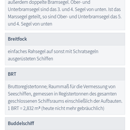
außerdem doppelte Bramsegel. Ober- und
Unterbramsegel sind das 3. und 4. Segel von unten. Ist das
Marssegel geteilt, so sind Ober- und Unterbramsegel das 5.
und 4. Segel von unten
Breitfock
einfaches Rahsegel auf sonst mit Schratsegeln
ausgerüsteten Schiffen
BRT
Bruttoregistertonne; Raummaß für die Vermessung von
Seeschiffen, gemessen in Registertonnen des gesamten
geschlossenen Schiffsraums einschließlich der Aufbauten.
1 BRT = 2,832 m³ (heute nicht mehr gebräuchlich)
Buddelschiff