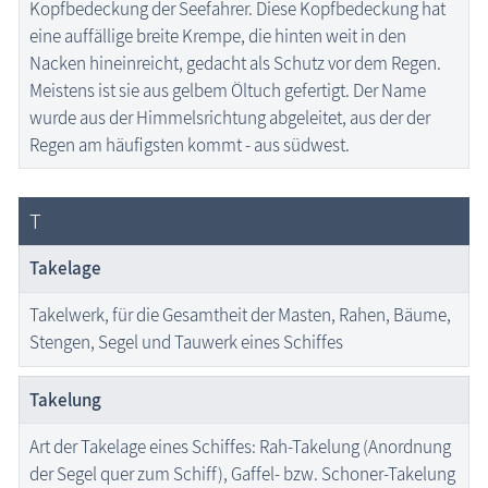
Kopfbedeckung der Seefahrer. Diese Kopfbedeckung hat
eine auffällige breite Krempe, die hinten weit in den
Nacken hineinreicht, gedacht als Schutz vor dem Regen.
Meistens ist sie aus gelbem Öltuch gefertigt. Der Name
wurde aus der Himmelsrichtung abgeleitet, aus der der
Regen am häufigsten kommt - aus südwest.
T
Takelage
Takelwerk, für die Gesamtheit der Masten, Rahen, Bäume,
Stengen, Segel und Tauwerk eines Schiffes
Takelung
Art der Takelage eines Schiffes: Rah-Takelung (Anordnung
der Segel quer zum Schiff), Gaffel- bzw. Schoner-Takelung