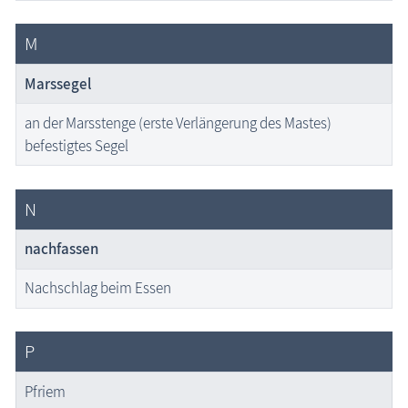
M
Marssegel
an der Marsstenge (erste Verlängerung des Mastes)
befestigtes Segel
N
nachfassen
Nachschlag beim Essen
P
Pfriem