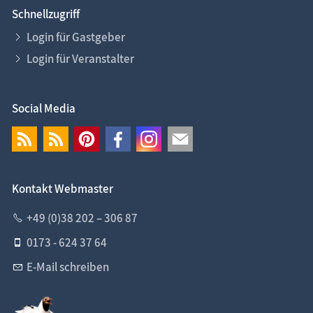
Schnellzugriff
Login für Gastgeber
Login für Veranstalter
Social Media
Kontakt Webmaster
+49 (0)38 202 – 306 87
0173 - 624 37 64
E-Mail schreiben