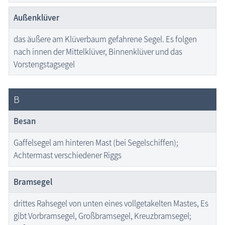
Außenklüver
das äußere am Klüverbaum gefahrene Segel. Es folgen
nach innen der Mittelklüver, Binnenklüver und das
Vorstengstagsegel
B
Besan
Gaffelsegel am hinteren Mast (bei Segelschiffen);
Achtermast verschiedener Riggs
Bramsegel
drittes Rahsegel von unten eines vollgetakelten Mastes, Es
gibt Vorbramsegel, Großbramsegel, Kreuzbramsegel;