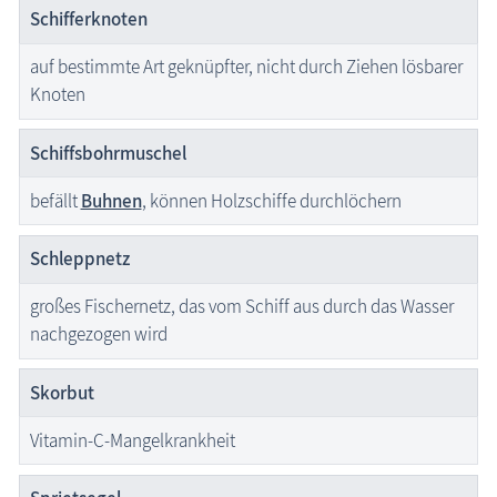
Schifferknoten
auf bestimmte Art geknüpfter, nicht durch Ziehen lösbarer
Knoten
Schiffsbohrmuschel
befällt
Buhnen
, können Holzschiffe durchlöchern
Schleppnetz
großes Fischernetz, das vom Schiff aus durch das Wasser
nachgezogen wird
Skorbut
Vitamin-C-Mangelkrankheit