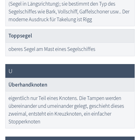
(Segel in Längsrichtung); sie bestimmt den Typ des
Segelschiffes wie Bark, Vollschiff, Gaffelschoner usw.. Der
moderne Ausdruck für Takelung ist Rigg
Toppsegel
oberes Segel am Mast eines Segelschiffes
U
Überhandknoten
eigentlich nur Teil eines Knotens. Die Tampen werden
übereinander und umeinander gelegt, geschieht dieses
zweimal, entsteht ein Kreuzknoten, ein einfacher
Stopperknoten