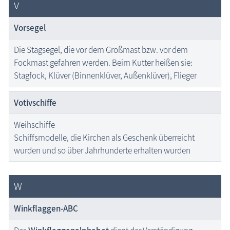
V
Vorsegel
Die Stagsegel, die vor dem Großmast bzw. vor dem
Fockmast gefahren werden. Beim Kutter heißen sie:
Stagfock, Klüver (Binnenklüver, Außenklüver), Flieger
Votivschiffe
Weihschiffe
Schiffsmodelle, die Kirchen als Geschenk überreicht
wurden und so über Jahrhunderte erhalten wurden
W
Winkflaggen-ABC