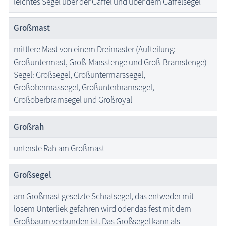
leichtes Segel über der Gaffel und über dem Gaffelsegel
Großmast
mittlere Mast von einem Dreimaster (Aufteilung:
Großuntermast, Groß-Marsstenge und Groß-Bramstenge)
Segel: Großsegel, Großuntermarssegel,
Großobermassegel, Großunterbramsegel,
Großoberbramsegel und Großroyal
Großrah
unterste Rah am Großmast
Großsegel
am Großmast gesetzte Schratsegel, das entweder mit
losem Unterliek gefahren wird oder das fest mit dem
Großbaum verbunden ist. Das Großsegel kann als