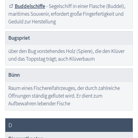
Buddelschiffe
- Segelschiff in einer Flasche (Buddel),
maritimes Souvenir, erfordert große Fingerfertigkeit und
Geduld zur Herstellung
Bugspriet
über den Bug vorstehendes Holz (Spiere), die den Klüver
und das Toppstag trägt; auch Klüverbaum
Bünn
Raum eines Fischereifahrzeuges, der durch zahlreiche
Öffnungen ständig geflutet wird. Er dient zum
Aufbewahren lebender Fische
D