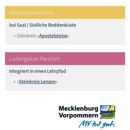
Nordvorpommern
bei Saal / Südliche Boddenküste
Steinkreis »
Apostelsteine
«
Ludwigslust-Parchim
integriert in einen Lehrpfad
»
Steinkreis Lenzen
«