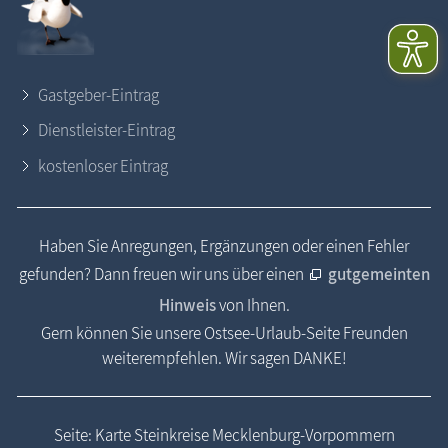
Gastgeber-Eintrag
Dienstleister-Eintrag
kostenloser Eintrag
Haben Sie Anregungen, Ergänzungen oder einen Fehler
gefunden? Dann freuen wir uns über einen
gutgemeinten
Hinweis
von Ihnen.
Gern können Sie unsere Ostsee-Urlaub-Seite Freunden
weiterempfehlen. Wir sagen DANKE!
Seite: Karte Steinkreise Mecklenburg-Vorpommern