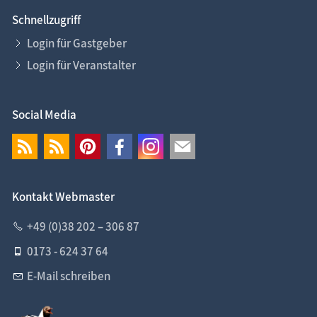
Schnellzugriff
Login für Gastgeber
Login für Veranstalter
Social Media
Kontakt Webmaster
+49 (0)38 202 – 306 87
0173 - 624 37 64
E-Mail schreiben