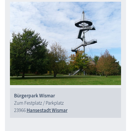
Bürgerpark Wismar
Zum Festplatz / Parkplatz
23966
Hansestadt Wismar