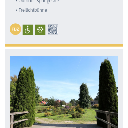
Outdoor-Sportgeräte
Freilichtbühne