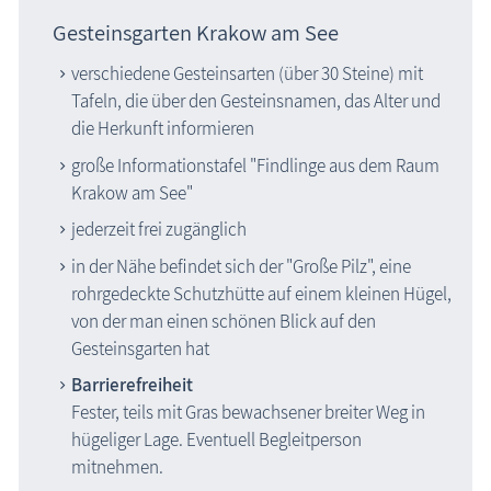
Gesteinsgarten Krakow am See
verschiedene Gesteinsarten (über 30 Steine) mit
Tafeln, die über den Gesteinsnamen, das Alter und
die Herkunft informieren
große Informationstafel "Findlinge aus dem Raum
Krakow am See"
jederzeit frei zugänglich
in der Nähe befindet sich der "Große Pilz", eine
rohrgedeckte Schutzhütte auf einem kleinen Hügel,
von der man einen schönen Blick auf den
Gesteinsgarten hat
Barrierefreiheit
Fester, teils mit Gras bewachsener breiter Weg in
hügeliger Lage. Eventuell Begleitperson
mitnehmen.