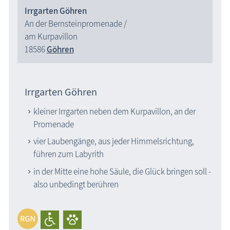
Irrgarten Göhren
An der Bernsteinpromenade /
am Kurpavillon
18586
Göhren
Irrgarten Göhren
kleiner Irrgarten neben dem Kurpavillon, an der
Promenade
vier Laubengänge, aus jeder Himmelsrichtung,
führen zum Labyrith
in der Mitte eine hohe Säule, die Glück bringen soll -
also unbedingt berühren