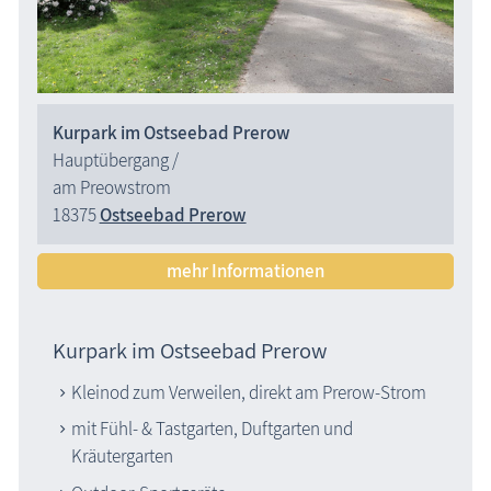
Kurpark im Ostseebad Prerow
Hauptübergang /
am Preowstrom
18375
Ostseebad Prerow
mehr Informationen
Kurpark im Ostseebad Prerow
Kleinod zum Verweilen, direkt am Prerow-Strom
mit Fühl- & Tastgarten, Duftgarten und
Kräutergarten