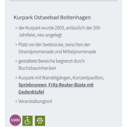
Kurpark Ostseebad Boltenhagen
der Kurpark wurde 2003, anlässlich der 200-
Jahrfeier, neu angelegt
Platz vor der Seebrücke, zwischen der
Strandpromenade und Mittelpromenade
gestaltete Bereiche begrenzt durch
Buchsbaumhecken
Kurpark mit Wandelgängen, Konzertpavillon,
Sprinbrunnen
,
Fritz-Reuter-Büste mit
Gedenktafel
Veranstaltungsort