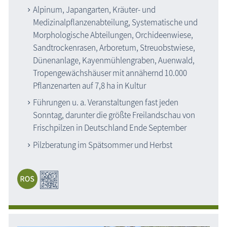
Alpinum, Japangarten, Kräuter- und
Medizinalpflanzenabteilung, Systematische und
Morphologische Abteilungen, Orchideenwiese,
Sandtrockenrasen, Arboretum, Streuobstwiese,
Dünenanlage, Kayenmühlengraben, Auenwald,
Tropengewächshäuser mit annähernd 10.000
Pflanzenarten auf 7,8 ha in Kultur
Führungen u. a. Veranstaltungen fast jeden
Sonntag, darunter die größte Freilandschau von
Frischpilzen in Deutschland Ende September
Pilzberatung im Spätsommer und Herbst