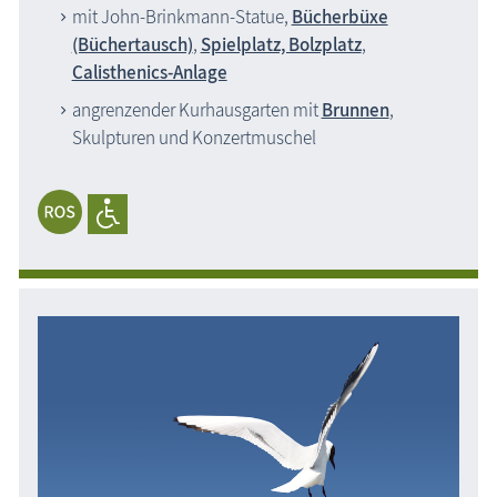
mit John-Brinkmann-Statue,
Bücherbüxe
(Büchertausch)
,
Spielplatz, Bolzplatz
,
Calisthenics-Anlage
angrenzender Kurhausgarten mit
Brunnen
,
Skulpturen und Konzertmuschel