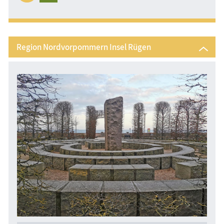
Region Nordvorpommern Insel Rügen