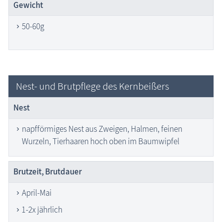
Gewicht
50-60g
Nest- und Brutpflege des Kernbeißers
Nest
napfförmiges Nest aus Zweigen, Halmen, feinen
Wurzeln, Tierhaaren hoch oben im Baumwipfel
Brutzeit, Brutdauer
April-Mai
1-2x jährlich