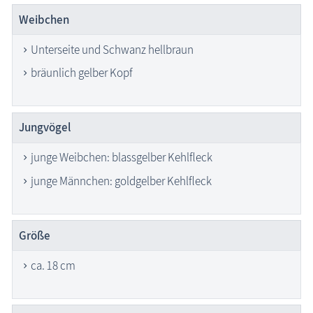
Weibchen
Unterseite und Schwanz hellbraun
bräunlich gelber Kopf
Jungvögel
junge Weibchen: blassgelber Kehlfleck
junge Männchen: goldgelber Kehlfleck
Größe
ca. 18 cm