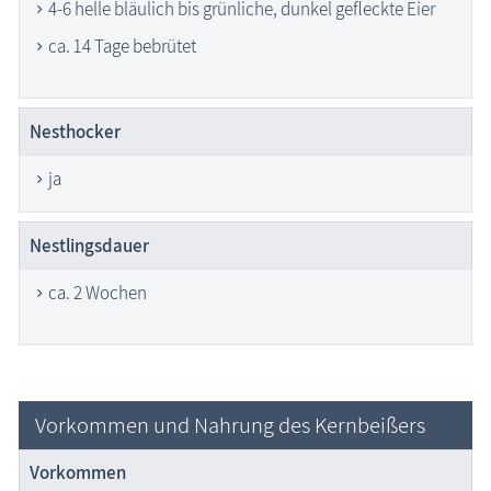
4-6 helle bläulich bis grünliche, dunkel gefleckte Eier
ca. 14 Tage bebrütet
Nesthocker
ja
Nestlingsdauer
ca. 2 Wochen
Vorkommen und Nahrung des Kernbeißers
Vorkommen