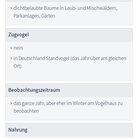
dichtbelaubte Baume in Laub- und Mischwäldern,
Parkanlagen, Gärten
Zugvogel
nein
in Deutschland Standvogel (das Jahr über am gleichen
Ort)
Beobachtungs­zeitraum
das ganze Jahr, aber eher im Winter am Vogelhaus zu
beobachten
Nahrung