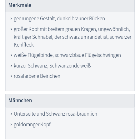
Merkmale
gedrungene Gestalt, dunkelbrauner Rücken
großer Kopf mit breitem grauen Kragen, ungewöhnlich,
kräftiger Schnabel, der schwarz umrandet ist, schwarzer
Kehlfleck
weiße Flügelbinde, schwarzblaue Flügelschwingen
kurzer Schwanz, Schwanzende weiß
rosafarbene Beinchen
Männchen
Unterseite und Schwanz rosa-bräunlich
goldoranger Kopf