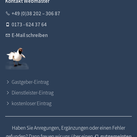
Kontakt Webmaster
+49 (0)38 202 – 306 87
0173 - 624 37 64
E-Mail schreiben
Gastgeber-Eintrag
Dienstleister-Eintrag
kostenloser Eintrag
Haben Sie Anregungen, Ergänzungen oder einen Fehler
gefunden? Dann freuen wir uns über einen
gutgemeinten