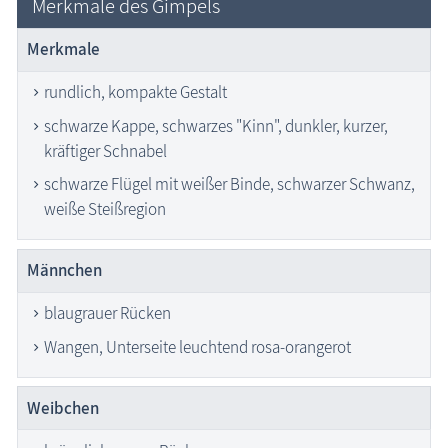
Merkmale des Gimpels
Merkmale
rundlich, kompakte Gestalt
schwarze Kappe, schwarzes "Kinn", dunkler, kurzer,
kräftiger Schnabel
schwarze Flügel mit weißer Binde, schwarzer Schwanz,
weiße Steißregion
Männchen
blaugrauer Rücken
Wangen, Unterseite leuchtend rosa-orangerot
Weibchen