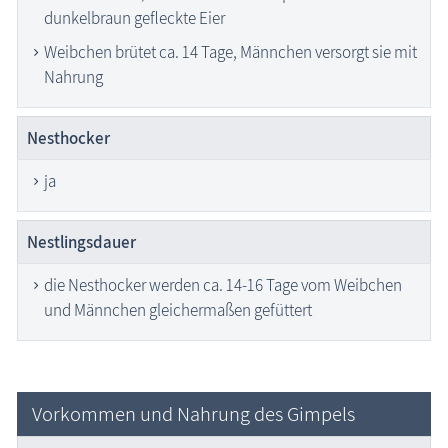
dunkelbraun gefleckte Eier
Weibchen brütet ca. 14 Tage, Männchen versorgt sie mit
Nahrung
Nesthocker
ja
Nestlingsdauer
die Nesthocker werden ca. 14-16 Tage vom Weibchen
und Männchen gleichermaßen gefüttert
Vorkommen und Nahrung des Gimpels