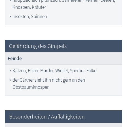
Knospen, Kräuter
Insekten, Spinnen
Gefährdung des Gimpels
Feinde
Katzen, Elster, Marder, Wiesel, Sperber, Falke
der Gärtner sieht ihn nicht gern an den
Obstbaumknospen
Besonderheiten / Auffälligkeiten