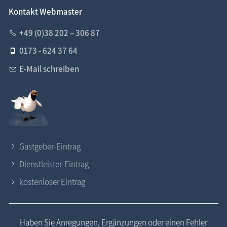
Kontakt Webmaster
+49 (0)38 202 – 306 87
0173 - 624 37 64
E-Mail schreiben
Gastgeber-Eintrag
Dienstleister-Eintrag
kostenloser Eintrag
Haben Sie Anregungen, Ergänzungen oder einen Fehler