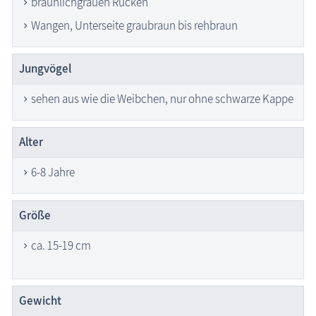
bräunlichgrauen Rücken
Wangen, Unterseite graubraun bis rehbraun
Jungvögel
sehen aus wie die Weibchen, nur ohne schwarze Kappe
Alter
6-8 Jahre
Größe
ca. 15-19 cm
Gewicht