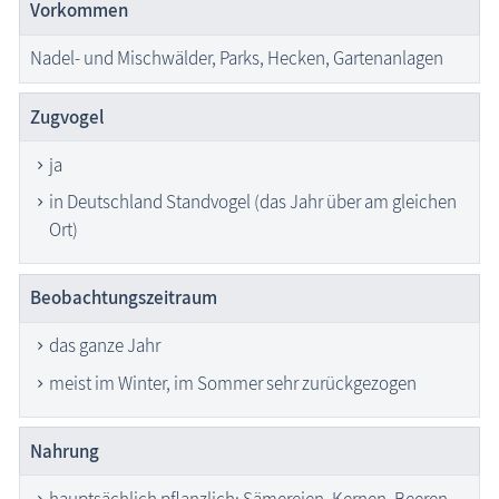
Vorkommen
Nadel- und Mischwälder, Parks, Hecken, Gartenanlagen
Zugvogel
ja
in Deutschland Standvogel (das Jahr über am gleichen
Ort)
Beobachtungs­zeitraum
das ganze Jahr
meist im Winter, im Sommer sehr zurückgezogen
Nahrung
hauptsächlich pflanzlich: Sämereien, Kernen, Beeren,