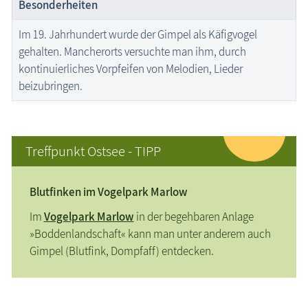
Besonderheiten
Im 19. Jahrhundert wurde der Gimpel als Käfigvogel
gehalten. Mancherorts versuchte man ihm, durch
kontinuierliches Vorpfeifen von Melodien, Lieder
beizubringen.
Treffpunkt Ostsee - TIPP
Blutfinken im Vogelpark Marlow
Im
Vogelpark Marlow
in der begehbaren Anlage
»Boddenlandschaft« kann man unter anderem auch
Gimpel (Blutfink, Dompfaff) entdecken.