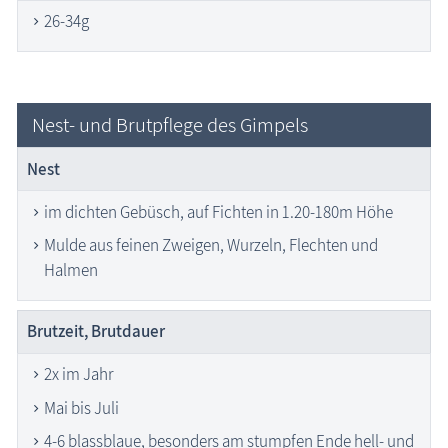
26-34g
Nest- und Brutpflege des Gimpels
Nest
im dichten Gebüsch, auf Fichten in 1.20-180m Höhe
Mulde aus feinen Zweigen, Wurzeln, Flechten und
Halmen
Brutzeit, Brutdauer
2x im Jahr
Mai bis Juli
4-6 blassblaue, besonders am stumpfen Ende hell- und