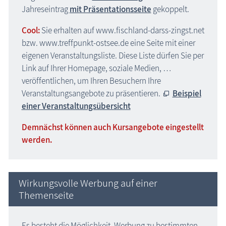
Jahreseintrag
mit Präsentationsseite
gekoppelt.
Cool:
Sie erhalten auf www.fischland-darss-zingst.net
bzw. www.treffpunkt-ostsee.de eine Seite mit einer
eigenen Veranstaltungsliste. Diese Liste dürfen Sie per
Link auf Ihrer Homepage, soziale Medien, …
veröffentlichen, um Ihren Besuchern Ihre
Veranstaltungsangebote zu präsentieren.
Beispiel
einer Veranstaltungsübersicht
Demnächst können auch Kursangebote eingestellt
werden.
Wirkungsvolle Werbung auf einer
Themenseite
Es besteht die Möglichkeit, Werbung zu bestimmten