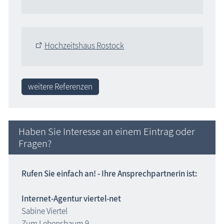
Hochzeitshaus Rostock
weitere Referenzen
Haben Sie Interesse an einem Eintrag oder
Fragen?
Rufen Sie einfach an! - Ihre Ansprechpartnerin ist:
Internet-Agentur viertel-net
Sabine Viertel
Zum Lebensbaum 9