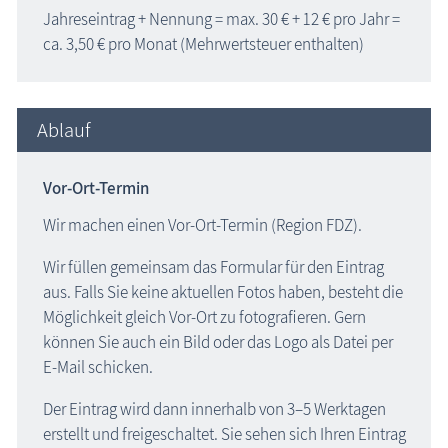
Jahreseintrag + Nennung = max. 30 € + 12 € pro Jahr =
ca. 3,50 € pro Monat (Mehrwertsteuer enthalten)
Ablauf
Vor-Ort-Termin
Wir machen einen Vor-Ort-Termin (Region FDZ).
Wir füllen gemeinsam das Formular für den Eintrag
aus. Falls Sie keine aktuellen Fotos haben, besteht die
Möglichkeit gleich Vor-Ort zu fotografieren. Gern
können Sie auch ein Bild oder das Logo als Datei per
E-Mail schicken.
Der Eintrag wird dann innerhalb von 3–5 Werktagen
erstellt und freigeschaltet. Sie sehen sich Ihren Eintrag