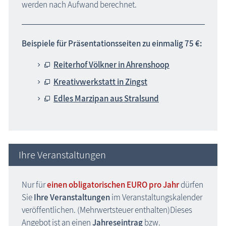
werden nach Aufwand berechnet.
Beispiele für Präsentationsseiten zu einmalig 75 €:
Reiterhof Völkner in Ahrenshoop
Kreativwerkstatt in Zingst
Edles Marzipan aus Stralsund
Ihre Veranstaltungen
Nur für
einen obligatorischen EURO pro Jahr
dürfen
Sie
Ihre Veranstaltungen
im Veranstaltungskalender
veröffentlichen. (Mehrwertsteuer enthalten)Dieses
Angebot ist an einen
Jahreseintrag
bzw.