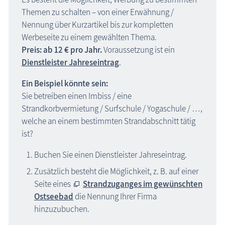
Themen zu schalten – von einer Erwähnung /
Nennung über Kurzartikel bis zur kompletten
Werbeseite zu einem gewählten Thema.
Preis: ab 12 € pro Jahr.
Voraussetzung ist ein
Dienstleister Jahreseintrag
.
Ein Beispiel könnte sein:
Sie betreiben einen Imbiss / eine
Strandkorbvermietung / Surfschule / Yogaschule / …,
welche an einem bestimmten Strandabschnitt tätig
ist?
Buchen Sie einen Dienstleister Jahreseintrag.
Zusätzlich besteht die Möglichkeit, z. B. auf einer
Seite eines
Strandzuganges im gewünschten
Ostseebad
die Nennung Ihrer Firma
hinzuzubuchen.