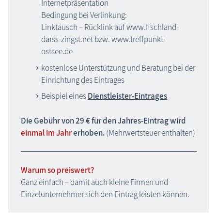
Internetpräsentation
Bedingung bei Verlinkung:
Linktausch – Rücklink auf www.fischland-
darss-zingst.net bzw. www.treffpunkt-
ostsee.de
kostenlose Unterstützung und Beratung bei der
Einrichtung des Eintrages
Beispiel eines
Dienstleister-Eintrages
Die Gebühr von 29 € für den Jahres-Eintrag wird
einmal
im Jahr
erhoben.
(Mehrwertsteuer enthalten)
Warum so preiswert?
Ganz einfach – damit auch kleine Firmen und
Einzelunternehmer sich den Eintrag leisten können.