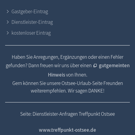
Gastgeber-Eintrag
Dienstleister-Eintrag
kostenloser Eintrag
Haben Sie Anregungen, Ergänzungen oder einen Fehler
gefunden? Dann freuen wir uns über einen
gutgemeinten
Hinweis
von Ihnen.
Gern können Sie unsere Ostsee-Urlaub-Seite Freunden
weiterempfehlen. Wir sagen DANKE!
Seite: Dienstleister-Anfragen Treffpunkt Ostsee
www.treffpunkt-ostsee.de