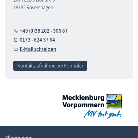
18182 Rövershagen
+49 (0)38 202 - 306 87
0173 - 624 37 64
E-Mail schreiben
Kontaktaufnahme per Formular
Allgemeines