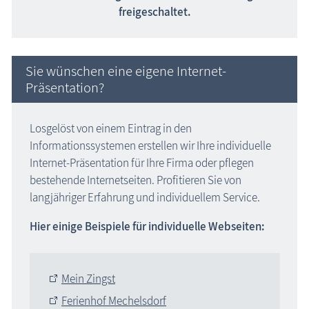
freigeschaltet.
Sie wünschen eine eigene Internet-
Präsentation?
Losgelöst von einem Eintrag in den
Informationssystemen erstellen wir Ihre individuelle
Internet-Präsentation für Ihre Firma oder pflegen
bestehende Internetseiten. Profitieren Sie von
langjähriger Erfahrung und individuellem Service.
Hier einige Beispiele für individuelle Webseiten:
Mein Zingst
Ferienhof Mechelsdorf