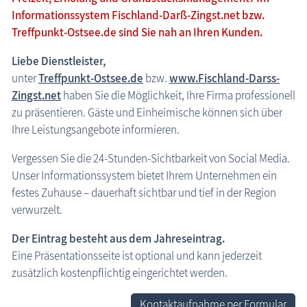
Informations­system Fischland-Darß-Zingst.net bzw.
Treffpunkt-Ostsee.de sind Sie nah an Ihren Kunden.
Informationssystem Fischland-Darß-Zingst
Liebe Dienstleister,
unter
Treffpunkt-Ostsee.de
bzw.
www.Fischland-Darss-
Zingst.net
haben Sie die Möglichkeit, Ihre Firma professionell
zu präsentieren. Gäste und Einheimische können sich über
Ihre Leistungsangebote informieren.
Vergessen Sie die 24-Stunden-Sichtbarkeit von Social Media.
Unser Informationssystem bietet Ihrem Unternehmen ein
festes Zuhause – dauerhaft sichtbar und tief in der Region
verwurzelt.
Der Eintrag besteht aus dem Jahreseintrag.
Eine Präsentationsseite ist optional und kann jederzeit
zusätzlich kostenpflichtig eingerichtet werden.
Kontaktaufnahme per Formular