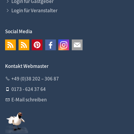
Login für Gastgeber
Login für Veranstalter
Social Media
Kontakt Webmaster
+49 (0)38 202 – 306 87
0173 - 624 37 64
E-Mail schreiben