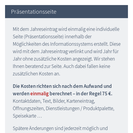
Präsentationsseite
Mit dem Jahreseintrag wird einmalig eine individuelle
Seite (Präsentationsseite) innerhalb der
Möglichkeiten des Informationssystems erstellt. Diese
wird mit dem Jahreseintrag verlinkt und wird Jahr für
Jahr ohne zusätzliche Kosten angezeigt. Wir stehen
Ihnen beratend zur Seite. Auch dabei fallen keine
zusätzlichen Kosten an.
Die Kosten richten sich nach dem Aufwand und
werden
einmalig
berechnet – in der Regel 75 €.
Kontaktdaten, Text, Bilder, Karteneintrag,
Öffnungszeiten, Dienstleistungen / Produktpalette,
Speisekarte …
Spätere Änderungen sind jederzeit möglich und