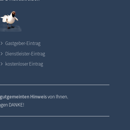
Gastgeber-Eintrag
Dienstleister-Eintrag
kostenloser Eintrag
gutgemeinten Hinweis
von Ihnen.
sagen DANKE!