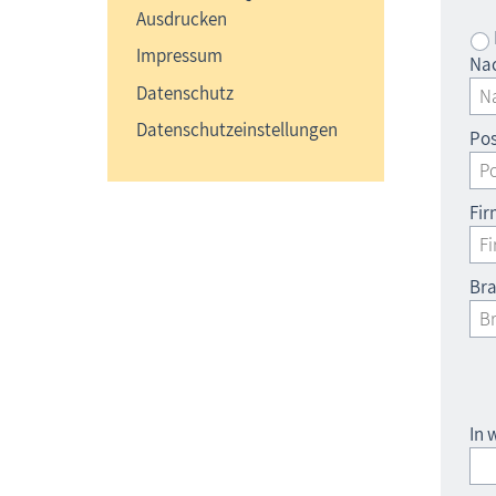
Ausdrucken
Impressum
Na
Datenschutz
Datenschutzeinstellungen
Pos
Fi
Br
In 