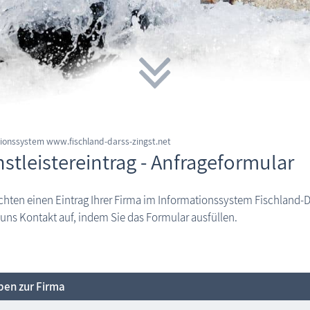
ionssystem www.fischland-darss-zingst.net
stleistereintrag - Anfrageformular
hten einen Eintrag Ihrer Firma im Informationssystem Fischland-
 uns Kontakt auf, indem Sie das Formular ausfüllen.
en zur Firma