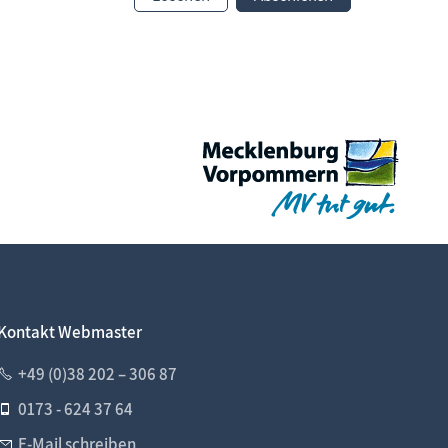
Kontakt Webmaster
+49 (0)38 202 – 306 87
0173 - 624 37 64
E-Mail schreiben