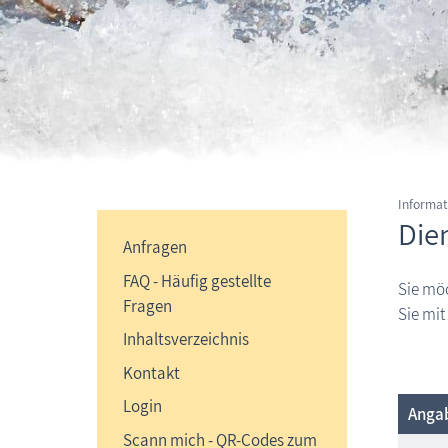
Informat
Dien
Anfragen
FAQ - Häufig gestellte
Sie möc
Fragen
Sie mit
Inhaltsverzeichnis
Kontakt
Login
Angab
Scann mich - QR-Codes zum