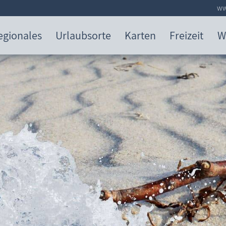
ww
egionales
Urlaubsorte
Karten
Freizeit
W