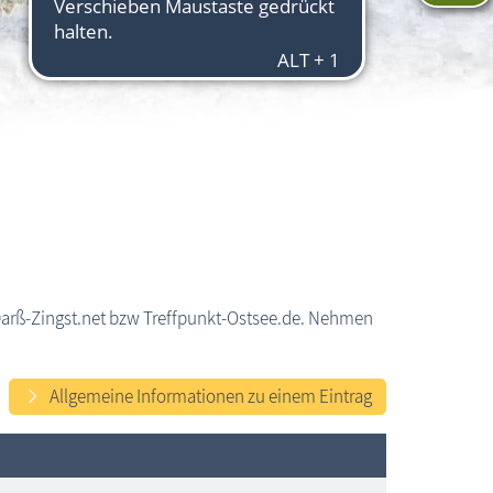
Darß-Zingst.net bzw Treffpunkt-Ostsee.de. Nehmen
Allgemeine Informationen zu einem Eintrag