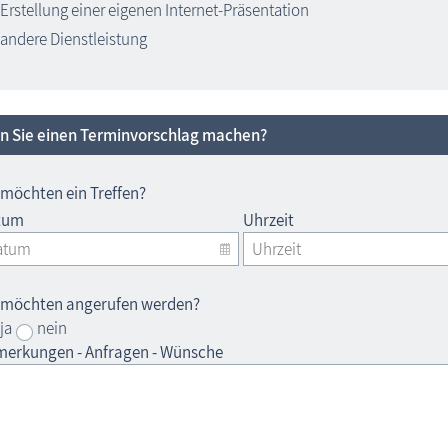
Erstellung einer eigenen Internet-Präsentation
andere Dienstleistung
n Sie einen Terminvorschlag machen?
 möchten ein Treffen?
tum
Uhrzeit
 möchten angerufen werden?
ja
nein
erkungen - Anfragen - Wünsche