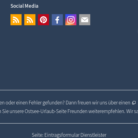
Social Media
n oder einen Fehler gefunden? Dann freuen wir uns über einen
 Sie unsere Ostsee-Urlaub-Seite Freunden weiterempfehlen. Wir 
Seite: Eintragsformular Dienstleister