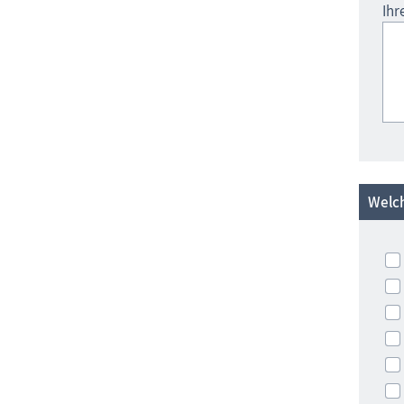
Ihr
Welch