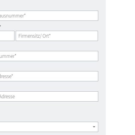
Informationssystem Fischland-Darß-Zingst
*