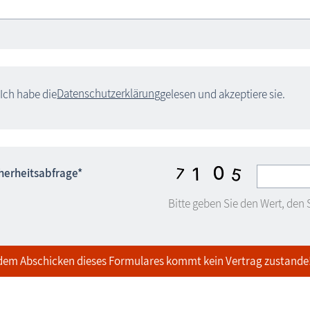
Datenschutzerklärung
Ich habe die
gelesen und akzeptiere sie.
herheitsabfrage*
Bitte geben Sie den Wert, den S
dem Abschicken dieses Formulares kommt kein Vertrag zustande