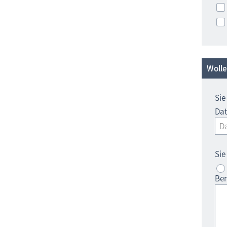
Wolle
Sie
Da
Sie
Bem