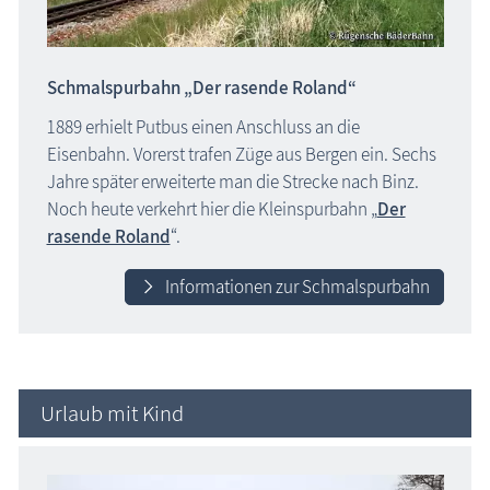
Schmalspurbahn „Der rasende Roland“
1889 erhielt Putbus einen Anschluss an die
Eisenbahn. Vorerst trafen Züge aus Bergen ein. Sechs
Jahre später erweiterte man die Strecke nach Binz.
Noch heute verkehrt hier die Kleinspurbahn „
Der
rasende Roland
“.
Informationen zur Schmalspurbahn
Urlaub mit Kind