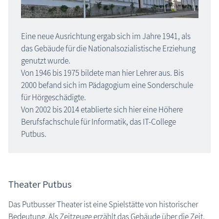
Eine neue Ausrichtung ergab sich im Jahre 1941, als
das Gebäude für die Nationalsozialistische Erziehung
genutzt wurde.
Von 1946 bis 1975 bildete man hier Lehrer aus. Bis
2000 befand sich im Pädagogium eine Sonderschule
für Hörgeschädigte.
Von 2002 bis 2014 etablierte sich hier eine Höhere
Berufsfachschule für Informatik, das IT-College
Putbus.
Theater Putbus
Das Putbusser Theater ist eine Spielstätte von historischer
Bedeutung. Als Zeitzeuge erzählt das Gebäude über die Zeit,