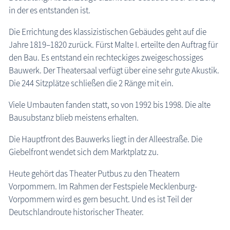
in der es entstanden ist.
Die Errichtung des klassizistischen Gebäudes geht auf die
Jahre 1819–1820 zurück. Fürst Malte I. erteilte den Auftrag für
den Bau. Es entstand ein rechteckiges zweigeschossiges
Bauwerk. Der Theatersaal verfügt über eine sehr gute Akustik.
Die 244 Sitzplätze schließen die 2 Ränge mit ein.
Viele Umbauten fanden statt, so von 1992 bis 1998. Die alte
Bausubstanz blieb meistens erhalten.
Die Hauptfront des Bauwerks liegt in der Alleestraße. Die
Giebelfront wendet sich dem Marktplatz zu.
Heute gehört das Theater Putbus zu den Theatern
Vorpommern. Im Rahmen der Festspiele Mecklenburg-
Vorpommern wird es gern besucht. Und es ist Teil der
Deutschlandroute historischer Theater.