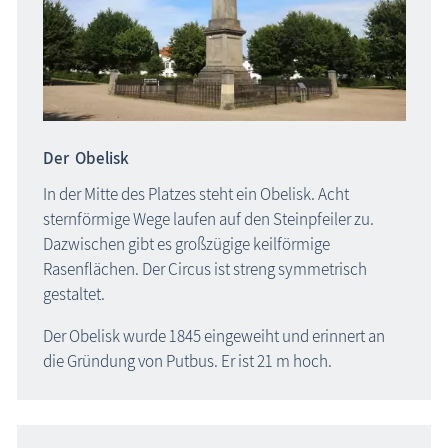
Der Obelisk
In der Mitte des Platzes steht ein Obelisk. Acht
sternförmige Wege laufen auf den Steinpfeiler zu.
Dazwischen gibt es großzügige keilförmige
Rasenflächen. Der Circus ist streng symmetrisch
gestaltet.
Der Obelisk wurde 1845 eingeweiht und erinnert an
die Gründung von Putbus. Er ist 21 m hoch.