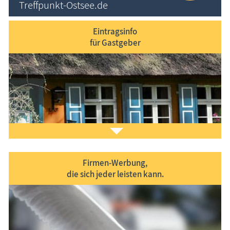
Treffpunkt-Ostsee.de
Eintragsinfo
für Gastgeber
Firmen-Werbung,
die sich jeder leisten kann.