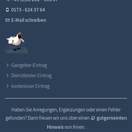
0173 - 624 37 64
E-Mail schreiben
Gastgeber-Eintrag
Dienstleister-Eintrag
kostenloser Eintrag
Haben Sie Anregungen, Ergänzungen oder einen Fehler
gefunden? Dann freuen wir uns über einen
gutgemeinten
Hinweis
von Ihnen.