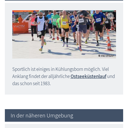
Sportlich ist einiges in Kühlungsborn möglich. Viel
Anklang findet der alljährliche
Ostseeküstenlauf
und
das schon seit 1983.
In der näheren Umgebung