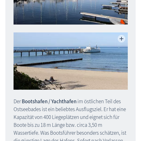
Der
Bootshafen / Yachthafen
im östlichen Teil des
Ostseebades ist ein beliebtes Ausflugsziel. Er hat eine
Kapazität von 400 Liegeplätzen und eignet sich für
Boote bis zu 18 m Länge bzw. circa 3,50 m
Wassertiefe. Was Bootsführer besonders schätzen, ist
die günstige Lage des Hafens. Sofort nach Verlassen