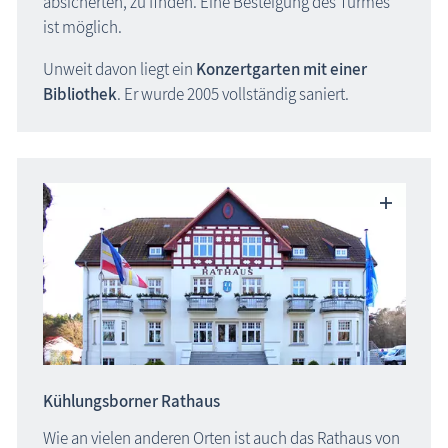
absicherten, zu finden. Eine Besteigung des Turmes
ist möglich.
Unweit davon liegt ein
Konzertgarten mit einer
Bibliothek
. Er wurde 2005 vollständig saniert.
Kühlungsborner Rathaus
Wie an vielen anderen Orten ist auch das Rathaus von