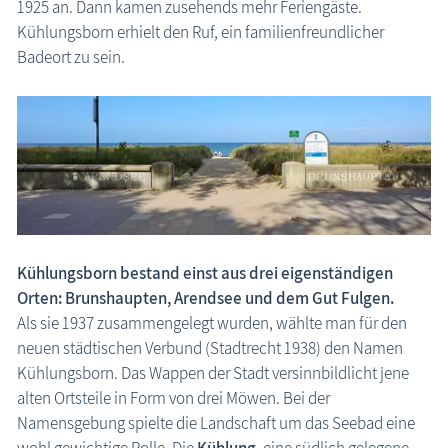
1925 an. Dann kamen zusehends mehr Feriengäste.
Kühlungsborn erhielt den Ruf, ein familienfreundlicher
Badeort zu sein.
Kühlungsborn bestand einst aus drei eigenständigen
Orten: Brunshaupten, Arendsee und dem Gut Fulgen.
Als sie 1937 zusammengelegt wurden, wählte man für den
neuen städtischen Verbund (Stadtrecht 1938) den Namen
Kühlungsborn. Das Wappen der Stadt versinnbildlicht jene
alten Ortsteile in Form von drei Möwen. Bei der
Namensgebung spielte die Landschaft um das Seebad eine
wohl gewichtige Rolle. Die
Kühlung
, eine südlich gelegene