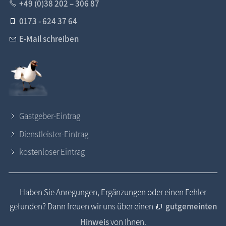
+49 (0)38 202 – 306 87
0173 - 624 37 64
E-Mail schreiben
Gastgeber-Eintrag
Dienstleister-Eintrag
kostenloser Eintrag
Haben Sie Anregungen, Ergänzungen oder einen Fehler
gefunden? Dann freuen wir uns über einen
gutgemeinten
Hinweis
von Ihnen.