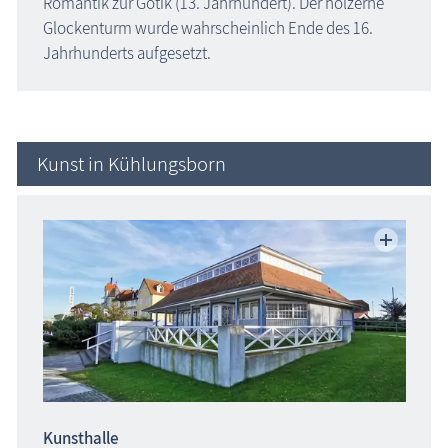
Romantik zur Gotik (13. Jahrhundert). Der hölzerne
Glockenturm wurde wahrscheinlich Ende des 16.
Jahrhunderts aufgesetzt.
Kunst in Kühlungsborn
Kunsthalle