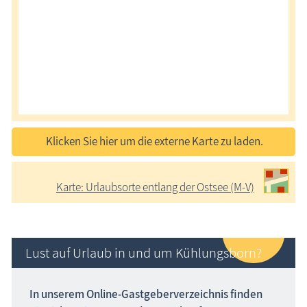
Klicken Sie hier um die externe Karte zu laden.
Karte: Urlaubsorte entlang der Ostsee (M-V)
Lust auf Urlaub in und um Kühlungsborn?
In unserem Online-Gastgeber­verzeichnis finden