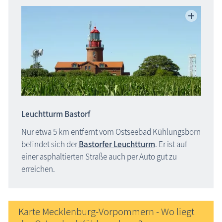
Leuchtturm Bastorf
Nur etwa 5 km entfernt vom Ostseebad Kühlungsborn
befindet sich der
Bastorfer Leuchtturm
. Er ist auf
einer asphaltierten Straße auch per Auto gut zu
erreichen.
Karte Mecklenburg-Vorpommern - Wo liegt