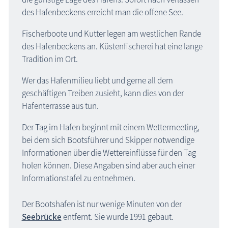
des Hafenbeckens erreicht man die offene See.
Fischerboote und Kutter legen am westlichen Rande
des Hafenbeckens an. Küstenfischerei hat eine lange
Tradition im Ort.
Wer das Hafenmilieu liebt und gerne all dem
geschäftigen Treiben zusieht, kann dies von der
Hafenterrasse aus tun.
Der Tag im Hafen beginnt mit einem Wettermeeting,
bei dem sich Bootsführer und Skipper notwendige
Informationen über die Wettereinflüsse für den Tag
holen können. Diese Angaben sind aber auch einer
Informationstafel zu entnehmen.
Der Bootshafen ist nur wenige Minuten von der
Seebrücke
entfernt. Sie wurde 1991 gebaut.