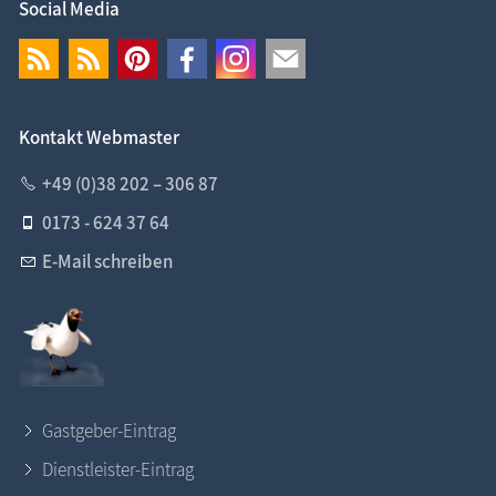
Social Media
Kontakt Webmaster
+49 (0)38 202 – 306 87
0173 - 624 37 64
E-Mail schreiben
Gastgeber-Eintrag
Dienstleister-Eintrag