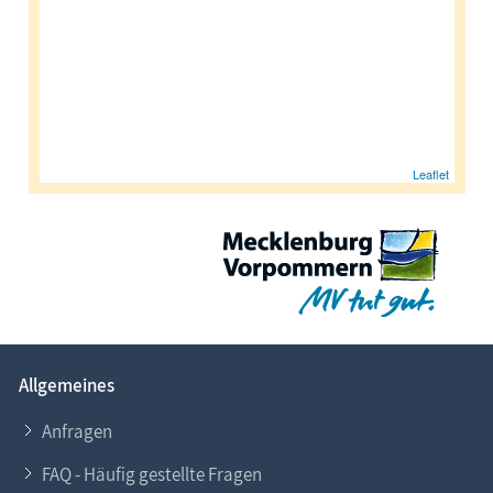
Urlaubsorte
Karten
Freizeit
Leaflet
Wissenswertes
Veranstaltungen
Blog
Allgemeines
Anfragen
FAQ - Häufig gestellte Fragen