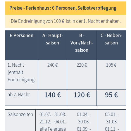
Preise - Ferienhaus : 6
Personen, Selbstverpflegung
Die Endreinigung von 100 € ist in der 1. Nacht enthalten.
6 Personen
A - Haupt­
B -
C - Neben­
saison
Vor-/Nach­
saison
saison
1. Nacht
240 €
220 €
195 €
(enthält
Endreinigung)
140 €
120 €
95 €
ab 2. Nacht
Saisonzeiten
01.07. - 31.08.
01.04. -
05.01. -
21.12. - 04.01.
30.06.
31.03.
alle Feiertage
01.09. -
01.11. -