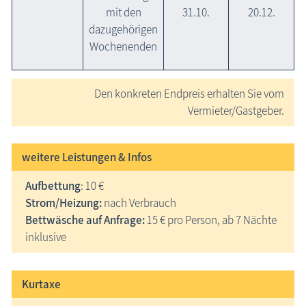
mit den
31.10.
20.12.
dazugehörigen
Wochenenden
Den konkreten Endpreis erhalten Sie vom
Vermieter/Gastgeber.
weitere Leistungen & Infos
Aufbettung
: 10 €
Strom/Heizung:
nach Verbrauch
Bettwäsche auf Anfrage:
15 € pro Person, ab 7 Nächte
inklusive
Kurtaxe