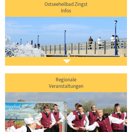
Ostseeheilbad Zingst
Infos
Regionale
Veranstaltungen
Der Ferienort "kurz & bündig" vorgestellt.