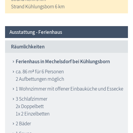
Strand Kühlungsborn 6 km
Ausstattung - Ferienhaus
Räumlichkeiten
Ferienhaus in Mechelsdorf bei Kühlungsborn
ca. 86 m² für 6 Personen
2 Aufbettungen möglich
1 Wohnzimmer mit offener Einbauküche und Essecke
3 Schlafzimmer
2x Doppelbett
1x 2 Einzelbetten
2 Bäder