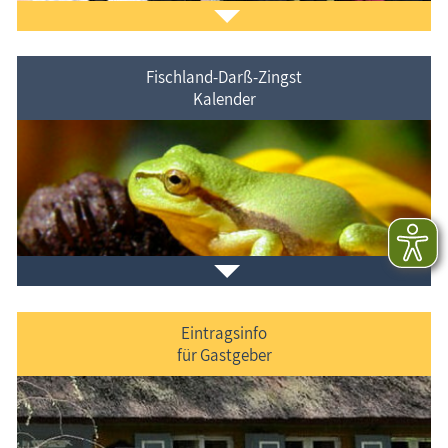
Fischland-Darß-Zingst
Kalender
Veranstaltungen im Ferienort und in der Umgebung.
Eintragsinfo
für Gastgeber