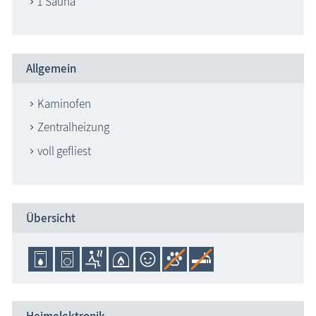
1 Sauna
Allgemein
Kaminofen
Zentralheizung
voll gefliest
Übersicht