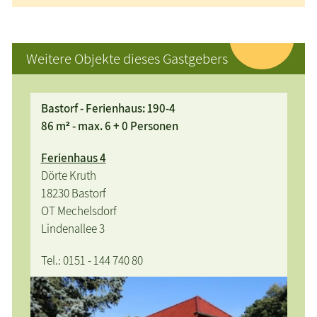
Weitere Objekte dieses Gastgebers
Bastorf - Ferienhaus: 190-4
86 m² - max. 6 + 0 Personen
Ferienhaus 4
Dörte Kruth
18230 Bastorf
OT Mechelsdorf
Lindenallee 3
Tel.: 0151 - 144 740 80