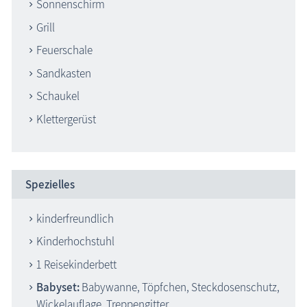
Sonnenschirm
Grill
Feuerschale
Sandkasten
Schaukel
Klettergerüst
Spezielles
kinderfreundlich
Kinderhochstuhl
1 Reisekinderbett
Babyset:
Babywanne, Töpfchen, Steckdosenschutz,
Wickelauflage, Treppengitter