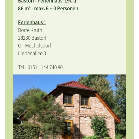
Bastorf - Ferienhaus: 190-1
86 m² - max. 6 + 0 Personen
Ferienhaus 1
Dörte Kruth
18230 Bastorf
OT Mechelsdorf
Lindenallee 3
Tel.: 0151 - 144 740 80