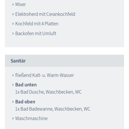
Mixer
Elektroherd mit Cerankochfeld
Kochfeld mit 4 Platten
Backofen mit Umluft
Sanitär
fließend Kalt- u. Warm-Wasser
Bad unten
1x Bad Dusche, Waschbecken, WC
Bad oben
1x Bad Badewanne, Waschbecken, WC
Waschmaschine