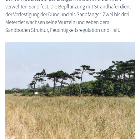
verwehten Sand fest. Die Bepflanzung mit Strandhafer dient
der Verfestigung der Düne und als Sandfänger. Zwei bis drei
Meter tief wachsen seine Wurzeln und geben dem
Sandboden Struktur, Feuchtigkeitsregulation und Halt.