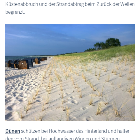
Küstenabbruch und der Strandabtrag beim Zurück der Wellen
Zeitzeugen
begrenzt.
Begriffe erklärt
Veranstaltungen
Blog
Dünen
schützen bei Hochwasser das Hinterland und halten
den vom Strand, bei auflandigen Winden und Stürmen,