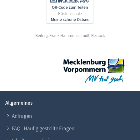
QR-Code zum Teilen
Küstenschutz
Beitrag: Frank Hammerschmidt, Rostock
Allgemeines
Anfragen
FAQ - Häufig gestellte Fragen