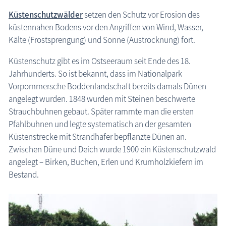
Küstenschutzwälder
setzen den Schutz vor Erosion des
küstennahen Bodens vor den Angriffen von Wind, Wasser,
Kälte (Frostsprengung) und Sonne (Austrocknung) fort.
Küstenschutz gibt es im Ostseeraum seit Ende des 18.
Jahrhunderts. So ist bekannt, dass im Nationalpark
Vorpommersche Boddenlandschaft bereits damals Dünen
angelegt wurden. 1848 wurden mit Steinen beschwerte
Strauchbuhnen gebaut. Später rammte man die ersten
Pfahlbuhnen und legte systematisch an der gesamten
Küstenstrecke mit Strandhafer bepflanzte Dünen an.
Zwischen Düne und Deich wurde 1900 ein Küstenschutzwald
angelegt – Birken, Buchen, Erlen und Krumholzkiefern im
Bestand.