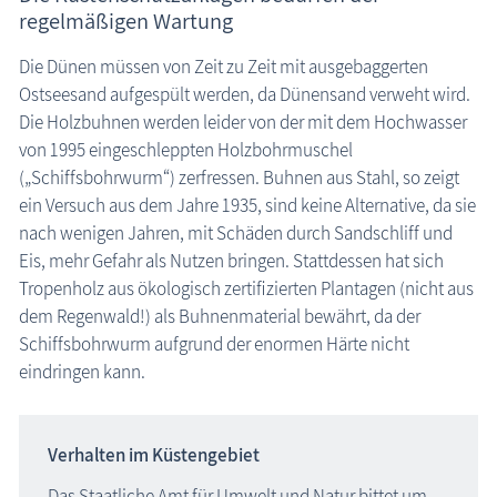
regelmäßigen Wartung
Die Dünen müssen von Zeit zu Zeit mit ausgebaggerten
Ostseesand aufgespült werden, da Dünensand verweht wird.
Die Holzbuhnen werden leider von der mit dem Hochwasser
von 1995 eingeschleppten Holzbohrmuschel
(„Schiffsbohrwurm“) zerfressen. Buhnen aus Stahl, so zeigt
ein Versuch aus dem Jahre 1935, sind keine Alternative, da sie
nach wenigen Jahren, mit Schäden durch Sandschliff und
Eis, mehr Gefahr als Nutzen bringen. Stattdessen hat sich
Tropenholz aus ökologisch zertifizierten Plantagen (nicht aus
dem Regenwald!) als Buhnenmaterial bewährt, da der
Schiffsbohrwurm aufgrund der enormen Härte nicht
eindringen kann.
Verhalten im Küstengebiet
Das Staatliche Amt für Umwelt und Natur bittet um