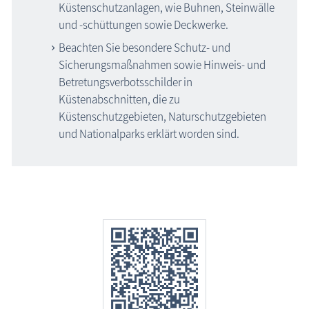
Küstenschutzanlagen, wie Buhnen, Steinwälle
und -schüttungen sowie Deckwerke.
Beachten Sie besondere Schutz- und
Sicherungsmaßnahmen sowie Hinweis- und
Betretungsverbotsschilder in
Küstenabschnitten, die zu
Küstenschutzgebieten, Naturschutzgebieten
und Nationalparks erklärt worden sind.