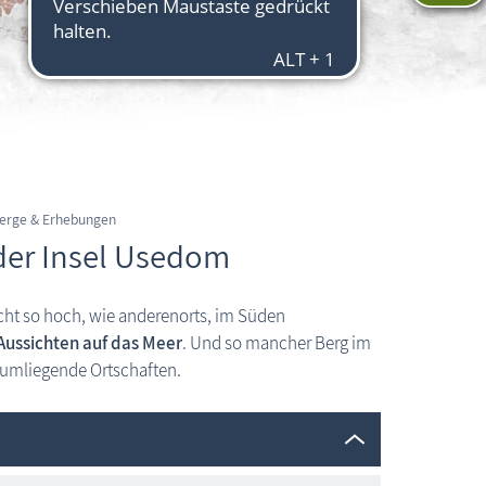
erge & Erhebungen
der Insel Usedom
icht so hoch, wie anderenorts, im Süden
ussichten auf das Meer
. Und so mancher Berg im
 umliegende Ortschaften.