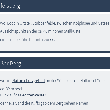
felsberg
wo: Loddin Ortsteil Stubbenfelde, zwischen Kölpinsee und Ostsee
Aussichtspunkt an der ca. 40 m hohen Steilküste
eine Treppe führt hinunter zur Ostsee
ßer Berg
wo: im
Naturschutzgebiet
an der Südspitze der Halbinsel Gnitz
ca. 32 m hoch
Blick auf das
Achterwasser
der helle Sand des Kliffs gab dem Berg seinen Namen