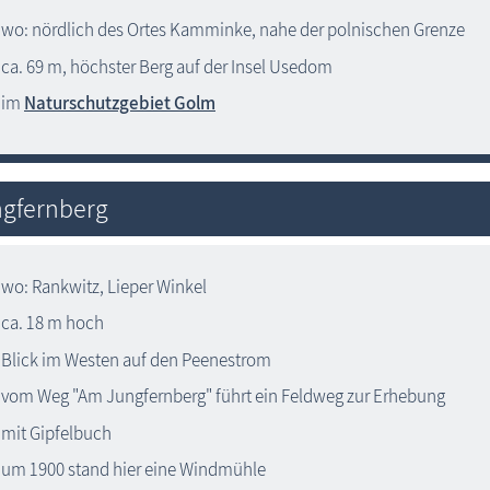
wo: nördlich des Ortes Kamminke, nahe der polnischen Grenze
ca. 69 m, höchster Berg auf der Insel Usedom
im
Naturschutzgebiet Golm
gfernberg
wo: Rankwitz, Lieper Winkel
ca. 18 m hoch
Blick im Westen auf den Peenestrom
vom Weg "Am Jungfernberg" führt ein Feldweg zur Erhebung
mit Gipfelbuch
um 1900 stand hier eine Windmühle