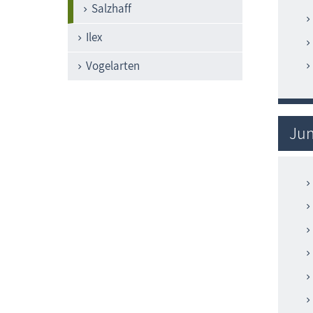
Salzhaff
Ilex
Vogelarten
Jun