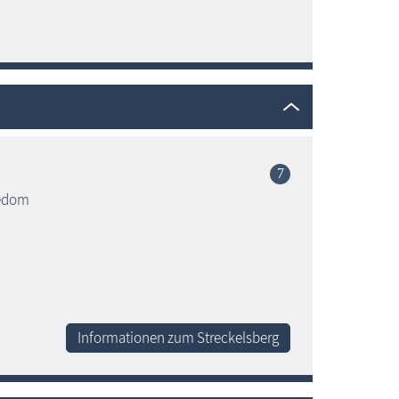
sedom
Informationen zum Streckelsberg