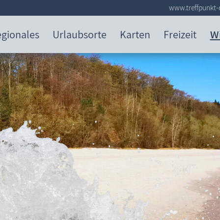
www.treffpunkt-
gionales
Urlaubsorte
Karten
Freizeit
W