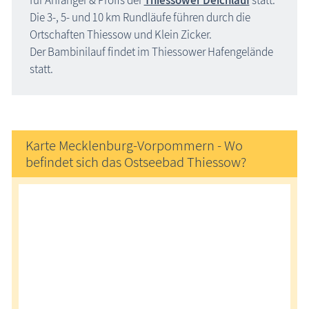
Die 3-, 5- und 10 km Rundläufe führen durch die
Ortschaften Thiessow und Klein Zicker.
Der Bambinilauf findet im Thiessower Hafengelände
statt.
Karte Mecklenburg-Vorpommern - Wo
befindet sich das Ostseebad Thiessow?