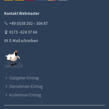
Kontakt Webmaster
+49 (0)38 202 – 306 87
0173 - 624 37 64
E-Mail schreiben
Gastgeber-Eintrag
Dienstleister-Eintrag
kostenloser Eintrag