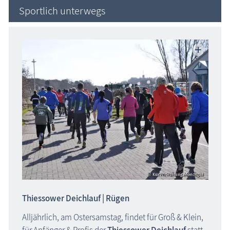
Sportlich unterwegs
Thiessower Deichlauf | Rügen
Alljährlich, am Ostersamstag, findet für Groß & Klein,
für Anfänger & Profis der
Thiessower Deichlauf
statt.