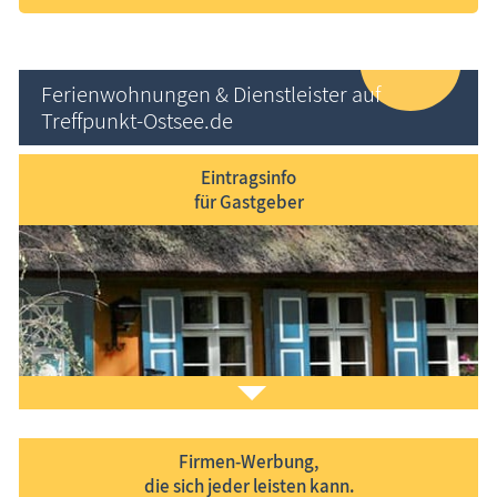
Ferienwohnungen & Dienstleister auf
Treffpunkt-Ostsee.de
Eintragsinfo
für Gastgeber
Firmen-Werbung,
die sich jeder leisten kann.