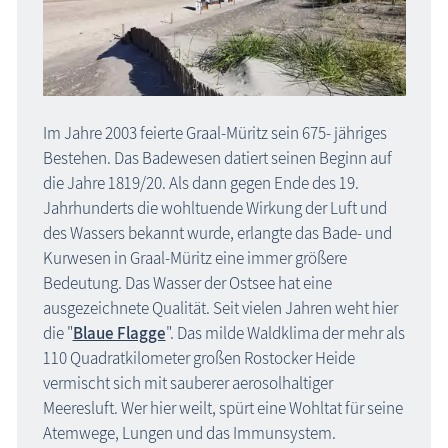
Im Jahre 2003 feierte Graal-Müritz sein 675- jähriges
Bestehen. Das Badewesen datiert seinen Beginn auf
die Jahre 1819/20. Als dann gegen Ende des 19.
Jahrhunderts die wohltuende Wirkung der Luft und
des Wassers bekannt wurde, erlangte das Bade- und
Kurwesen in Graal-Müritz eine immer größere
Bedeutung. Das Wasser der Ostsee hat eine
ausgezeichnete Qualität. Seit vielen Jahren weht hier
die "
Blaue Flagge
". Das milde Waldklima der mehr als
110 Quadratkilometer großen Rostocker Heide
vermischt sich mit sauberer aerosolhaltiger
Meeresluft. Wer hier weilt, spürt eine Wohltat für seine
Atemwege, Lungen und das Immunsystem.