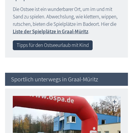
Die Ostsee ist ein wunderbarer Ort, um im und mit
Sand zu spielen. Abwechslung, wie klettern, wippen,
rutschen, bieten die Spielplätze im Badeort. Hier die
Liste der Spielplätze in Graal-Müritz
.
Tipps für den Ostseeurlaub mit Kind
Sportlich unterwegs in Graal-Müritz