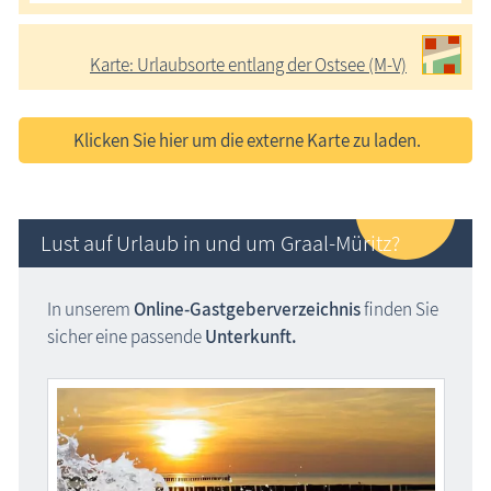
Karte: Urlaubsorte entlang der Ostsee (M-V)
Klicken Sie hier um die externe Karte zu laden.
Lust auf Urlaub in und um Graal-Müritz?
In unserem
Online-Gastgeber­verzeichnis
finden Sie
sicher eine passende
Unterkunft.