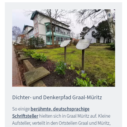
Dichter- und Denkerpfad Graal-Müritz
So einige
berühmte, deutschsprachige
Schriftsteller
hielten sich in Graal Müritz auf. Kleine
Aufsteller, verteilt in den Ortsteilen Graal und Müritz,