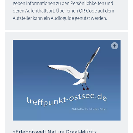
geben Informationen zu den Persönlichkeiten und
deren Aufenthaltsort. Über einen QR-Code auf dem
Aufsteller kann ein Audioguide genutzt werden.
»Erlebniswelt Natur« Graal-Müritz