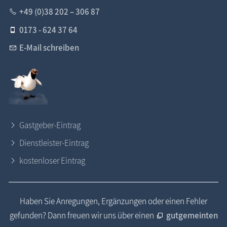
+49 (0)38 202 – 306 87
0173 - 624 37 64
E-Mail schreiben
Gastgeber-Eintrag
Dienstleister-Eintrag
kostenloser Eintrag
Haben Sie Anregungen, Ergänzungen oder einen Fehler
gefunden? Dann freuen wir uns über einen
gutgemeinten