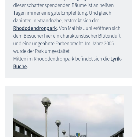
dieser schattenspendenden Bäume ist an heißen
Tagen immer eine gute Empfehlung. Und gleich
dahinter, in Strandnähe, erstreckt sich der
Rhododendronpark
. Von Mai bis Juni eröffnen sich
dem Besucher hier ein charakteristischer Blütenduft
und eine ungeahnte Farbenpracht. Im Jahre 2005
wurde der Park umgestaltet.
Mitten im Rhododendronpark befindet sich die
Lyrik-
Buche
.