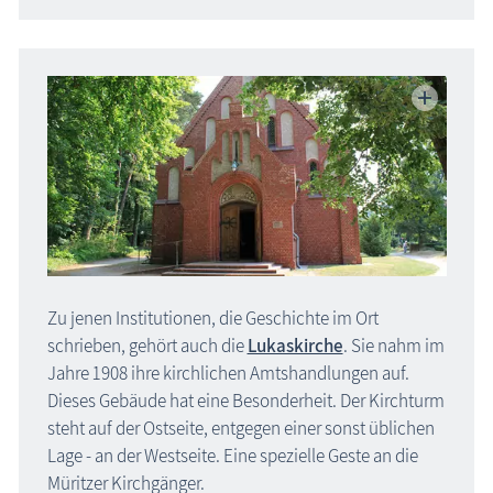
Zu jenen Institutionen, die Geschichte im Ort
schrieben, gehört auch die
Lukaskirche
. Sie nahm im
Jahre 1908 ihre kirchlichen Amtshandlungen auf.
Dieses Gebäude hat eine Besonderheit. Der Kirchturm
steht auf der Ostseite, entgegen einer sonst üblichen
Lage - an der Westseite. Eine spezielle Geste an die
Müritzer Kirchgänger.