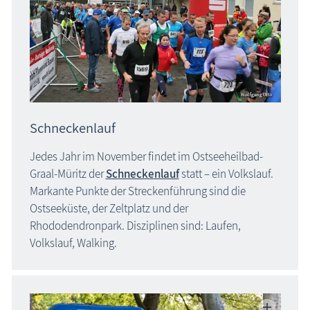
Schneckenlauf
Jedes Jahr im November findet im Ostseeheilbad-
Graal-Müritz der
Schneckenlauf
statt – ein Volkslauf.
Markante Punkte der Streckenführung sind die
Ostseeküste, der Zeltplatz und der
Rhododendronpark. Disziplinen sind: Laufen,
Volkslauf, Walking.