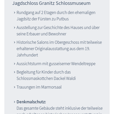
Jagdschloss Granitz Schlossmuseum
Rundgang auf 2 Etagen durch den ehemaligen
Jagdsitz der Fürsten zu Putbus
Ausstellung zur Geschichte des Hauses und über
seine Erbauer und Bewohner
Historische Salons im Obergeschoss mit teilweise
erhaltener Originalausstattung aus dem 19.
Jahrhundert
Aussichtsturm mit gusseiserner Wendeltreppe
Begleitung für Kinder durch das
Schlossmaskottchen Dackel Waldi
Trauungen im Marmorsaal
Denkmalschutz:
Das gesamte Gebäude steht inklusive der teilweise