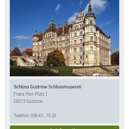
Schloss Güstrow Schlossmuseum
Franz-Parr-Platz 1
18273 Güstrow
Telefon: 038 43 - 75 20