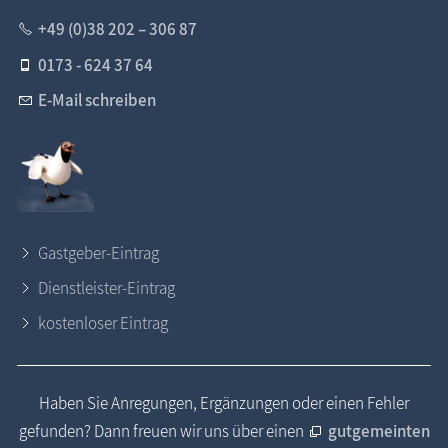
+49 (0)38 202 – 306 87
0173 - 624 37 64
E-Mail schreiben
Gastgeber-Eintrag
Dienstleister-Eintrag
kostenloser Eintrag
Haben Sie Anregungen, Ergänzungen oder einen Fehler
gefunden? Dann freuen wir uns über einen
gutgemeinten