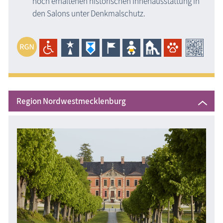
noch erhaltenen historischen Innenausstattung in
den Salons unter Denkmalschutz.
Region Nordwestmecklenburg