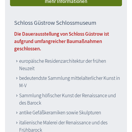
mehr Informationen
Schloss Güstrow Schlossmuseum
Die Dauerausstellung von Schloss Güstrow ist
aufgrund umfangreicher Baumaßnahmen
geschlossen.
europäische Residenzarchitektur der frühen
Neuzeit
bedeutendste Sammlung mittelalterlicher Kunst in
M-V
Sammlung höfischer Kunst der Renaissance und
des Barock
antike Gefäßkeramiken sowie Skulpturen
italienische Malerei der Renaissance und des
Frühbarock