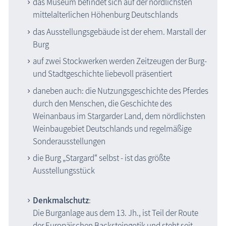
das Museum befindet sich auf der nördlichsten
Zeitzeugen
mittelalterlichen Höhenburg Deutschlands
Begriffe erklärt
das Ausstellungsgebäude ist der ehem. Marstall der
Burg
Veranstaltungen
auf zwei Stockwerken werden Zeitzeugen der Burg-
Blog
und Stadtgeschichte liebevoll präsentiert
daneben auch: die Nutzungsgeschichte des Pferdes
durch den Menschen, die Geschichte des
Weinanbaus im Stargarder Land, dem nördlichsten
Weinbaugebiet Deutschlands und regelmäßige
Sonderausstellungen
die Burg „Stargard“ selbst - ist das größte
Ausstellungsstück
Denkmalschutz
:
Die Burganlage aus dem 13. Jh., ist Teil der Route
der Europäischen Backsteingotik und steht seit