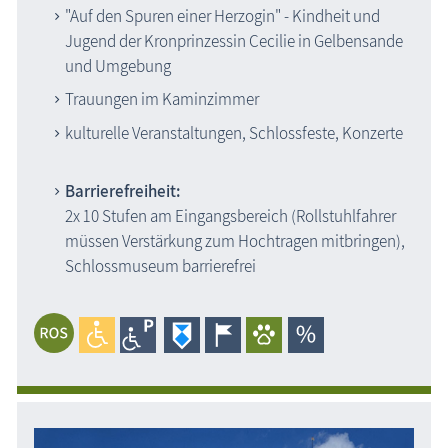
"Auf den Spuren einer Herzogin" - Kindheit und
Jugend der Kronprinzessin Cecilie in Gelbensande
und Umgebung
Trauungen im Kaminzimmer
kulturelle Veranstaltungen, Schlossfeste, Konzerte
Barrierefreiheit:
2x 10 Stufen am Eingangsbereich (Rollstuhlfahrer
müssen Verstärkung zum Hochtragen mitbringen),
Schlossmuseum barrierefrei