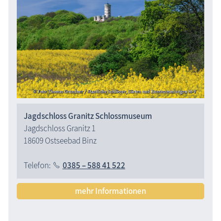
Jagdschloss Granitz Schlossmuseum
Jagdschloss Granitz 1
18609 Ostseebad Binz
Telefon:
0385 – 588 41 522
mehr Informationen