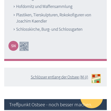
Hofdornitz und Waffensammlung
Plastiken, Tierskulpturen, Rokokofiguren von
Joachim Kaendler
Schlosskirche, Burg- und Schlossgarten
Schlösser entlang der Ostsee (M-V)
Treffpunkt Ostsee - noch besser machen.