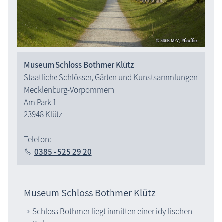
Museum Schloss Bothmer Klütz
Staatliche Schlösser, Gärten und Kunstsammlungen
Mecklenburg-Vorpommern
Am Park 1
23948 Klütz
Telefon:
0385 - 525 29 20
Museum Schloss Bothmer Klütz
Schloss Bothmer liegt inmitten einer idyllischen