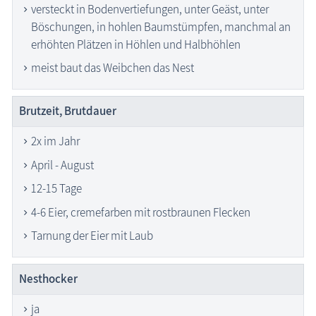
versteckt in Bodenvertiefungen, unter Geäst, unter
Böschungen, in hohlen Baumstümpfen, manchmal an
erhöhten Plätzen in Höhlen und Halbhöhlen
meist baut das Weibchen das Nest
Brutzeit, Brutdauer
2x im Jahr
April - August
12-15 Tage
4-6 Eier, cremefarben mit rostbraunen Flecken
Tarnung der Eier mit Laub
Nesthocker
ja