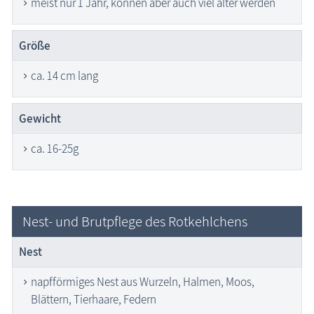
meist nur 1 Jahr, können aber auch viel älter werden
Größe
ca. 14 cm lang
Gewicht
ca. 16-25g
Nest- und Brutpflege des Rotkehlchens
Nest
napfförmiges Nest aus Wurzeln, Halmen, Moos,
Blättern, Tierhaare, Federn