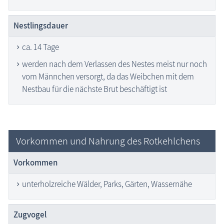
Nestlingsdauer
ca. 14 Tage
werden nach dem Verlassen des Nestes meist nur noch
vom Männchen versorgt, da das Weibchen mit dem
Nestbau für die nächste Brut beschäftigt ist
Vorkommen und Nahrung des Rotkehlchens
Vorkommen
unterholzreiche Wälder, Parks, Gärten, Wassernähe
Zugvogel