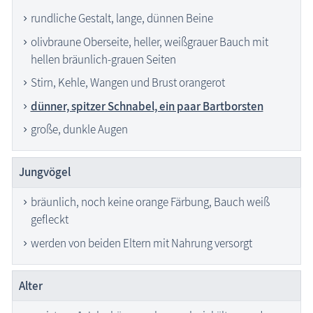
rundliche Gestalt, lange, dünnen Beine
olivbraune Oberseite, heller, weißgrauer Bauch mit
hellen bräunlich-grauen Seiten
Stirn, Kehle, Wangen und Brust orangerot
dünner, spitzer Schnabel, ein paar Bartborsten
große, dunkle Augen
Jungvögel
bräunlich, noch keine orange Färbung, Bauch weiß
gefleckt
werden von beiden Eltern mit Nahrung versorgt
Alter