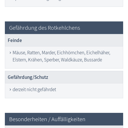
Gefährdung des Rotkehlchens
Feinde
Mäuse, Ratten, Marder, Eichhörnchen, Eichelhäher,
Elstern, Krähen, Sperber, Waldkäuze, Bussarde
Gefährdung/Schutz
derzeit nicht gefährdet
Besonderheiten / Auffälligkeiten