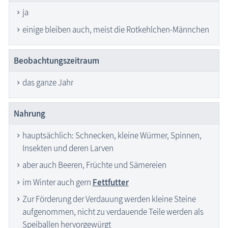
ja
einige bleiben auch, meist die Rotkehlchen-Männchen
Beobachtungszeitraum
das ganze Jahr
Nahrung
hauptsächlich: Schnecken, kleine Würmer, Spinnen,
Insekten und deren Larven
aber auch Beeren, Früchte und Sämereien
im Winter auch gern
Fettfutter
Zur Förderung der Verdauung werden kleine Steine
aufgenommen, nicht zu verdauende Teile werden als
Speiballen hervorgewürgt