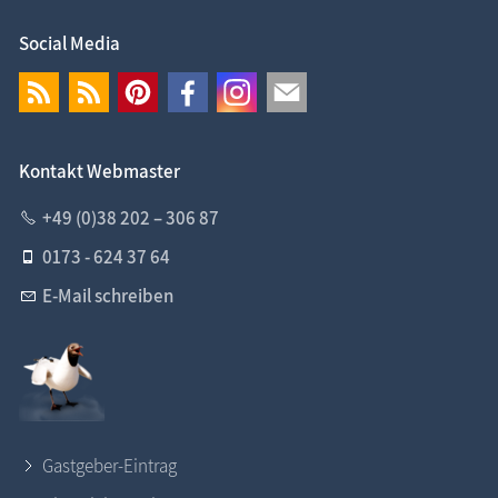
Social Media
Kontakt Webmaster
+49 (0)38 202 – 306 87
0173 - 624 37 64
E-Mail schreiben
Gastgeber-Eintrag