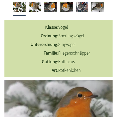
Eichelhäher
Erlenzeisig
Feldsperling
Klasse:
Vögel
Gimpel
Ordnung
:
Sperlingsvögel
Grünfink
Unterordnung
:
Singvögel
Haubenmeise
Haussperling
Familie
:
Fliegenschnäpper
Heckenbraunelle
Gattung
:
Erithacus
Kernbeißer
Art
:
Rotkehlchen
Kleiber
Kohlmeise
Mittelspecht
Rauchschwalbe
Rotkehlchen
Stieglitz