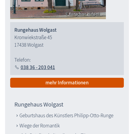
Rungehaus Wolgast
Kronwiekstraße 45
17438 Wolgast
Telefon:
038 36 - 203 041
mehr Informationen
Rungehaus Wolgast
Geburtshaus des Künstlers Philipp-Otto-Runge
Wiege der Romantik