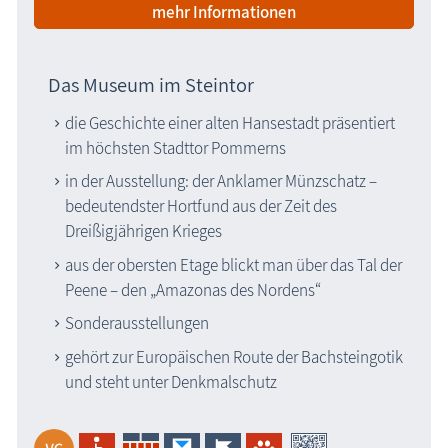
mehr Informationen
Blog
Das Museum im Steintor
die Geschichte einer alten Hansestadt präsentiert
im höchsten Stadttor Pommerns
in der Ausstellung: der Anklamer Münzschatz –
bedeutendster Hortfund aus der Zeit des
Dreißigjährigen Krieges
aus der obersten Etage blickt man über das Tal der
Peene – den „Amazonas des Nordens“
Sonderausstellungen
gehört zur Europäischen Route der Bachsteingotik
und steht unter Denkmalschutz