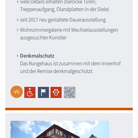
viele Details erhalten (barocke Türen,
Treppenaufgang, Ölandplatten in der Diele)
seit 2017 neu gestaltete Dauerausstellung
Wohnzimmergalerie mit Wechselausstellungen
ausgesuchter Künstler
Denkmalschutz
Das Rungehaus ist zusammen mit dem Innenhof
und der Remise denkmalgeschützt.