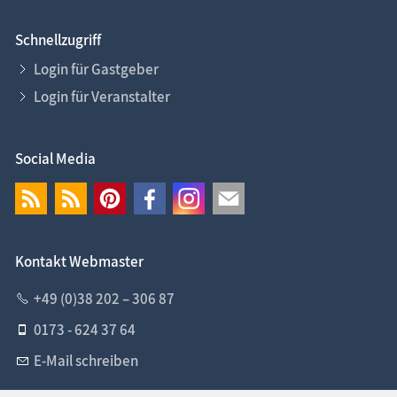
Schnellzugriff
Login für Gastgeber
Login für Veranstalter
Social Media
Kontakt Webmaster
+49 (0)38 202 – 306 87
0173 - 624 37 64
E-Mail schreiben