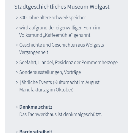
Stadtgeschichtliches Museum Wolgast
300 Jahre alter Fachwerkspeicher
wird aufgrund der eigenwilligen Form im
Volksmund „Kaffeemühle“ genannt
Geschichte und Geschichten aus Wolgasts
Vergangenheit
Seefahrt, Handel, Residenz der Pommernherzöge
Sonderausstellungen, Vorträge
jährliche Events (Kulturnacht im August,
Manufakturtag im Oktober)
Denkmalschutz
Das Fachwerkhaus ist denkmalgeschützt.
Barrierefreiheit