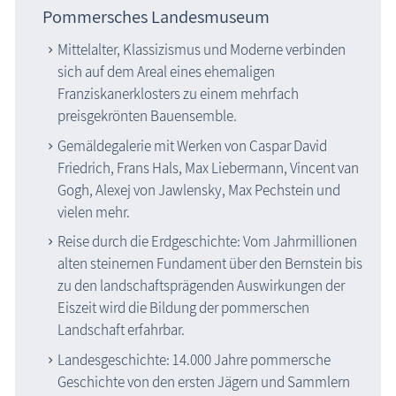
Pommersches Landesmuseum
Mittelalter, Klassizismus und Moderne verbinden
sich auf dem Areal eines ehemaligen
Franziskanerklosters zu einem mehrfach
preisgekrönten Bauensemble.
Gemäldegalerie mit Werken von Caspar David
Friedrich, Frans Hals, Max Liebermann, Vincent van
Gogh, Alexej von Jawlensky, Max Pechstein und
vielen mehr.
Reise durch die Erdgeschichte: Vom Jahrmillionen
alten steinernen Fundament über den Bernstein bis
zu den landschaftsprägenden Auswirkungen der
Eiszeit wird die Bildung der pommerschen
Landschaft erfahrbar.
Landesgeschichte: 14.000 Jahre pommersche
Geschichte von den ersten Jägern und Sammlern