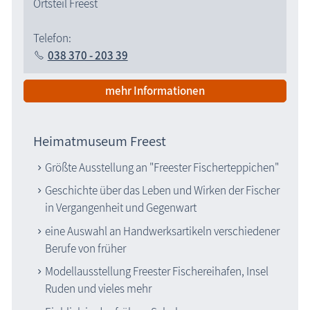
Ortsteil Freest
Telefon:
038 370 - 203 39
mehr Informationen
Heimatmuseum Freest
Größte Ausstellung an "Freester Fischerteppichen"
Geschichte über das Leben und Wirken der Fischer
in Vergangenheit und Gegenwart
eine Auswahl an Handwerksartikeln verschiedener
Berufe von früher
Modellausstellung Freester Fischereihafen, Insel
Ruden und vieles mehr