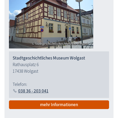
Stadtgeschichtliches Museum Wolgast
Rathausplatz 6
17438 Wolgast
Telefon:
038 36 - 203 041
mehr Informationen