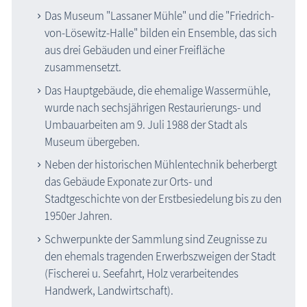
Das Museum "Lassaner Mühle" und die "Friedrich-
von-Lösewitz-Halle" bilden ein Ensemble, das sich
aus drei Gebäuden und einer Freifläche
zusammensetzt.
Das Hauptgebäude, die ehemalige Wassermühle,
wurde nach sechsjährigen Restaurierungs- und
Umbauarbeiten am 9. Juli 1988 der Stadt als
Museum übergeben.
Neben der historischen Mühlentechnik beherbergt
das Gebäude Exponate zur Orts- und
Stadtgeschichte von der Erstbesiedelung bis zu den
1950er Jahren.
Schwerpunkte der Sammlung sind Zeugnisse zu
den ehemals tragenden Erwerbszweigen der Stadt
(Fischerei u. Seefahrt, Holz verarbeitendes
Handwerk, Landwirtschaft).