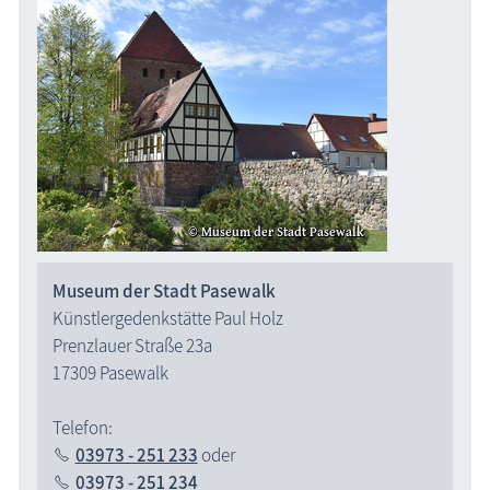
Museum der Stadt Pasewalk
Künstlergedenkstätte Paul Holz
Prenzlauer Straße 23a
17309 Pasewalk
Telefon:
03973 - 251 233
oder
03973 - 251 234