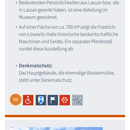
Bedeutenden Persönlichkeiten aus Lassan bzw. die
in Lassan gewirkt haben, ist eine Abteilung im
Museum gewidmet.
Auf einer Fläche von ca. 700 m² zeigt die Friedrich-
von-Lösewitz-Halle historische landwirtschaftliche
Maschinen und Geräte. Ein separater Pferdestall
rundet diese Ausstellung ab.
Denkmalschutz:
Das Hauptgebäude, die ehemalige Wassermühle,
steht unter Denkmalschutz.