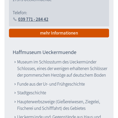
Telefon:
039 771 - 284 42
mehr Informationen
Haffmuseum Ueckermuende
Museum im Schlossturm des Ueckermünder
Schlosses, eines der wenigen erhaltenen Schlösser
der pommerschen Herzöge auf deutschem Boden
Funde aus der Ur- und Frühgeschichte
Stadtgeschichte
Haupterwerbszweige (Gießereiwesen, Ziegelei,
Fischerei und Schifffahrt) des Gebietes
Ueckermünde und· Gegenstände aus Haus und