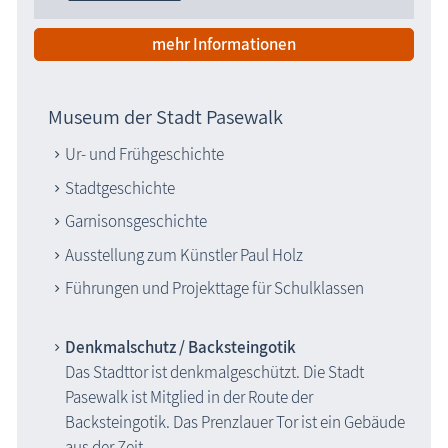
mehr Informationen
Museum der Stadt Pasewalk
Ur- und Frühgeschichte
Stadtgeschichte
Garnisonsgeschichte
Ausstellung zum Künstler Paul Holz
Führungen und Projekttage für Schulklassen
Denkmalschutz / Backsteingotik
Das Stadttor ist denkmalgeschützt. Die Stadt
Pasewalk ist Mitglied in der Route der
Backsteingotik. Das Prenzlauer Tor ist ein Gebäude
aus der Zeit.