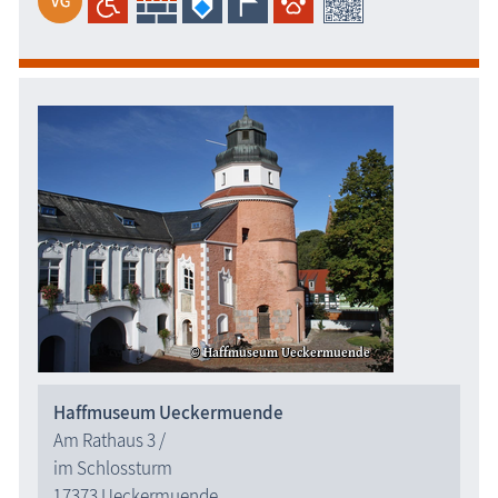
Haffmuseum Ueckermuende
Am Rathaus 3 /
im Schlossturm
17373 Ueckermuende