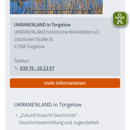
UKRANENLAND in Torgelow
UKRANENLAND historische Werkstätten e.V.
Jatznicker Straße 31
17358 Torgelow
Telefon:
039 76 - 20 23 97
mehr Informationen
UKRANENLAND in Torgelow
„Zukunft braucht Geschichte“ -
Geschichtsvermittlung und Jugendarbeit