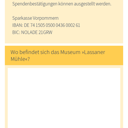
Spendenbestätigungen können ausgestellt werden.
Sparkasse Vorpommern
IBAN: DE 74 1505 0500 0436 0002 61
BIC: NOLADE 21GRW
Wo befindet sich das Museum »Lassaner
Mühle«?