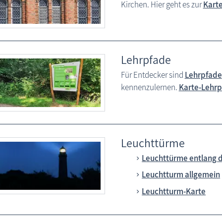
Kirchen. Hier geht es zur
Karte
Lehrpfade
Für Entdecker sind
Lehrpfade
kennenzulernen.
Karte-Lehr
Leuchttürme
Leuchttürme entlang 
Leuchtturm allgemein
Leuchtturm-Karte