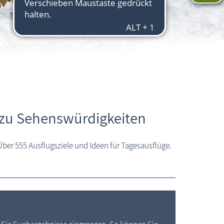
 zu Sehenswürdigkeiten
ber 555 Ausflugsziele und Ideen für Tages­ausflüge.