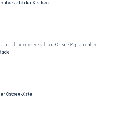
nübersicht der Kirchen
.
ein Ziel, um unsere schöne Ostsee-Region näher
pfade
der Ostseeküste