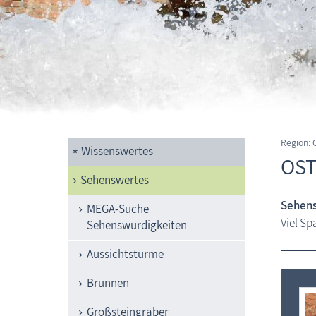
Region:
Wissenswertes
OST
Sehenswertes
Sehens
MEGA-Suche
Viel S
Sehenswürdigkeiten
Aussichtstürme
Brunnen
Großsteingräber