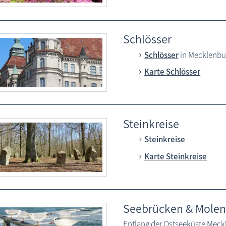
Schlösser
Schlösser
in Mecklenb
Karte Schlösser
Steinkreise
Steinkreise
Karte Steinkreise
Seebrücken & Molen
Entlang der Ostseeküste Mec