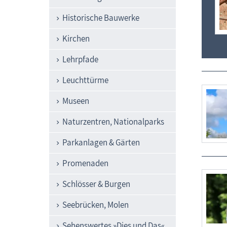
Historische Bauwerke
Kirchen
Lehrpfade
Leuchttürme
Museen
Naturzentren, Nationalparks
Parkanlagen & Gärten
Promenaden
Schlösser & Burgen
Seebrücken, Molen
Sehenswertes »Dies und Das«