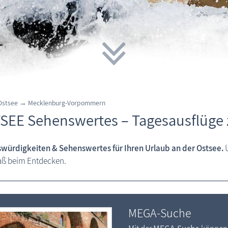
 Ostsee → Mecklenburg-Vorpommern
SEE Sehenswertes – Tagesausflüge
würdigkeiten & Sehenswertes für Ihren Urlaub an der Ostsee.
Ü
paß beim Entdecken.
MEGA-Suche