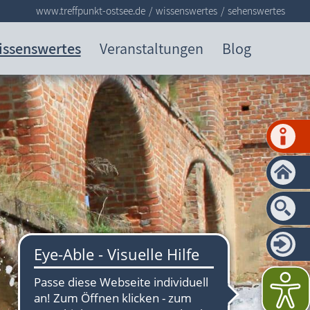
www.treffpunkt-ostsee.de
wissenswertes
sehenswertes
issenswertes
Veranstaltungen
Blog