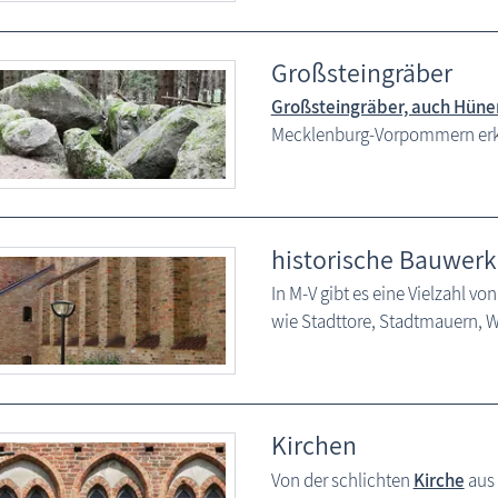
Großsteingräber
Großsteingräber, auch Hüne
Mecklenburg-Vorpommern er
historische Bauwerk
In M-V gibt es eine Vielzahl vo
wie Stadttore, Stadtmauern, W
Kirchen
Von der schlichten
Kirche
aus 