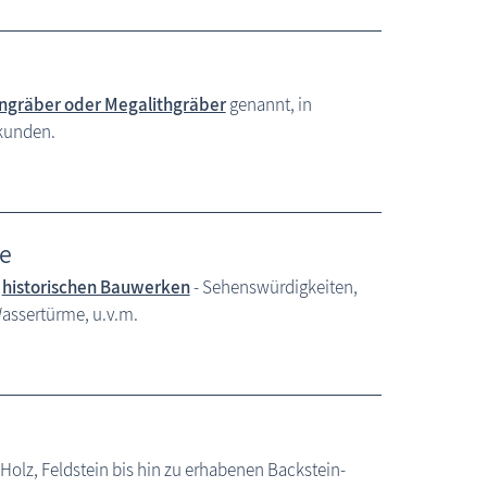
ngräber oder Megalithgräber
genannt, in
kunden.
e
n
historischen Bauwerken
- Sehenswürdigkeiten,
assertürme, u.v.m.
Sehenswertes
Holz, Feldstein bis hin zu erhabenen Backstein-