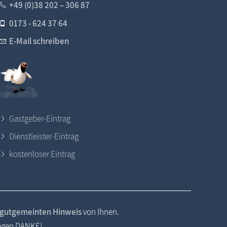
+49 (0)38 202 – 306 87
0173 - 624 37 64
E-Mail schreiben
Gastgeber-Eintrag
Dienstleister-Eintrag
kostenloser Eintrag
gutgemeinten Hinweis
von Ihnen.
sagen DANKE!