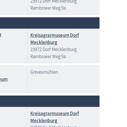
23972 Dorf Mecklenburg
Rambower Weg 9a
d
Kreisagrarmuseum Dorf
Mecklenburg
23972 Dorf Mecklenburg
Rambower Weg 9a
Grevesmühlen
seum
Kreisagrarmuseum Dorf
Mecklenburg