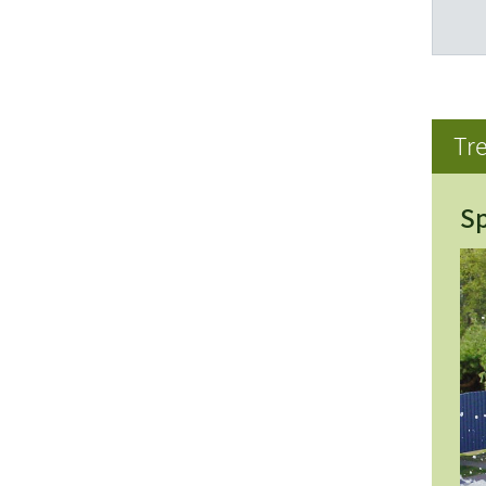
Tre
Sp