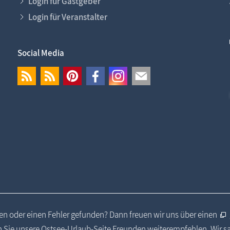
Login für Gastgeber
Login für Veranstalter
Social Media
n oder einen Fehler gefunden? Dann freuen wir uns über einen
 Sie unsere Ostsee-Urlaub-Seite Freunden weiterempfehlen. Wir 