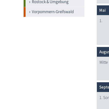
Rostock & Umgebung
Mai
Vorpommern-Greifswald
1.
Augu
Mitte
Sept
1. S