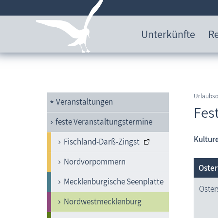
Unterkünfte
Re
Urlaubs
Veranstaltungen
Fes
feste Veranstaltungstermine
Kultur
Fischland-Darß-Zingst
Nordvorpommern
Oster
Mecklenburgische Seenplatte
Oster
Nordwestmecklenburg