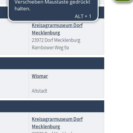
Kreisagrarmuseum Dorf
Mecklenburg
23972 Dorf Mecklenburg
Rambower Weg 9a
Wismar
Altstadt
Kreisagrarmuseum Dorf
Mecklenburg