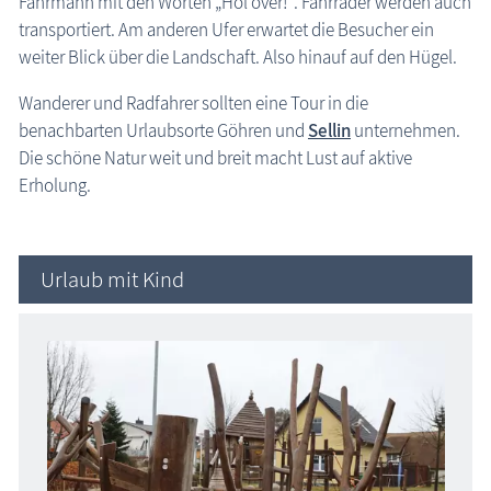
Fährmann mit den Worten „Hol över!“. Fahrräder werden auch
transportiert. Am anderen Ufer erwartet die Besucher ein
weiter Blick über die Landschaft. Also hinauf auf den Hügel.
Wanderer und Radfahrer sollten eine Tour in die
benachbarten Urlaubsorte Göhren und
Sellin
unternehmen.
Die schöne Natur weit und breit macht Lust auf aktive
Erholung.
Urlaub mit Kind