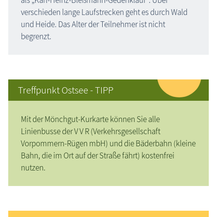
verschieden lange Laufstrecken geht es durch Wald
und Heide. Das Alter der Teilnehmer ist nicht
begrenzt.
Treffpunkt Ostsee - TIPP
Mit der Mönchgut-Kurkarte können Sie alle
Linienbusse der V V R (Verkehrsgesellschaft
Vorpommern-Rügen mbH) und die Bäderbahn (kleine
Bahn, die im Ort auf der Straße fährt) kostenfrei
nutzen.