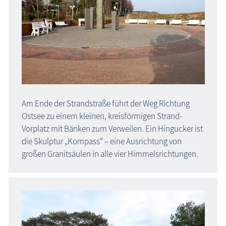
Am Ende der Strandstraße führt der Weg Richtung
Ostsee zu einem kleinen, kreisförmigen Strand-
Vorplatz mit Bänken zum Verweilen. Ein Hingucker ist
die Skulptur „Kompass“ – eine Ausrichtung von
großen Granitsäulen in alle vier Himmelsrichtungen.