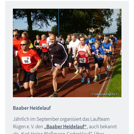
Baaber Heidelauf
Jährlich im September organisiert das Laufteam
Rügen e. V. den
„Baaber Heidelauf“
, auch bekannt
als „Karl-Heinz-Bleßmann-Gedenklauf“. Über