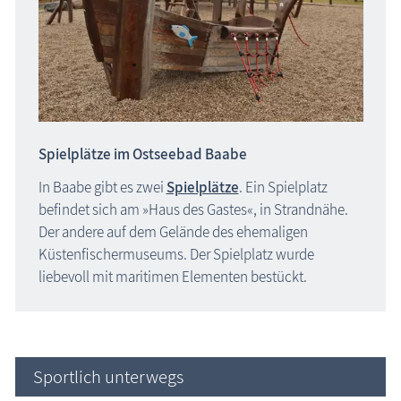
Spielplätze im Ostseebad Baabe
In Baabe gibt es zwei
Spielplätze
. Ein Spielplatz
befindet sich am »Haus des Gastes«, in Strandnähe.
Der andere auf dem Gelände des ehemaligen
Küstenfischermuseums. Der Spielplatz wurde
liebevoll mit maritimen Elementen bestückt.
Sportlich unterwegs