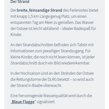
Der Strand
Der
breite, feinsandige Strand
des Ferienortes bietet
mit knapp 1,5 km Länge genug Platz, um einen
entspannten Tag am Meer zu genießen. Das Wasser
der Ostsee ist leicht abfallend – idealer Badespaß für
Kinder.
An den Strandabschnitten befinden sich Tafeln mit
Informationen zum jeweiligen Strandzugang. Für
kleine Kinder, die noch nicht lesen können, ist jeder
Strandabschnitt durch ein Bild wiedererkennbar.
In der Hochsaison sind an den Stränden der Ostsee
die Rettungstürme der DLRG besetzt – so wird auch
der Strand in Baabe überwacht.
Eine hervorragende Wasserqualität wird durch die
„
Blaue Flagge
“ signalisiert.