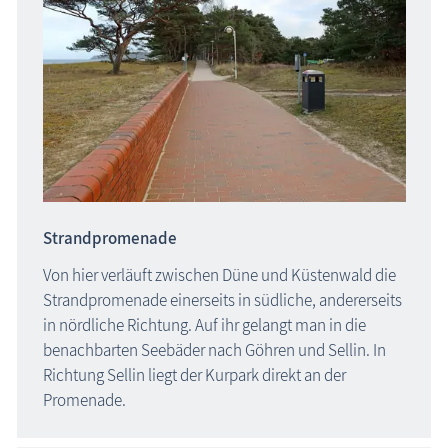
Strandpromenade
Von hier verläuft zwischen Düne und Küstenwald die
Strandpromenade einerseits in südliche, andererseits
in nördliche Richtung. Auf ihr gelangt man in die
benachbarten Seebäder nach Göhren und Sellin. In
Richtung Sellin liegt der Kurpark direkt an der
Promenade.