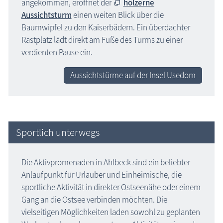
angekommen, eröffnet der
hölzerne
Aussichtsturm
einen weiten Blick über die
Baumwipfel zu den Kaiserbädern. Ein überdachter
Rastplatz lädt direkt am Fuße des Turms zu einer
verdienten Pause ein.
Aussichtstürme auf der Insel Usedom
Sportlich unterwegs
Die Aktivpromenaden in Ahlbeck sind ein beliebter
Anlaufpunkt für Urlauber und Einheimische, die
sportliche Aktivität in direkter Ostseenähe oder einem
Gang an die Ostsee verbinden möchten. Die
vielseitigen Möglichkeiten laden sowohl zu geplanten