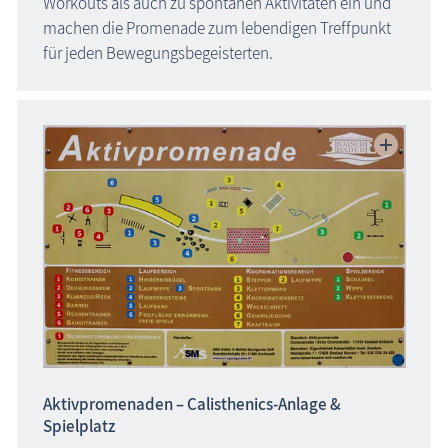
Workouts als auch zu spontanen Aktivitäten ein und
machen die Promenade zum lebendigen Treffpunkt
für jeden Bewegungsbegeisterten.
Aktivpromenaden – Calisthenics-Anlage &
Spielplatz