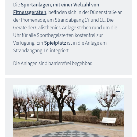
Die
Sportanlagen, mit einer Vielzahl von
Fitnessgeräten
, befinden sich in der Dünenstraße an
der Promenade, am Strandabgang 1Y und 1L. Die
Geräte der Calisthenics-Anlage stehen rund um die
Uhr für alle Sportbegeisterten kostenfrei zur
Verfügung. Ein
Spielplatz
ist in die Anlage am
Strandabgang 1Y integriert.
Die Anlagen sind barrierefrei begehbar.