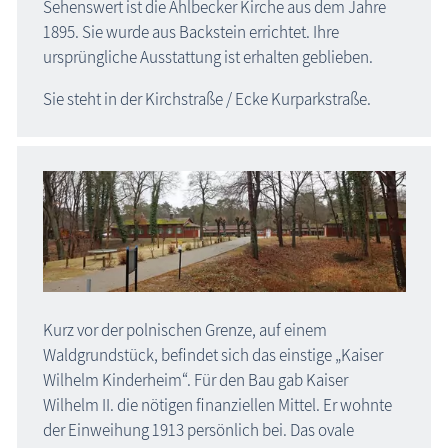
Sehenswert ist die Ahlbecker Kirche aus dem Jahre
1895. Sie wurde aus Backstein errichtet. Ihre
ursprüngliche Ausstattung ist erhalten geblieben.
Sie steht in der Kirchstraße / Ecke Kurparkstraße.
Kurz vor der polnischen Grenze, auf einem
Waldgrundstück, befindet sich das einstige „Kaiser
Wilhelm Kinderheim“. Für den Bau gab Kaiser
Wilhelm II. die nötigen finanziellen Mittel. Er wohnte
der Einweihung 1913 persönlich bei. Das ovale