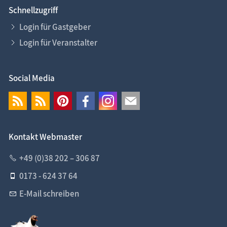
Schnellzugriff
Login für Gastgeber
Login für Veranstalter
Social Media
Kontakt Webmaster
+49 (0)38 202 – 306 87
0173 - 624 37 64
E-Mail schreiben