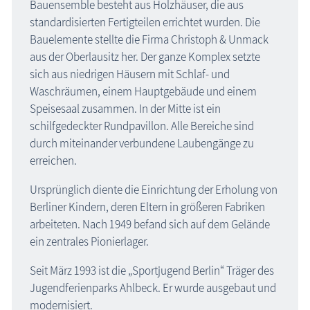
Bauensemble besteht aus Holzhäuser, die aus
standardisierten Fertigteilen errichtet wurden. Die
Bauelemente stellte die Firma Christoph & Unmack
aus der Oberlausitz her. Der ganze Komplex setzte
sich aus niedrigen Häusern mit Schlaf- und
Waschräumen, einem Hauptgebäude und einem
Speisesaal zusammen. In der Mitte ist ein
schilfgedeckter Rundpavillon. Alle Bereiche sind
durch miteinander verbundene Laubengänge zu
erreichen.
Ursprünglich diente die Einrichtung der Erholung von
Berliner Kindern, deren Eltern in größeren Fabriken
arbeiteten. Nach 1949 befand sich auf dem Gelände
ein zentrales Pionierlager.
Seit März 1993 ist die „Sportjugend Berlin“ Träger des
Jugendferienparks Ahlbeck. Er wurde ausgebaut und
modernisiert.