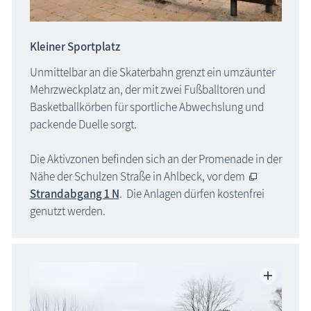
Kleiner Sportplatz
Unmittelbar an die Skaterbahn grenzt ein umzäunter
Mehrzweckplatz an, der mit zwei Fußballtoren und
Basketballkörben für sportliche Abwechslung und
packende Duelle sorgt.
Die Aktivzonen befinden sich an der Promenade in der
Nähe der Schulzen Straße in Ahlbeck, vor dem
Strandabgang 1 N
. Die Anlagen dürfen kostenfrei
genutzt werden.