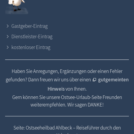
Gastgeber-Eintrag
Dienstleister-Eintrag
kostenloser Eintrag
Haben Sie Anregungen, Ergänzungen oder einen Fehler
gefunden? Dann freuen wir uns über einen
gutgemeinten
Hinweis
von Ihnen.
Gern können Sie unsere Ostsee-Urlaub-Seite Freunden
weiterempfehlen. Wir sagen DANKE!
Seite: Ostseeheilbad Ahlbeck – Reiseführer durch den