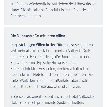
entfällt das wöchentliche Aufziehen des Uhrwerks per
Hand. Die historische Standuhr ist eine Spende einer
Berliner Urlauberin.
Die Dünenstraße mit ihren Villen
Die
prächtigen Villen in der Dünenstraße
gehören
seit mehr als einem Jahrhundert zu Ahlbeck. Große
rechteckige Fenster oder große Rundbögen in den
Bauwerken sind typische Hinweise auf die
Bäderarchitektur. Aus vielen, der herrschaftlichen
Gebäude sind Hotels und Pensionen geworden. Die
Farbe Weiß dominiert im Straßenbild, aber auch
Beige, Blau oder Bordeauxrot sind vertreten.
In dieser Häuserreihe steht auch das Hotel Ahlbecker
Hof, in dem sich prominente Gäste aufhielten.