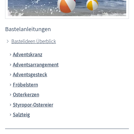
Veranstaltungen
Blog
Bastelanleitungen
Bastelideen Überblick
Adventskranz
Adventsarrangement
Adventsgesteck
Fröbelstern
Osterkerzen
Styropor-Ostereier
Salzteig