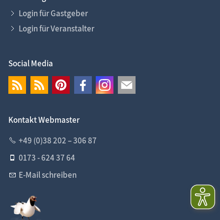
Login für Gastgeber
Login für Veranstalter
Social Media
Kontakt Webmaster
+49 (0)38 202 – 306 87
0173 - 624 37 64
E-Mail schreiben