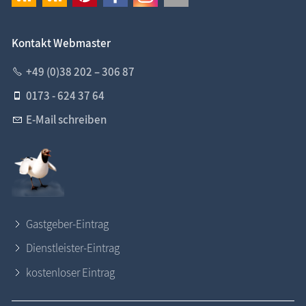
Kontakt Webmaster
+49 (0)38 202 – 306 87
0173 - 624 37 64
E-Mail schreiben
Gastgeber-Eintrag
Dienstleister-Eintrag
kostenloser Eintrag