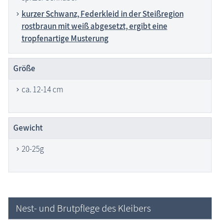
kurzer Schwanz, Federkleid in der Steißregion
rostbraun mit weiß abgesetzt, ergibt eine
tropfenartige Musterung
Größe
ca. 12-14 cm
Gewicht
20-25g
Nest- und Brutpflege des Kleibers