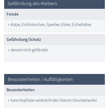
Gefährdung des Kleibers
Feinde
Katze, Eichhörnchen, Sperber, Elster, Eichelhäher
Gefährdung/Schutz
derzeit nicht gefährdet
Besonderheiten / Auffälligkeiten
Besonderheiten
kann kopfüber senkrecht den Stamm hinunterlaufen