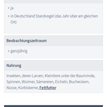
ja
in Deutschland Standvogel (das Jahr über am gleichen
Ort)
Beobachtungs­zeitraum
ganzjährig
Nahrung
Insekten, deren Larven, Kleintiere unter der Baumrinde,
Spinnen, Würmer, Sämereien, Eicheln, Bucheckern,
Nüsse, Kürbiskerne,
Fettfutter