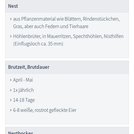
Nest
aus Pflanzenmaterial wie Blättern, Rindenstückchen,
Gras, aber auch Federn und Tierhaare
Höhlenbrüter, in Mauerritzen, Spechthöhlen, Nisthilfen
(Einflugsloch ca. 35 mm)
Brutzeit, Brutdauer
April - Mai
1x jährlich
14-18 Tage
6-8 weiße, rostrot gefleckte Eier
Nesthocker