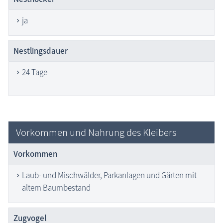
ja
Nestlingsdauer
24 Tage
Vorkommen und Nahrung des Kleibers
Vorkommen
Laub- und Mischwälder, Parkanlagen und Gärten mit
altem Baumbestand
Zugvogel