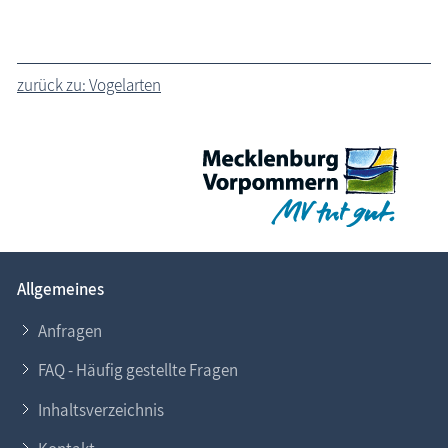
zurück zu: Vogelarten
Allgemeines
Anfragen
FAQ - Häufig gestellte Fragen
Inhaltsverzeichnis