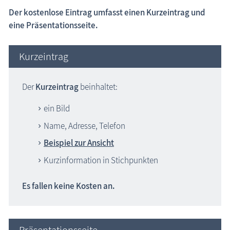
Der kostenlose Eintrag umfasst einen Kurzeintrag und
eine Präsentationsseite.
Kurzeintrag
Der
Kurzeintrag
beinhaltet:
ein Bild
Name, Adresse, Telefon
Beispiel zur Ansicht
Kurzinformation in Stichpunkten
Es fallen keine Kosten an.
Präsentationsseite