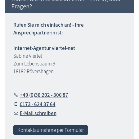
Fragen?
Rufen Sie mich einfach an! - Ihre
Ansprechpartnerin ist:
Internet-Agentur viertel-net
Sabine Viertel
Zum Lebensbaum 9
18182 Rövershagen
+49 (0)38 202 - 306 87
0173 - 624 37 64
E-Mail schreiben
Kontaktaufnahme per Formular