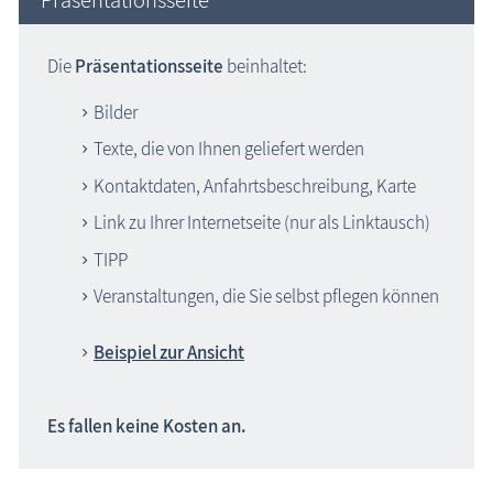
Die
Präsentationsseite
beinhaltet:
Bilder
Texte, die von Ihnen geliefert werden
Kontaktdaten, Anfahrtsbeschreibung, Karte
Link zu Ihrer Internetseite (nur als Linktausch)
TIPP
Veranstaltungen, die Sie selbst pflegen können
Beispiel zur Ansicht
Es fallen keine Kosten an.