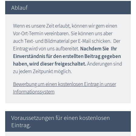
Ablauf
Wenn es unsere Zeit erlaubt, können wir gern einen
Vor-Ort-Termin vereinbaren. Sie können uns aber
auch Text- und Bildmaterial per E-Mail schicken. Der
Eintrag wird von uns aufbereitet.
Nachdem Sie Ihr
Einverständnis für den erstellten Beitrag gegeben
haben, wird dieser freigeschaltet.
Änderungen sind
zu jedem Zeitpunkt möglich.
Bewerbung um einen kostenlosen Eintrag in unser
Informationssystem
Voraussetzungen für einen kostenlosen
Eintrag.