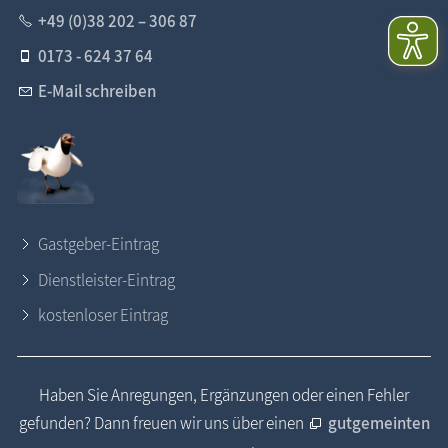
+49 (0)38 202 – 306 87
0173 - 624 37 64
E-Mail schreiben
Gastgeber-Eintrag
Dienstleister-Eintrag
kostenloser Eintrag
Haben Sie Anregungen, Ergänzungen oder einen Fehler
gefunden? Dann freuen wir uns über einen
gutgemeinten