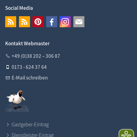
Social Media
Kontakt Webmaster
+49 (0)38 202 – 306 87
0173 - 624 37 64
E-Mail schreiben
Gastgeber-Eintrag
Dienstleister-Eintrag