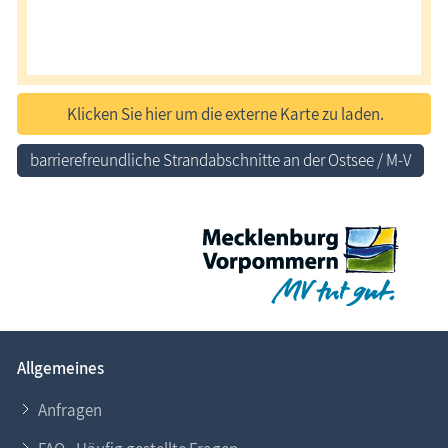
Klicken Sie hier um die externe Karte zu laden.
barrierefreundliche Strandabschnitte an der Ostsee / M-V
Allgemeines
Anfragen