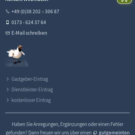
+49 (0)38 202 – 306 87
0173 - 624 37 64
E-Mail schreiben
Gastgeber-Eintrag
Dienstleister-Eintrag
kostenloser Eintrag
Haben Sie Anregungen, Ergänzungen oder einen Fehler
gefunden? Dann freuen wir uns über einen
gutgemeinten