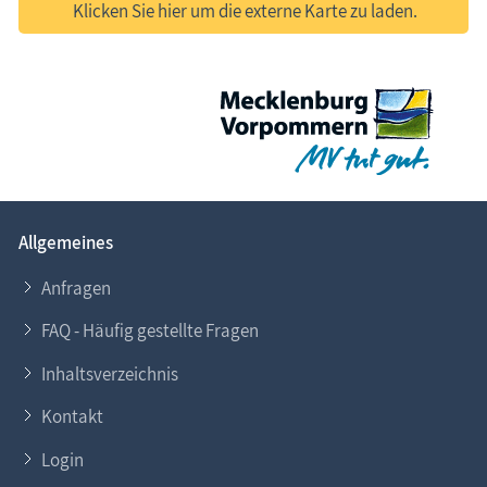
Klicken Sie hier um die externe Karte zu laden.
Allgemeines
Anfragen
FAQ - Häufig gestellte Fragen
Inhaltsverzeichnis
Kontakt
Login