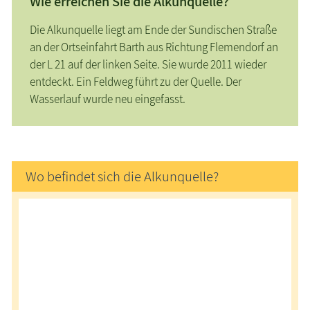
Wie erreichen Sie die Alkunquelle?
Die Alkunquelle liegt am Ende der Sundischen Straße
an der Ortseinfahrt Barth aus Richtung Flemendorf an
der L 21 auf der linken Seite. Sie wurde 2011 wieder
entdeckt. Ein Feldweg führt zu der Quelle. Der
Wasserlauf wurde neu eingefasst.
Wo befindet sich die Alkunquelle?