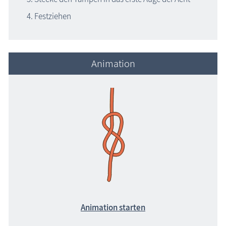
Blog
Festziehen
Animation
Animation starten