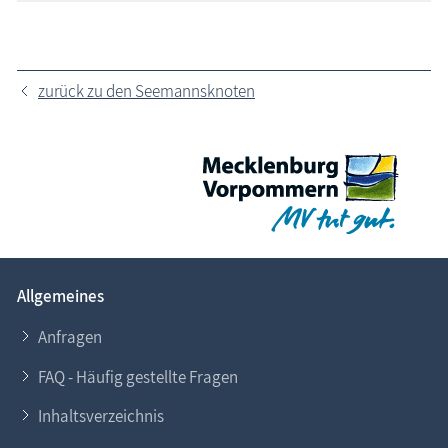
zurück zu den Seemannsknoten
Allgemeines
Anfragen
FAQ - Häufig gestellte Fragen
Inhaltsverzeichnis